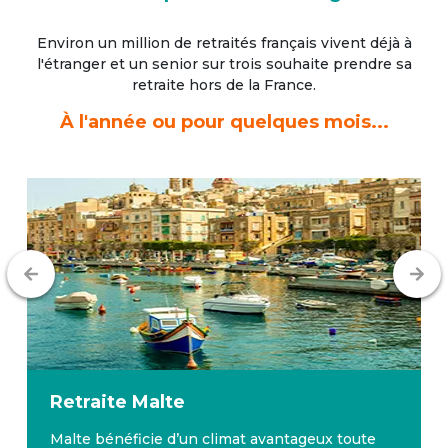
Environ un million de retraités français vivent déjà à
l'étranger
et un senior sur trois souhaite prendre sa
retraite hors de la France.
À l'année ou pour quelques mois...
Retraite
Malte
Malte bénéficie d’un climat avantageux toute