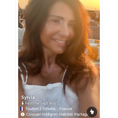
Sylvia
Femme
- 60
ans
Toulon ± 30kms - France
Colouer Intégrer Habitat Partagé