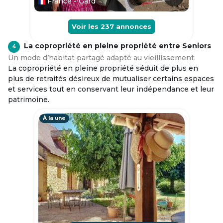
France - Gard
Voir les
237
annonces
La copropriété en pleine propriété entre Seniors
4
Un mode d’habitat partagé adapté au vieillissement.
La copropriété en pleine propriété séduit de plus en
plus de retraités désireux de mutualiser certains espaces
et services tout en conservant leur indépendance et leur
patrimoine.
À la une