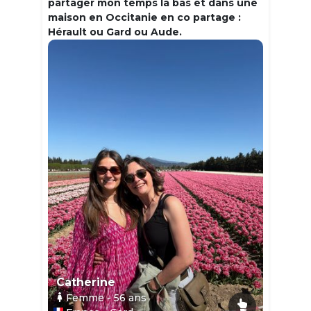
partager mon temps la bas et dans une
maison en Occitanie en co partage :
Hérault ou Gard ou Aude.
Catherine
Femme
- 56
ans