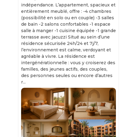
indépendance. L’appartement, spacieux et
entièrement meublé, offre : -4 chambres
(possibilité en solo ou en couple) -3 salles
de bain -2 salons confortables -1 espace
salle à manger -1 cuisine équipée -1 grande
terrasse avec jacuzzi Situé au sein d’une
résidence sécurisée 24h/24 et 7j/7,
l’environnement est calme, verdoyant et
agréable à vivre. La résidence est
intergénérationnelle : vous y croiserez des
familles, des jeunes actifs, des couples,
des personnes seules ou encore d’autres
r...
Slide 1 of 11