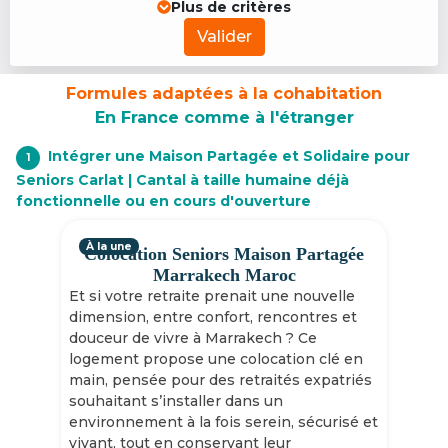
Plus de critères
Valider
Formules adaptées à la cohabitation
En France comme à l'étranger
Intégrer une Maison Partagée et Solidaire pour
1
Seniors Carlat | Cantal à taille humaine déjà
fonctionnelle ou en cours d'ouverture
À la une
Colocation Seniors Maison Partagée
Marrakech Maroc
Et si votre retraite prenait une nouvelle
dimension, entre confort, rencontres et
douceur de vivre à Marrakech ? Ce
logement propose une colocation clé en
main, pensée pour des retraités expatriés
souhaitant s’installer dans un
environnement à la fois serein, sécurisé et
vivant, tout en conservant leur