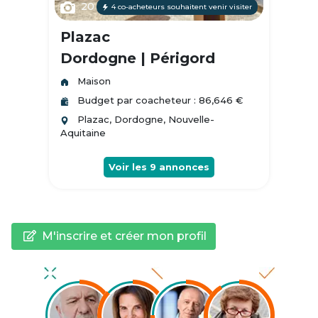
20
4 co-acheteurs souhaitent venir visiter
Plazac
Dordogne | Périgord
Maison
Budget par coacheteur : 86,646 €
Plazac, Dordogne, Nouvelle-
Aquitaine
Voir les
9
annonces
M'inscrire et créer mon profil