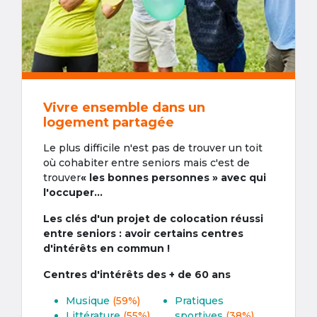
Vivre ensemble dans un
logement partagée
Le plus difficile n'est pas de trouver un toit
où cohabiter entre seniors mais c'est de
trouver
« les bonnes personnes » avec qui
l'occuper...
Les clés d'un projet de colocation réussi
entre seniors : avoir certains centres
d'intérêts en commun !
Centres d'intérêts des + de 60 ans
Musique
(59%)
Pratiques
Littérature
(55%)
sportives
(38%)