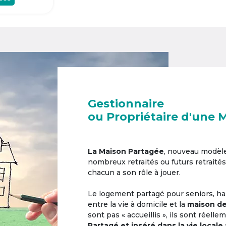
Gestionnaire
ou Propriétaire d'une 
La Maison Partagée
, nouveau modèl
nombreux retraités ou futurs retraités
chacun a son rôle à jouer.
Le logement partagé pour seniors, hab
entre la vie à domicile et la
maison de
sont pas « accueillis », ils sont réell
Partagé et inséré dans la vie locale 