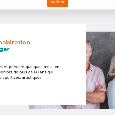
Valider
habitation
ger
ement pendant quelques mois,
en
 seniors de plus de 60 ans qui
sportives, artistiques,