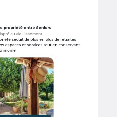
ne propriété entre Seniors
apté au vieillissement.
riété séduit de plus en plus de retraités
ins espaces et services tout en conservant
trimoine.