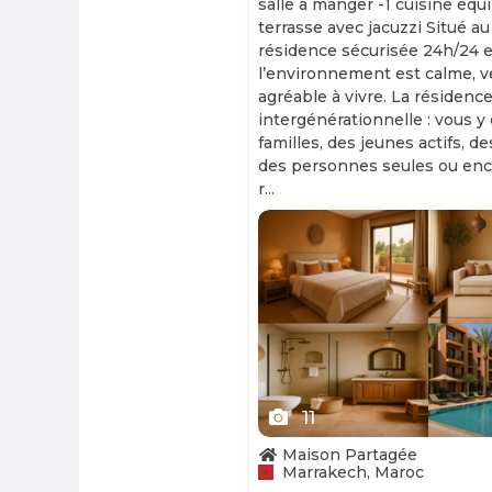
salle à manger -1 cuisine équ
terrasse avec jacuzzi Situé au
résidence sécurisée 24h/24 et
l’environnement est calme, v
agréable à vivre. La résidence
intergénérationnelle : vous y
familles, des jeunes actifs, d
des personnes seules ou enc
r...
Slide 1 of 11
11
Maison Partagée
Marrakech, Maroc