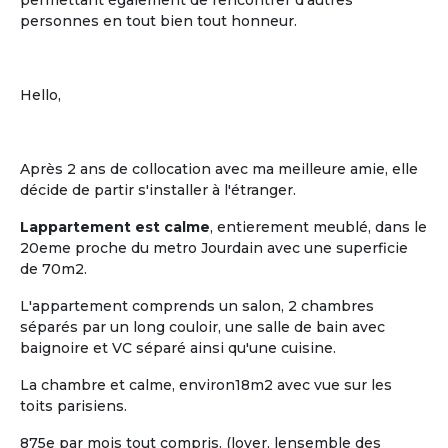
permettant également de rencontrer d'autres
personnes en tout bien tout honneur.
Hello,
Après 2 ans de collocation avec ma meilleure amie, elle
décide de partir s'installer à l'étranger.
Lappartement est calme
, entierement meublé, dans le
20eme proche du metro Jourdain avec une superficie
de 70m2.
L'appartement comprends un salon, 2 chambres
séparés par un long couloir, une salle de bain avec
baignoire et VC séparé ainsi qu'une cuisine.
La chambre et calme, environ18m2 avec vue sur les
toits parisiens.
875e par mois tout compris. (loyer, lensemble des