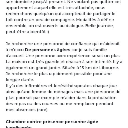
son domicile jusqu'à present. Ne voulant pas quitter cet
appartement auquel elle est très attachée, nous
recherchons quelqu'un qui accepterait de partager le
toit contre un peu de compagnie. Modalités à définir
ensemble, on est ouverts au dialogue. Belle journée,
peut-être à bientôt :)
Je recherche une personne de confiance qui m’aiderait
à m’occu
De personnes âgées
car je suis famille
d’accueil. Une personne avec expérience serait un plus.
La maison est très grande et chacun à son intimité. Il y a
également un grand jardin. Située à 15 km de Libourne.
Je recherche le plus rapidement possible pour une
longue durée.
Il y’a des infirmières et kinésithérapeutes chaque jour
ainsi qu’une femme de ménages mais une personne de
plus pourrait par exemple m’aider dans la préparation
des repas ou des courses ou me remplacer pendant
mes absences (rare).
Chambre contre présence personne âgée
handicapée