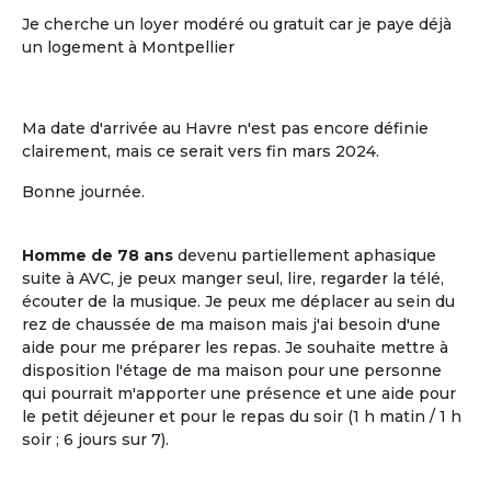
Je cherche un loyer modéré ou gratuit car je paye déjà
un logement à Montpellier
Ma date d'arrivée au Havre n'est pas encore définie
clairement, mais ce serait vers fin mars 2024.
Bonne journée.
L'ouverture sur le voisinage
Homme de 78 ans
devenu partiellement aphasique
L'ouverture sur le voisinage, l'activité et
suite à AVC, je peux manger seul, lire, regarder la télé,
les ressources de l'environnement local
écouter de la musique. Je peux me déplacer au sein du
rez de chaussée de ma maison mais j'ai besoin d'une
aide pour me préparer les repas. Je souhaite mettre à
disposition l'étage de ma maison pour une personne
qui pourrait m'apporter une présence et une aide pour
le petit déjeuner et pour le repas du soir (1 h matin / 1 h
soir ; 6 jours sur 7).