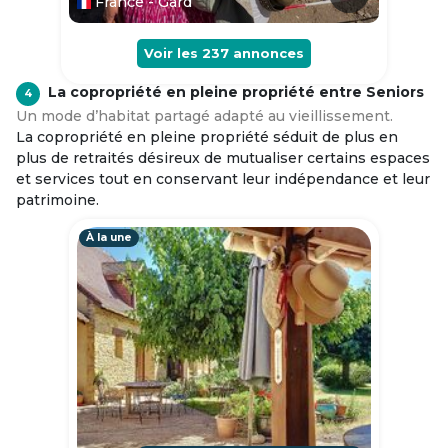
France - Gard
Voir les
237
annonces
La copropriété en pleine propriété entre Seniors
4
Un mode d’habitat partagé adapté au vieillissement.
La copropriété en pleine propriété séduit de plus en
plus de retraités désireux de mutualiser certains espaces
et services tout en conservant leur indépendance et leur
patrimoine.
À la une