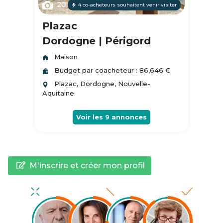
20
4 co-acheteurs souhaitent venir visiter
Plazac
Dordogne | Périgord
Maison
Budget par coacheteur : 86,646 €
Plazac, Dordogne, Nouvelle-
Aquitaine
Voir les
9
annonces
M'inscrire et créer mon profil