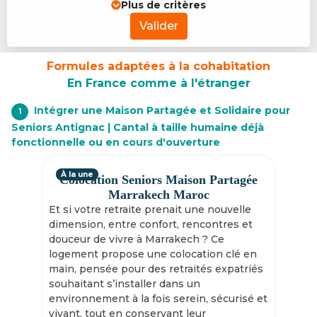
Plus de critères
Valider
Formules adaptées à la cohabitation
En France comme à l'étranger
Intégrer une Maison Partagée et Solidaire pour
1
Seniors Antignac | Cantal à taille humaine déjà
fonctionnelle ou en cours d'ouverture
À la une
Colocation Seniors Maison Partagée
Marrakech Maroc
Et si votre retraite prenait une nouvelle
dimension, entre confort, rencontres et
douceur de vivre à Marrakech ? Ce
logement propose une colocation clé en
main, pensée pour des retraités expatriés
souhaitant s’installer dans un
environnement à la fois serein, sécurisé et
vivant, tout en conservant leur