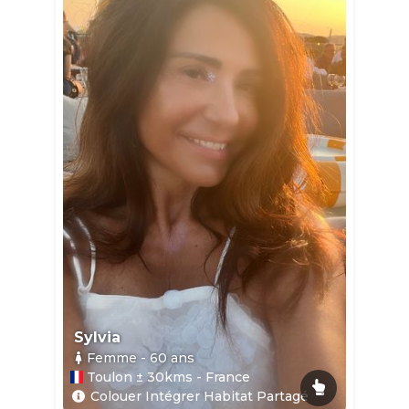
Sylvia
Femme
- 60
ans
Toulon ± 30kms - France
Colouer Intégrer Habitat Partagé