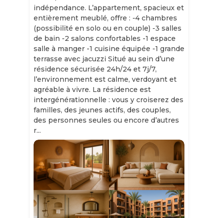
indépendance. L’appartement, spacieux et
entièrement meublé, offre : -4 chambres
(possibilité en solo ou en couple) -3 salles
de bain -2 salons confortables -1 espace
salle à manger -1 cuisine équipée -1 grande
terrasse avec jacuzzi Situé au sein d’une
résidence sécurisée 24h/24 et 7j/7,
l’environnement est calme, verdoyant et
agréable à vivre. La résidence est
intergénérationnelle : vous y croiserez des
familles, des jeunes actifs, des couples,
des personnes seules ou encore d’autres
r...
Slide 1 of 11