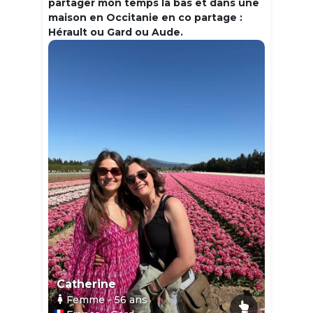
partager mon temps la bas et dans une
maison en Occitanie en co partage :
Hérault ou Gard ou Aude.
Catherine
Femme
- 56
ans