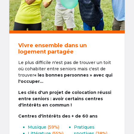
Vivre ensemble dans un
logement partagée
Le plus difficile n'est pas de trouver un toit
où cohabiter entre seniors mais c'est de
trouver
« les bonnes personnes » avec qui
l'occuper...
Les clés d'un projet de colocation réussi
entre seniors : avoir certains centres
d'intérêts en commun !
Centres d'intérêts des + de 60 ans
Musique
(59%)
Pratiques
Littérature
(55%)
sportives
(38%)