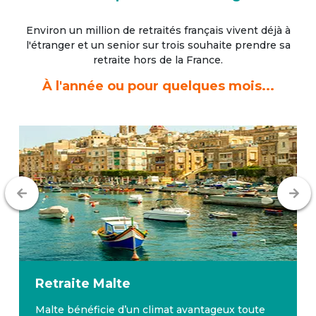
Environ un million de retraités français vivent déjà à
l'étranger
et un senior sur trois souhaite prendre sa
retraite hors de la France.
À l'année ou pour quelques mois...
Retraite
Malte
Malte bénéficie d’un climat avantageux toute