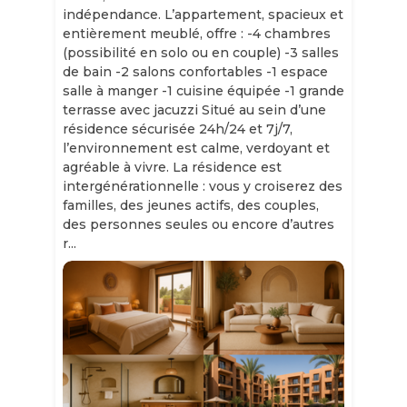
indépendance. L’appartement, spacieux et
entièrement meublé, offre : -4 chambres
(possibilité en solo ou en couple) -3 salles
de bain -2 salons confortables -1 espace
salle à manger -1 cuisine équipée -1 grande
terrasse avec jacuzzi Situé au sein d’une
résidence sécurisée 24h/24 et 7j/7,
l’environnement est calme, verdoyant et
agréable à vivre. La résidence est
intergénérationnelle : vous y croiserez des
familles, des jeunes actifs, des couples,
des personnes seules ou encore d’autres
r...
Slide 1 of 11