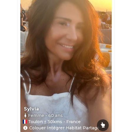
Sylvia
Femme
- 60
ans
Toulon ± 30kms - France
Colouer Intégrer Habitat Partagé