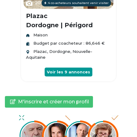
20
4 co-acheteurs souhaitent venir visiter
Plazac
Dordogne | Périgord
Maison
Budget par coacheteur : 86,646 €
Plazac, Dordogne, Nouvelle-
Aquitaine
Voir les
9
annonces
M'inscrire et créer mon profil