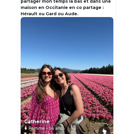
partager mon temps la bas et dans une
maison en Occitanie en co partage :
Hérault ou Gard ou Aude.
Catherine
Femme
- 56
ans