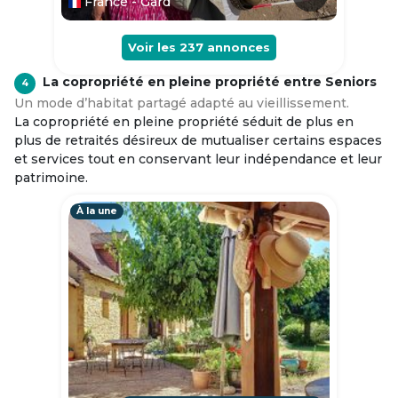
France - Gard
Voir les
237
annonces
La copropriété en pleine propriété entre Seniors
4
Un mode d’habitat partagé adapté au vieillissement.
La copropriété en pleine propriété séduit de plus en
plus de retraités désireux de mutualiser certains espaces
et services tout en conservant leur indépendance et leur
patrimoine.
À la une