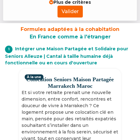
Plus de critères
Valider
Formules adaptées à la cohabitation
En France comme à l'étranger
Intégrer une Maison Partagée et Solidaire pour
1
Seniors Alleuze | Cantal à taille humaine déjà
fonctionnelle ou en cours d'ouverture
À la une
Colocation Seniors Maison Partagée
Marrakech Maroc
Et si votre retraite prenait une nouvelle
dimension, entre confort, rencontres et
douceur de vivre à Marrakech ? Ce
logement propose une colocation clé en
main, pensée pour des retraités expatriés
souhaitant s’installer dans un
environnement à la fois serein, sécurisé et
vivant, tout en conservant leur