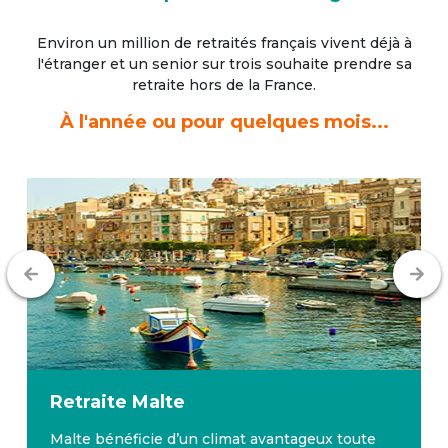
Environ un million de retraités français vivent déjà à
l'étranger
et un senior sur trois souhaite prendre sa
retraite hors de la France.
À l'année ou pour quelques mois...
Retraite
Malte
Malte bénéficie d’un climat avantageux toute