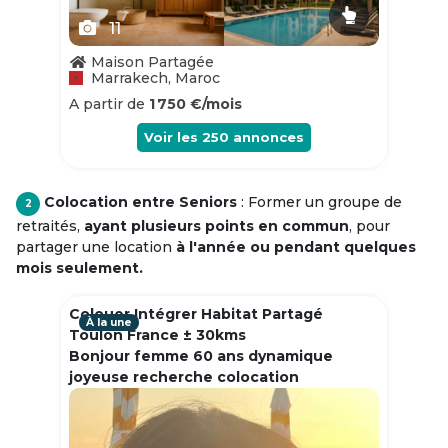
11
Maison Partagée
Marrakech, Maroc
A partir de
1 750 €/mois
Voir les
250
annonces
Colocation entre Seniors
: Former un groupe de
2
retraités,
ayant plusieurs points en commun
, pour
partager une location
à l'année ou pendant quelques
mois seulement.
Colouer Intégrer Habitat Partagé
À la une
Toulon France ± 30kms
Bonjour femme 60 ans dynamique
joyeuse recherche colocation