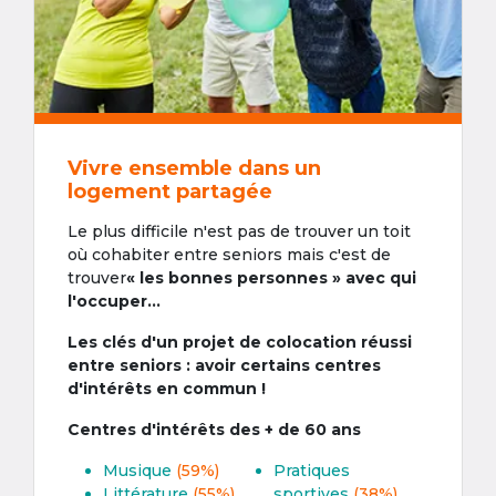
Vivre ensemble dans un
logement partagée
Le plus difficile n'est pas de trouver un toit
où cohabiter entre seniors mais c'est de
trouver
« les bonnes personnes » avec qui
l'occuper...
Les clés d'un projet de colocation réussi
entre seniors : avoir certains centres
d'intérêts en commun !
Centres d'intérêts des + de 60 ans
Musique
(59%)
Pratiques
Littérature
(55%)
sportives
(38%)