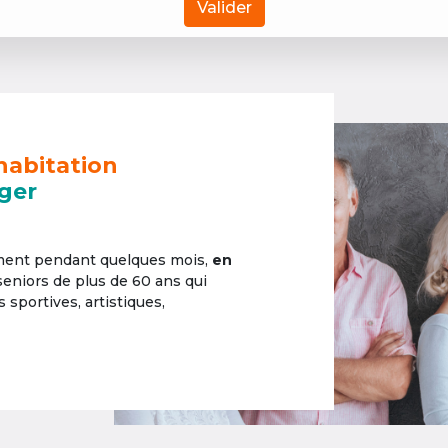
Valider
habitation
ger
ement pendant quelques mois,
en
 seniors de plus de 60 ans qui
sportives, artistiques,