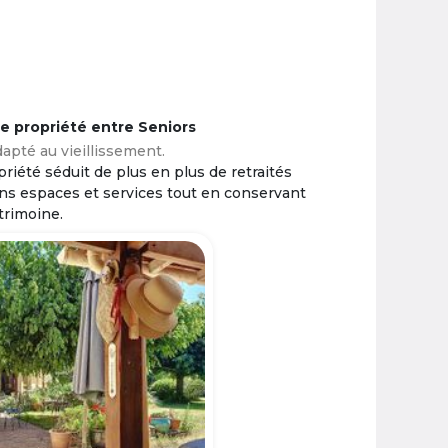
ne propriété entre Seniors
apté au vieillissement.
riété séduit de plus en plus de retraités
ins espaces et services tout en conservant
trimoine.