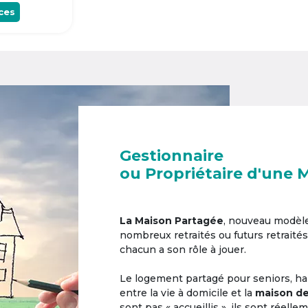
ces
Gestionnaire
ou Propriétaire d'une 
La Maison Partagée
, nouveau modèl
nombreux retraités ou futurs retraités
chacun a son rôle à jouer.
Le logement partagé pour seniors, hab
entre la vie à domicile et la
maison de
sont pas « accueillis », ils sont réell