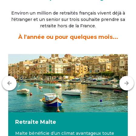
Environ un million de retraités français vivent déjà à
l'étranger
et un senior sur trois souhaite prendre sa
retraite hors de la France.
À l'année ou pour quelques mois...
Retraite
Malte
Malte bénéficie d’un climat avantageux toute