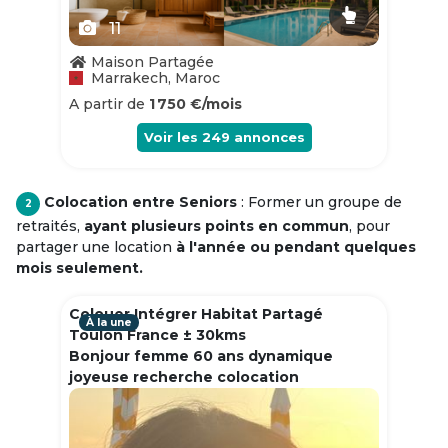
11
Maison Partagée
Marrakech, Maroc
A partir de
1 750 €/mois
Voir les
249
annonces
Colocation entre Seniors
: Former un groupe de
2
retraités,
ayant plusieurs points en commun
, pour
partager une location
à l'année ou pendant quelques
mois seulement.
Colouer Intégrer Habitat Partagé
À la une
Toulon France ± 30kms
Bonjour femme 60 ans dynamique
joyeuse recherche colocation