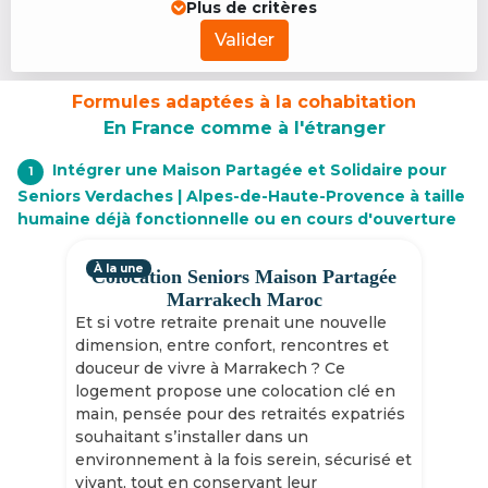
Plus de critères
Valider
Formules adaptées à la cohabitation
En France comme à l'étranger
Intégrer une Maison Partagée et Solidaire pour
1
Seniors Verdaches | Alpes-de-Haute-Provence à taille
humaine déjà fonctionnelle ou en cours d'ouverture
À la une
Colocation Seniors Maison Partagée
Marrakech Maroc
Et si votre retraite prenait une nouvelle
dimension, entre confort, rencontres et
douceur de vivre à Marrakech ? Ce
logement propose une colocation clé en
main, pensée pour des retraités expatriés
souhaitant s’installer dans un
environnement à la fois serein, sécurisé et
vivant, tout en conservant leur