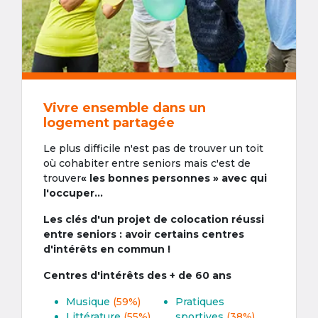
Vivre ensemble dans un
logement partagée
Le plus difficile n'est pas de trouver un toit
où cohabiter entre seniors mais c'est de
trouver
« les bonnes personnes » avec qui
l'occuper...
Les clés d'un projet de colocation réussi
entre seniors : avoir certains centres
d'intérêts en commun !
Centres d'intérêts des + de 60 ans
Musique
(59%)
Pratiques
Littérature
(55%)
sportives
(38%)