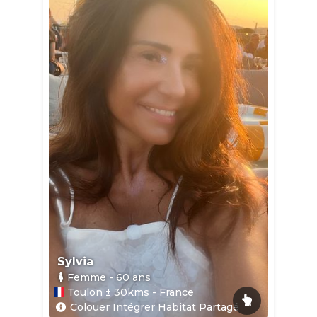
Sylvia
Femme
- 60
ans
Toulon ± 30kms - France
Colouer Intégrer Habitat Partagé