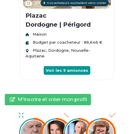
20
4 co-acheteurs souhaitent venir visiter
Plazac
Dordogne | Périgord
Maison
Budget par coacheteur : 86,646 €
Plazac, Dordogne, Nouvelle-
Aquitaine
Voir les
9
annonces
M'inscrire et créer mon profil