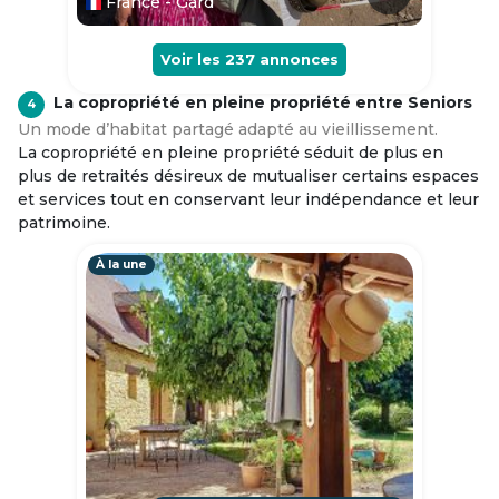
France - Gard
Voir les
237
annonces
La copropriété en pleine propriété entre Seniors
4
Un mode d’habitat partagé adapté au vieillissement.
La copropriété en pleine propriété séduit de plus en
plus de retraités désireux de mutualiser certains espaces
et services tout en conservant leur indépendance et leur
patrimoine.
À la une