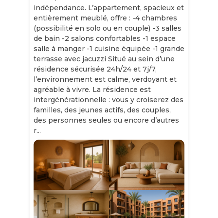
indépendance. L’appartement, spacieux et
entièrement meublé, offre : -4 chambres
(possibilité en solo ou en couple) -3 salles
de bain -2 salons confortables -1 espace
salle à manger -1 cuisine équipée -1 grande
terrasse avec jacuzzi Situé au sein d’une
résidence sécurisée 24h/24 et 7j/7,
l’environnement est calme, verdoyant et
agréable à vivre. La résidence est
intergénérationnelle : vous y croiserez des
familles, des jeunes actifs, des couples,
des personnes seules ou encore d’autres
r...
Slide 1 of 11