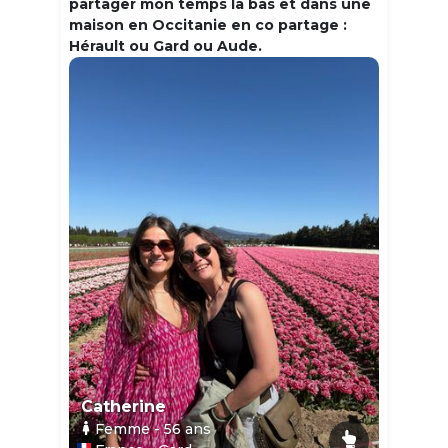
partager mon temps la bas et dans une
maison en Occitanie en co partage :
Hérault ou Gard ou Aude.
Catherine
Femme
- 56
ans