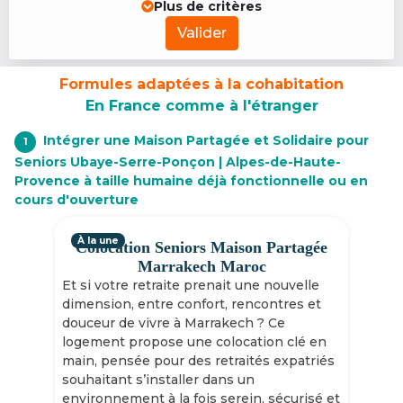
Plus de critères
Valider
Formules adaptées à la cohabitation
En France comme à l'étranger
Intégrer une Maison Partagée et Solidaire pour
1
Seniors Ubaye-Serre-Ponçon | Alpes-de-Haute-
Provence à taille humaine déjà fonctionnelle ou en
cours d'ouverture
À la une
Colocation Seniors Maison Partagée
Marrakech Maroc
Et si votre retraite prenait une nouvelle
dimension, entre confort, rencontres et
douceur de vivre à Marrakech ? Ce
logement propose une colocation clé en
main, pensée pour des retraités expatriés
souhaitant s’installer dans un
environnement à la fois serein, sécurisé et