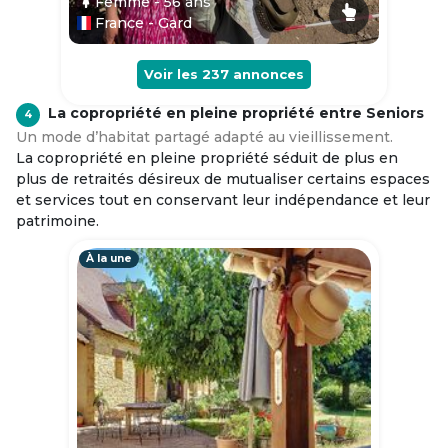
Femme
- 56
ans
France - Gard
Voir les
237
annonces
La copropriété en pleine propriété entre Seniors
4
Un mode d’habitat partagé adapté au vieillissement.
La copropriété en pleine propriété séduit de plus en
plus de retraités désireux de mutualiser certains espaces
et services tout en conservant leur indépendance et leur
patrimoine.
À la une