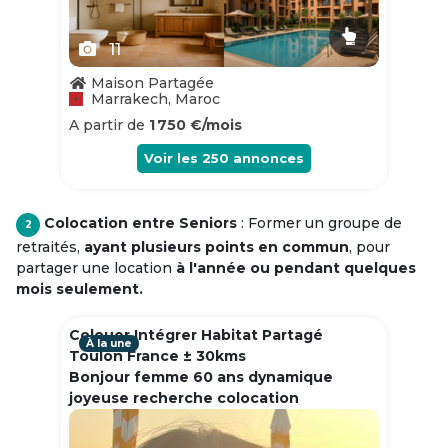
11
Maison Partagée
Marrakech, Maroc
A partir de
1 750 €/mois
Voir les
250
annonces
Colocation entre Seniors
: Former un groupe de
2
retraités,
ayant plusieurs points en commun
, pour
partager une location
à l'année ou pendant quelques
mois seulement.
Colouer Intégrer Habitat Partagé
À la une
Toulon France ± 30kms
Bonjour femme 60 ans dynamique
joyeuse recherche colocation