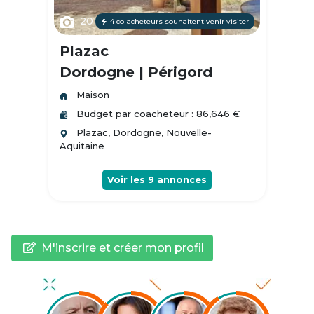
20
4 co-acheteurs souhaitent venir visiter
Plazac
Dordogne | Périgord
Maison
Budget par coacheteur : 86,646 €
Plazac, Dordogne, Nouvelle-
Aquitaine
Voir les
9
annonces
M'inscrire et créer mon profil