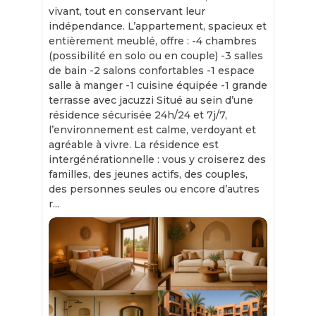
vivant, tout en conservant leur
indépendance. L’appartement, spacieux et
entièrement meublé, offre : -4 chambres
(possibilité en solo ou en couple) -3 salles
de bain -2 salons confortables -1 espace
salle à manger -1 cuisine équipée -1 grande
terrasse avec jacuzzi Situé au sein d’une
résidence sécurisée 24h/24 et 7j/7,
l’environnement est calme, verdoyant et
agréable à vivre. La résidence est
intergénérationnelle : vous y croiserez des
familles, des jeunes actifs, des couples,
des personnes seules ou encore d’autres
r...
Slide 1 of 11