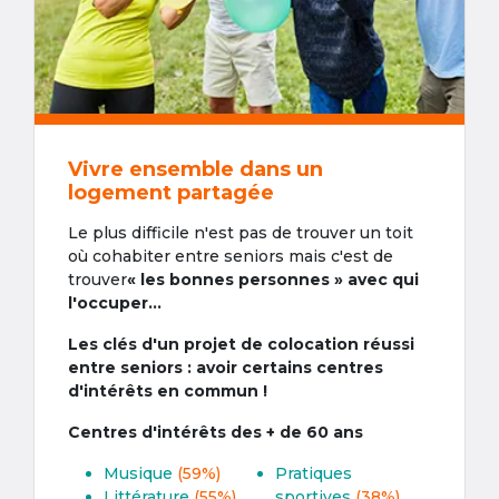
Vivre ensemble dans un
logement partagée
Le plus difficile n'est pas de trouver un toit
où cohabiter entre seniors mais c'est de
trouver
« les bonnes personnes » avec qui
l'occuper...
Les clés d'un projet de colocation réussi
entre seniors : avoir certains centres
d'intérêts en commun !
Centres d'intérêts des + de 60 ans
Musique
(59%)
Pratiques
Littérature
(55%)
sportives
(38%)