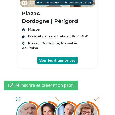
20
4 co-acheteurs souhaitent venir visiter
Plazac
Dordogne | Périgord
Maison
Budget par coacheteur : 86,646 €
Plazac, Dordogne, Nouvelle-
Aquitaine
Voir les
9
annonces
M'inscrire et créer mon profil