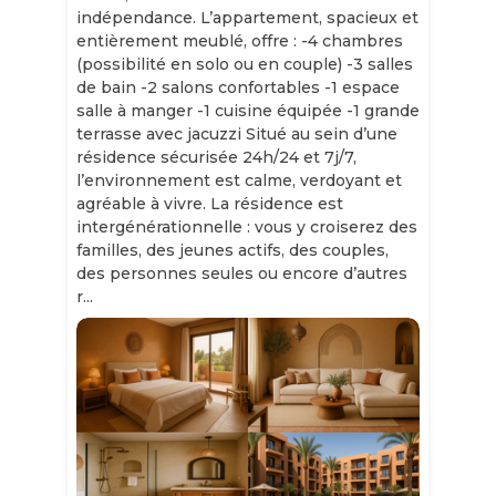
indépendance. L’appartement, spacieux et
entièrement meublé, offre : -4 chambres
(possibilité en solo ou en couple) -3 salles
de bain -2 salons confortables -1 espace
salle à manger -1 cuisine équipée -1 grande
terrasse avec jacuzzi Situé au sein d’une
résidence sécurisée 24h/24 et 7j/7,
l’environnement est calme, verdoyant et
agréable à vivre. La résidence est
intergénérationnelle : vous y croiserez des
familles, des jeunes actifs, des couples,
des personnes seules ou encore d’autres
r...
Slide 1 of 11