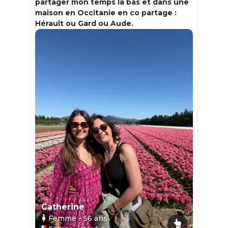
partager mon temps la bas et dans une
maison en Occitanie en co partage :
Hérault ou Gard ou Aude.
Catherine
Femme
- 56
ans