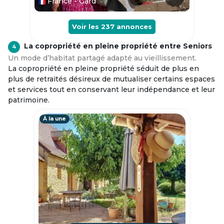
France - Gard
Voir les
237
annonces
La copropriété en pleine propriété entre Seniors
4
Un mode d’habitat partagé adapté au vieillissement.
La copropriété en pleine propriété séduit de plus en
plus de retraités désireux de mutualiser certains espaces
et services tout en conservant leur indépendance et leur
patrimoine.
À la une