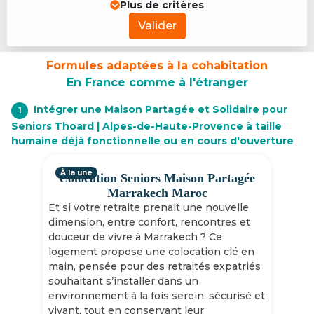
Plus de critères
Valider
Formules adaptées à la cohabitation
En France comme à l'étranger
Intégrer une Maison Partagée et Solidaire pour
1
Seniors Thoard | Alpes-de-Haute-Provence à taille
humaine déjà fonctionnelle ou en cours d'ouverture
À la une
Colocation Seniors Maison Partagée
Marrakech Maroc
Et si votre retraite prenait une nouvelle
dimension, entre confort, rencontres et
douceur de vivre à Marrakech ? Ce
logement propose une colocation clé en
main, pensée pour des retraités expatriés
souhaitant s’installer dans un
environnement à la fois serein, sécurisé et
vivant, tout en conservant leur