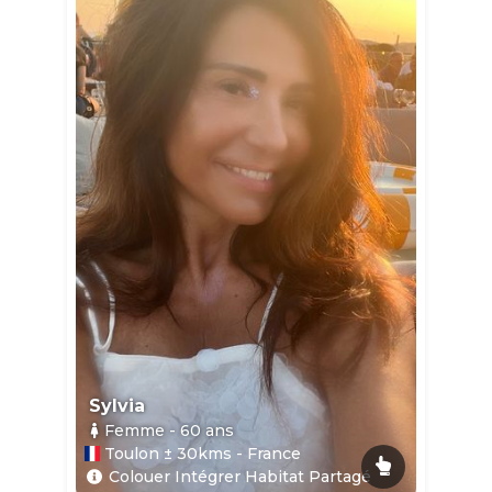
Sylvia
Femme
- 60
ans
Toulon ± 30kms - France
Colouer Intégrer Habitat Partagé