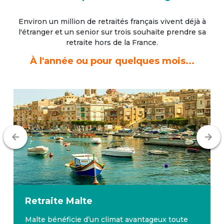
Environ un million de retraités français vivent déjà à
l'étranger
et un senior sur trois souhaite prendre sa
retraite hors de la France.
À l'année ou pour quelques mois...
Retraite
Malte
Malte bénéficie d’un climat avantageux toute