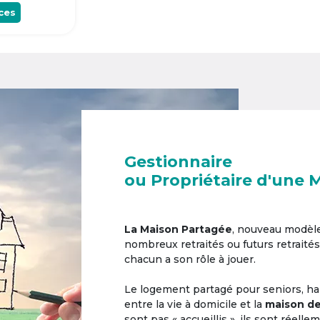
ces
Gestionnaire
ou Propriétaire d'une 
La Maison Partagée
, nouveau modèl
nombreux retraités ou futurs retraités
chacun a son rôle à jouer.
Le logement partagé pour seniors, hab
entre la vie à domicile et la
maison de
sont pas « accueillis », ils sont réell