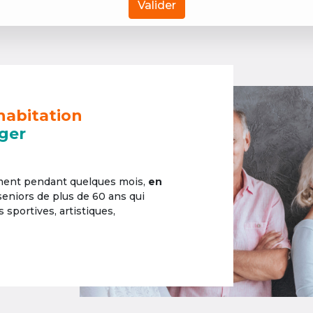
Valider
habitation
ger
ement pendant quelques mois,
en
 seniors de plus de 60 ans qui
sportives, artistiques,