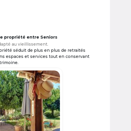
ne propriété entre Seniors
apté au vieillissement.
riété séduit de plus en plus de retraités
ins espaces et services tout en conservant
trimoine.