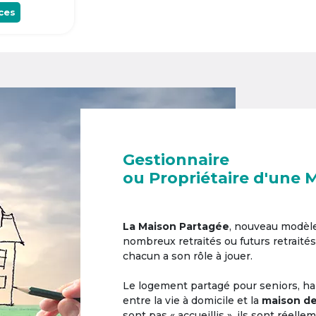
ces
Gestionnaire
ou Propriétaire d'une 
La Maison Partagée
, nouveau modèl
nombreux retraités ou futurs retraités
chacun a son rôle à jouer.
Le logement partagé pour seniors, hab
entre la vie à domicile et la
maison de
sont pas « accueillis », ils sont réell