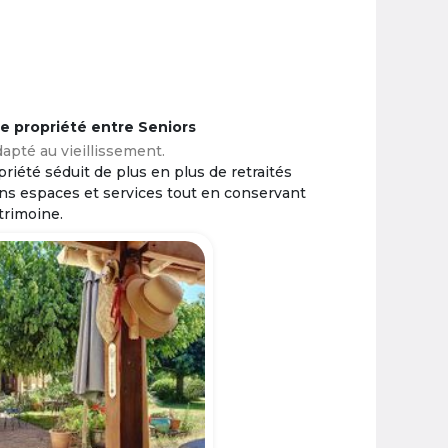
ne propriété entre Seniors
apté au vieillissement.
riété séduit de plus en plus de retraités
ins espaces et services tout en conservant
trimoine.