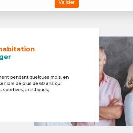
Valider
habitation
ger
ement pendant quelques mois,
en
 seniors de plus de 60 ans qui
sportives, artistiques,