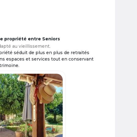
ne propriété entre Seniors
apté au vieillissement.
riété séduit de plus en plus de retraités
ins espaces et services tout en conservant
trimoine.