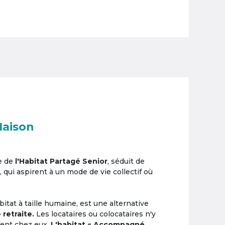
Maison
e de
l'Habitat Partagé Senior
, séduit de
, qui aspirent à un mode de vie collectif où
itat à taille humaine, est une alternative
 retraite.
Les locataires ou colocataires n'y
ement chez eux.
L'habitat « Accompagné,