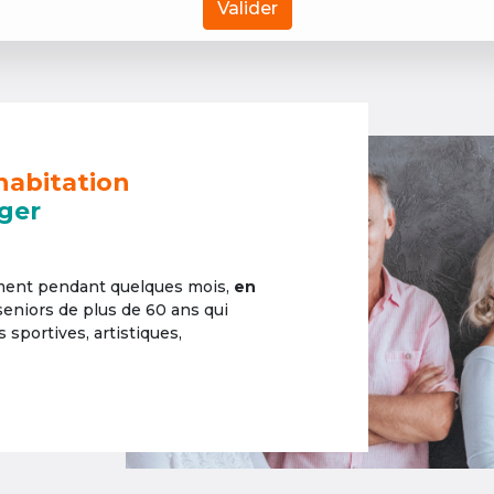
Valider
habitation
ger
ement pendant quelques mois,
en
 seniors de plus de 60 ans qui
sportives, artistiques,