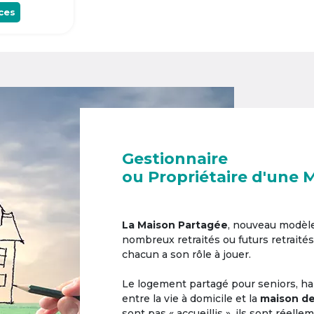
ces
Gestionnaire
ou Propriétaire d'une 
La Maison Partagée
, nouveau modèl
nombreux retraités ou futurs retraités
chacun a son rôle à jouer.
Le logement partagé pour seniors, hab
entre la vie à domicile et la
maison de
sont pas « accueillis », ils sont réell