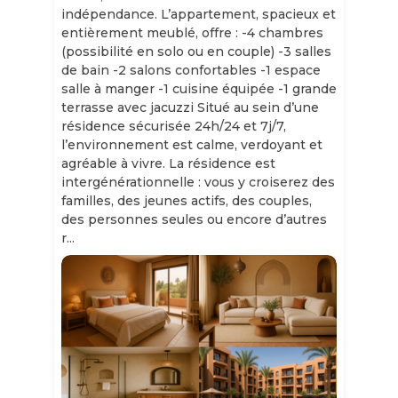
indépendance. L’appartement, spacieux et
entièrement meublé, offre : -4 chambres
(possibilité en solo ou en couple) -3 salles
de bain -2 salons confortables -1 espace
salle à manger -1 cuisine équipée -1 grande
terrasse avec jacuzzi Situé au sein d’une
résidence sécurisée 24h/24 et 7j/7,
l’environnement est calme, verdoyant et
agréable à vivre. La résidence est
intergénérationnelle : vous y croiserez des
familles, des jeunes actifs, des couples,
des personnes seules ou encore d’autres
r...
Slide 1 of 11