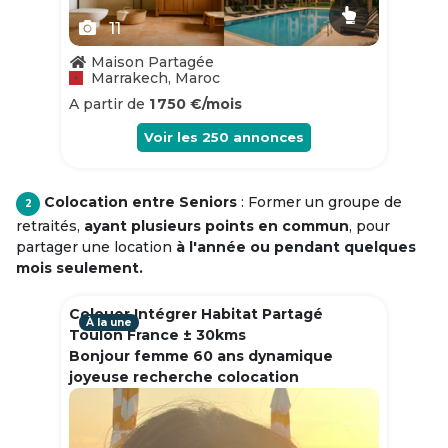
11
Maison Partagée
Marrakech, Maroc
A partir de
1 750 €/mois
Voir les
250
annonces
Colocation entre Seniors
: Former un groupe de
2
retraités,
ayant plusieurs points en commun
, pour
partager une location
à l'année ou pendant quelques
mois seulement.
Colouer Intégrer Habitat Partagé
À la une
Toulon France ± 30kms
Bonjour femme 60 ans dynamique
joyeuse recherche colocation