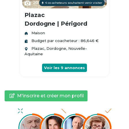
20
4 co-acheteurs souhaitent venir visiter
Plazac
Dordogne | Périgord
Maison
Budget par coacheteur : 86,646 €
Plazac, Dordogne, Nouvelle-
Aquitaine
Voir les
9
annonces
M'inscrire et créer mon profil