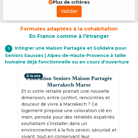
Plus de critères
Valider
Formules adaptées à la cohabitation
En France comme à l'étranger
Intégrer une Maison Partagée et Solidaire pour
1
Seniors Sausses | Alpes-de-Haute-Provence à taille
humaine déjà fonctionnelle ou en cours d'ouverture
À la une
Colocation Seniors Maison Partagée
Marrakech Maroc
Et si votre retraite prenait une nouvelle
dimension, entre confort, rencontres et
douceur de vivre à Marrakech ? Ce
logement propose une colocation clé en
main, pensée pour des retraités expatriés
souhaitant s’installer dans un
environnement à la fois serein, sécurisé et
vivant, tout en conservant leur