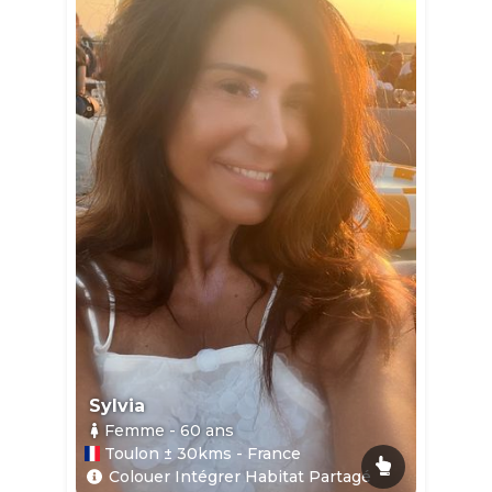
Sylvia
Femme
- 60
ans
Toulon ± 30kms - France
Colouer Intégrer Habitat Partagé