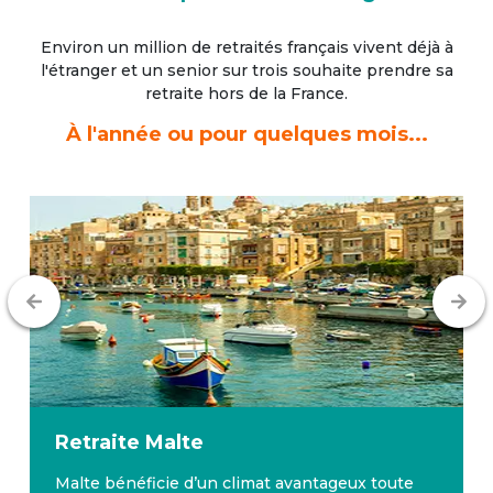
Environ un million de retraités français vivent déjà à
l'étranger
et un senior sur trois souhaite prendre sa
retraite hors de la France.
À l'année ou pour quelques mois...
Retraite
Malte
Malte bénéficie d’un climat avantageux toute