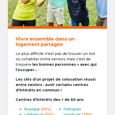
Vivre ensemble dans un
logement partagée
Le plus difficile n'est pas de trouver un toit
où cohabiter entre seniors mais c'est de
trouver
« les bonnes personnes » avec qui
l'occuper...
Les clés d'un projet de colocation réussi
entre seniors : avoir certains centres
d'intérêts en commun !
Centres d'intérêts des + de 60 ans
Musique
(59%)
Pratiques
Littérature
(55%)
sportives
(38%)