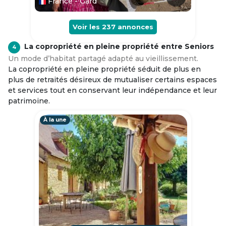
France - Gard
Voir les
237
annonces
La copropriété en pleine propriété entre Seniors
4
Un mode d’habitat partagé adapté au vieillissement.
La copropriété en pleine propriété séduit de plus en
plus de retraités désireux de mutualiser certains espaces
et services tout en conservant leur indépendance et leur
patrimoine.
À la une