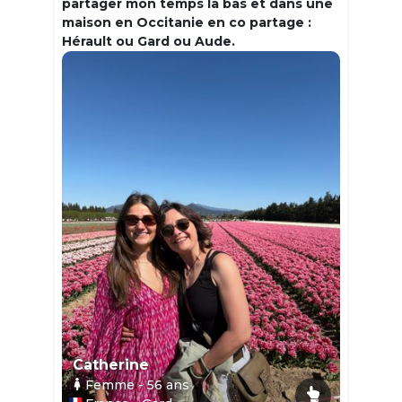
partager mon temps la bas et dans une
maison en Occitanie en co partage :
Hérault ou Gard ou Aude.
Catherine
Femme
- 56
ans