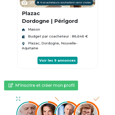
20
4 co-acheteurs souhaitent venir visiter
Plazac
Dordogne | Périgord
Maison
Budget par coacheteur : 86,646 €
Plazac, Dordogne, Nouvelle-
Aquitaine
Voir les
9
annonces
M'inscrire et créer mon profil