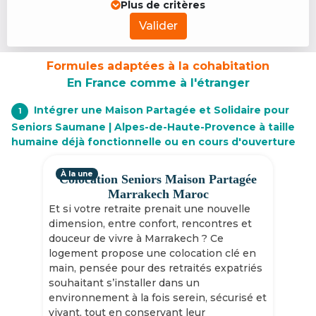
Plus de critères
Valider
Formules adaptées à la cohabitation
En France comme à l'étranger
Intégrer une Maison Partagée et Solidaire pour
1
Seniors Saumane | Alpes-de-Haute-Provence à taille
humaine déjà fonctionnelle ou en cours d'ouverture
À la une
Colocation Seniors Maison Partagée
Marrakech Maroc
Et si votre retraite prenait une nouvelle
dimension, entre confort, rencontres et
douceur de vivre à Marrakech ? Ce
logement propose une colocation clé en
main, pensée pour des retraités expatriés
souhaitant s’installer dans un
environnement à la fois serein, sécurisé et
vivant, tout en conservant leur