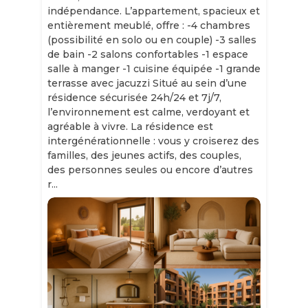
indépendance. L’appartement, spacieux et
entièrement meublé, offre : -4 chambres
(possibilité en solo ou en couple) -3 salles
de bain -2 salons confortables -1 espace
salle à manger -1 cuisine équipée -1 grande
terrasse avec jacuzzi Situé au sein d’une
résidence sécurisée 24h/24 et 7j/7,
l’environnement est calme, verdoyant et
agréable à vivre. La résidence est
intergénérationnelle : vous y croiserez des
familles, des jeunes actifs, des couples,
des personnes seules ou encore d’autres
r...
Slide 1 of 11