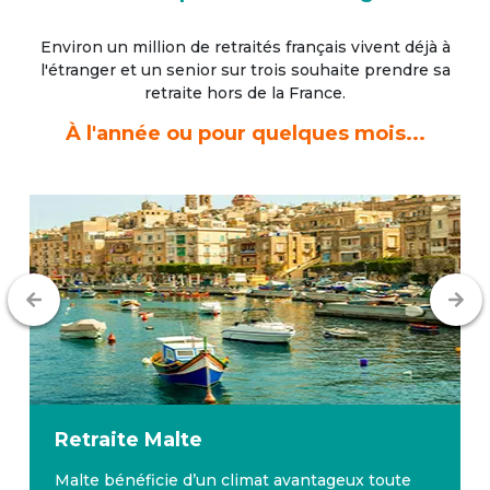
Environ un million de retraités français vivent déjà à
l'étranger
et un senior sur trois souhaite prendre sa
retraite hors de la France.
À l'année ou pour quelques mois...
Retraite
Malte
Malte bénéficie d’un climat avantageux toute