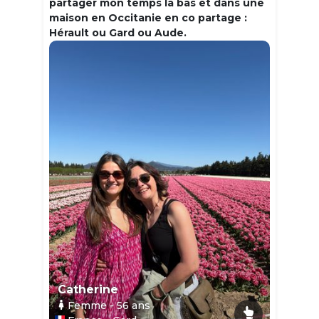
partager mon temps la bas et dans une
maison en Occitanie en co partage :
Hérault ou Gard ou Aude.
Catherine
Femme
- 56
ans