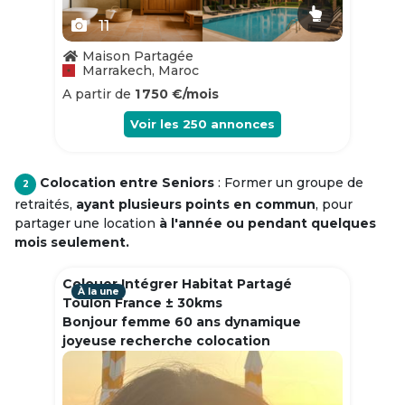
11
Maison Partagée
Marrakech, Maroc
A partir de
1 750 €/mois
Voir les
250
annonces
Colocation entre Seniors
: Former un groupe de
2
retraités,
ayant plusieurs points en commun
, pour
partager une location
à l'année ou pendant quelques
mois seulement.
Colouer Intégrer Habitat Partagé
À la une
Toulon France ± 30kms
Bonjour femme 60 ans dynamique
joyeuse recherche colocation