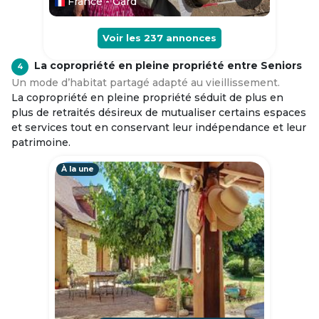
France - Gard
Voir les
237
annonces
La copropriété en pleine propriété entre Seniors
4
Un mode d’habitat partagé adapté au vieillissement.
La copropriété en pleine propriété séduit de plus en
plus de retraités désireux de mutualiser certains espaces
et services tout en conservant leur indépendance et leur
patrimoine.
À la une