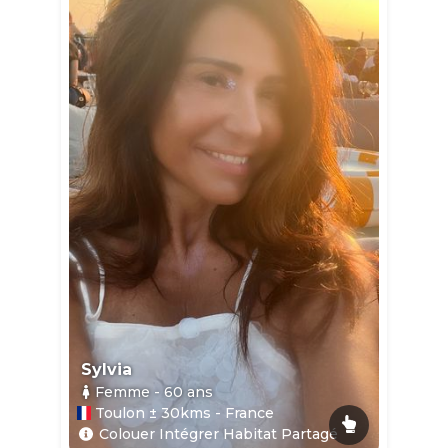
Sylvia
Femme
- 60
ans
Toulon ± 30kms - France
Colouer Intégrer Habitat Partagé