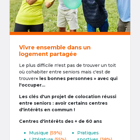
Vivre ensemble dans un
logement partagée
Le plus difficile n'est pas de trouver un toit
où cohabiter entre seniors mais c'est de
trouver
« les bonnes personnes » avec qui
l'occuper...
Les clés d'un projet de colocation réussi
entre seniors : avoir certains centres
d'intérêts en commun !
Centres d'intérêts des + de 60 ans
Musique
(59%)
Pratiques
Littérature
(55%)
sportives
(38%)