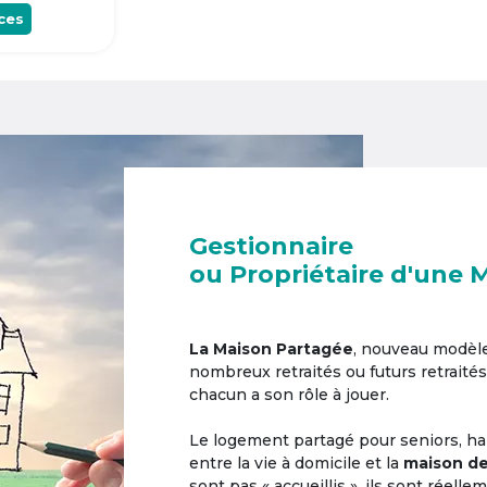
ces
Gestionnaire
ou Propriétaire d'une 
La Maison Partagée
, nouveau modèl
nombreux retraités ou futurs retraités
chacun a son rôle à jouer.
Le logement partagé pour seniors, hab
entre la vie à domicile et la
maison de
sont pas « accueillis », ils sont réell