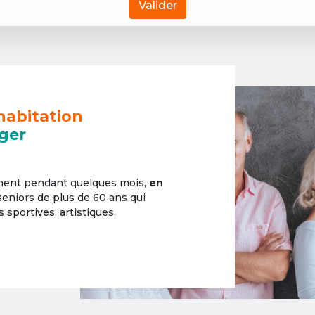
Valider
habitation
ger
ement pendant quelques mois,
en
 seniors de plus de 60 ans qui
sportives, artistiques,