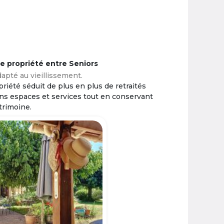
ne propriété entre Seniors
apté au vieillissement.
riété séduit de plus en plus de retraités
ins espaces et services tout en conservant
trimoine.