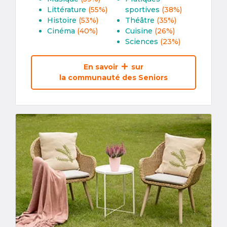
Littérature
(55%)
sportives
(38%)
Histoire
(53%)
Théâtre
(35%)
Cinéma
(40%)
Cuisine
(26%)
Sciences
(23%)
En savoir
sur
la communauté des Seniors