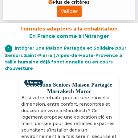
Plus de critères
Valider
Formules adaptées à la cohabitation
En France comme à l'étranger
Intégrer une Maison Partagée et Solidaire pour
1
Seniors Saint-Pierre | Alpes-de-Haute-Provence à
taille humaine déjà fonctionnelle ou en cours
d'ouverture
À la une
Colocation Seniors Maison Partagée
Marrakech Maroc
Et si votre retraite prenait une nouvelle
dimension, entre confort, rencontres et
douceur de vivre à Marrakech ? Ce
logement propose une colocation clé en
main, pensée pour des retraités expatriés
souhaitant s’installer dans un
environnement à la fois serein, sécurisé et