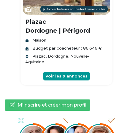
20
4 co-acheteurs souhaitent venir visiter
Plazac
Dordogne | Périgord
Maison
Budget par coacheteur : 86,646 €
Plazac, Dordogne, Nouvelle-
Aquitaine
Voir les
9
annonces
M'inscrire et créer mon profil