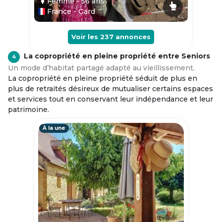
Femme
- 56
ans
France - Gard
Voir les
237
annonces
La copropriété en pleine propriété entre Seniors
4
Un mode d’habitat partagé adapté au vieillissement.
La copropriété en pleine propriété séduit de plus en
plus de retraités désireux de mutualiser certains espaces
et services tout en conservant leur indépendance et leur
patrimoine.
À la une