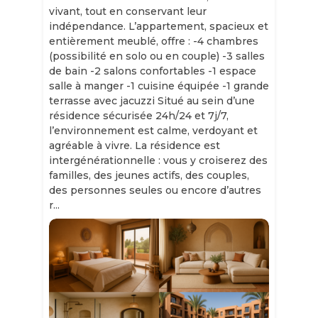
vivant, tout en conservant leur
indépendance. L’appartement, spacieux et
entièrement meublé, offre : -4 chambres
(possibilité en solo ou en couple) -3 salles
de bain -2 salons confortables -1 espace
salle à manger -1 cuisine équipée -1 grande
terrasse avec jacuzzi Situé au sein d’une
résidence sécurisée 24h/24 et 7j/7,
l’environnement est calme, verdoyant et
agréable à vivre. La résidence est
intergénérationnelle : vous y croiserez des
familles, des jeunes actifs, des couples,
des personnes seules ou encore d’autres
r...
Slide 1 of 11