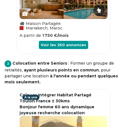
11
Maison Partagée
Marrakech, Maroc
A partir de
1 750 €/mois
Voir les
250
annonces
Colocation entre Seniors
: Former un groupe de
2
retraités,
ayant plusieurs points en commun
, pour
partager une location
à l'année ou pendant quelques
mois seulement.
Colouer Intégrer Habitat Partagé
À la une
Toulon France ± 30kms
Bonjour femme 60 ans dynamique
joyeuse recherche colocation