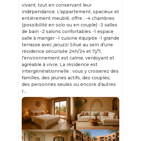
vivant, tout en conservant leur
indépendance. L’appartement, spacieux et
entièrement meublé, offre : -4 chambres
(possibilité en solo ou en couple) -3 salles
de bain -2 salons confortables -1 espace
salle à manger -1 cuisine équipée -1 grande
terrasse avec jacuzzi Situé au sein d’une
résidence sécurisée 24h/24 et 7j/7,
l’environnement est calme, verdoyant et
agréable à vivre. La résidence est
intergénérationnelle : vous y croiserez des
familles, des jeunes actifs, des couples,
des personnes seules ou encore d’autres
r...
Slide 1 of 11