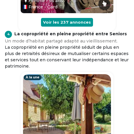
Femme
- 56
ans
France - Gard
Voir les
237
annonces
La copropriété en pleine propriété entre Seniors
4
Un mode d’habitat partagé adapté au vieillissement.
La copropriété en pleine propriété séduit de plus en
plus de retraités désireux de mutualiser certains espaces
et services tout en conservant leur indépendance et leur
patrimoine.
À la une