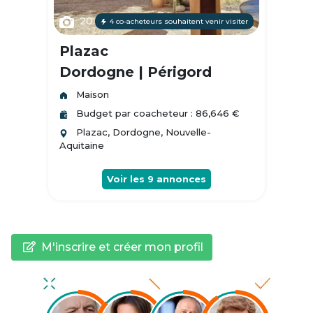
20
4 co-acheteurs souhaitent venir visiter
Plazac
Dordogne | Périgord
Maison
Budget par coacheteur : 86,646 €
Plazac, Dordogne, Nouvelle-
Aquitaine
Voir les
9
annonces
M'inscrire et créer mon profil