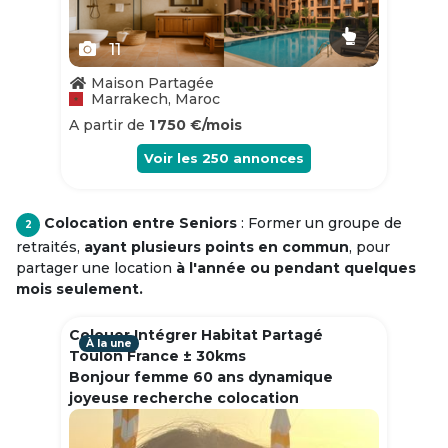
11
Maison Partagée
Marrakech, Maroc
A partir de
1 750 €/mois
Voir les
250
annonces
Colocation entre Seniors
: Former un groupe de
2
retraités,
ayant plusieurs points en commun
, pour
partager une location
à l'année ou pendant quelques
mois seulement.
Colouer Intégrer Habitat Partagé
À la une
Toulon France ± 30kms
Bonjour femme 60 ans dynamique
joyeuse recherche colocation