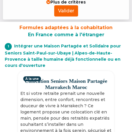
Plus de critères
Valider
Formules adaptées à la cohabitation
En France comme à l'étranger
Intégrer une Maison Partagée et Solidaire pour
1
Seniors Saint-Paul-sur-Ubaye | Alpes-de-Haute-
Provence à taille humaine déjà fonctionnelle ou en
cours d'ouverture
À la une
Colocation Seniors Maison Partagée
Marrakech Maroc
Et si votre retraite prenait une nouvelle
dimension, entre confort, rencontres et
douceur de vivre à Marrakech ? Ce
logement propose une colocation clé en
main, pensée pour des retraités expatriés
souhaitant s’installer dans un
environnement à la fois serein, sécurisé et