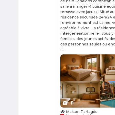
de bain -2 salons confortable
salle à manger -1 cuisine équ
terrasse avec jacuzzi Situé au
résidence sécurisée 24h/24 et
l’environnement est calme, v
agréable à vivre. La résidence
intergénérationnelle : vous y
familles, des jeunes actifs, d
des personnes seules ou enc
r...
Slide 1 of 11
11
Maison Partagée