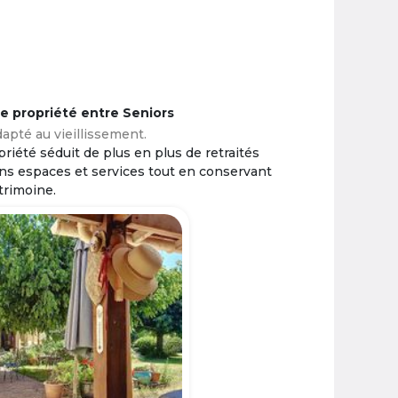
ne propriété entre Seniors
apté au vieillissement.
riété séduit de plus en plus de retraités
ins espaces et services tout en conservant
trimoine.