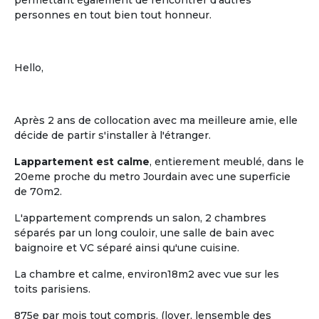
permettant également de rencontrer d'autres
personnes en tout bien tout honneur.
Hello,
Après 2 ans de collocation avec ma meilleure amie, elle
décide de partir s'installer à l'étranger.
Lappartement est calme
, entierement meublé, dans le
20eme proche du metro Jourdain avec une superficie
de 70m2.
L'appartement comprends un salon, 2 chambres
séparés par un long couloir, une salle de bain avec
baignoire et VC séparé ainsi qu'une cuisine.
La chambre et calme, environ18m2 avec vue sur les
toits parisiens.
875e par mois tout compris. (loyer, lensemble des