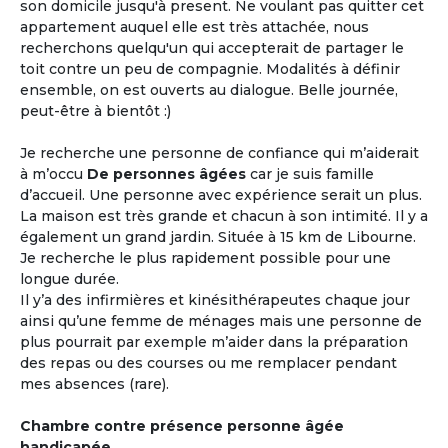
son domicile jusqu'à present. Ne voulant pas quitter cet
appartement auquel elle est très attachée, nous
recherchons quelqu'un qui accepterait de partager le
toit contre un peu de compagnie. Modalités à définir
ensemble, on est ouverts au dialogue. Belle journée,
peut-être à bientôt :)
Je recherche une personne de confiance qui m’aiderait
à m’occu
De personnes âgées
car je suis famille
d’accueil. Une personne avec expérience serait un plus.
La maison est très grande et chacun à son intimité. Il y a
également un grand jardin. Située à 15 km de Libourne.
Je recherche le plus rapidement possible pour une
longue durée.
Il y’a des infirmières et kinésithérapeutes chaque jour
ainsi qu’une femme de ménages mais une personne de
plus pourrait par exemple m’aider dans la préparation
des repas ou des courses ou me remplacer pendant
mes absences (rare).
Chambre contre présence personne âgée
handicapée