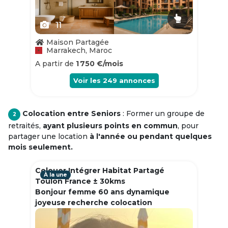
11
Maison Partagée
Marrakech, Maroc
A partir de
1 750 €/mois
Voir les
249
annonces
Colocation entre Seniors
: Former un groupe de
2
retraités,
ayant plusieurs points en commun
, pour
partager une location
à l'année ou pendant quelques
mois seulement.
Colouer Intégrer Habitat Partagé
À la une
Toulon France ± 30kms
Bonjour femme 60 ans dynamique
joyeuse recherche colocation