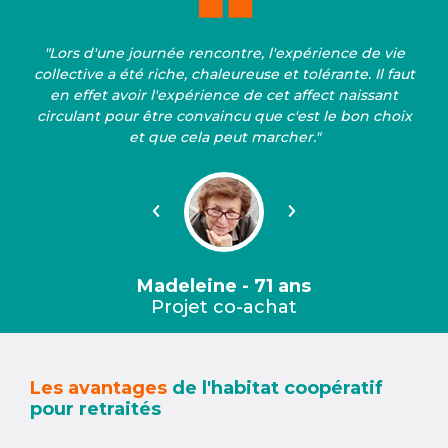
"Lors d'une journée rencontre, l'expérience de vie
collective a été riche, chaleureuse et tolérante. Il faut
en effet avoir l'expérience de cet affect naissant
circulant pour être convaincu que c'est le bon choix
et que cela peut marcher."
Précédent
Suivant
Madeleine - 71 ans
Projet co-achat
Les avantages
de l'habitat coopératif
pour retraités