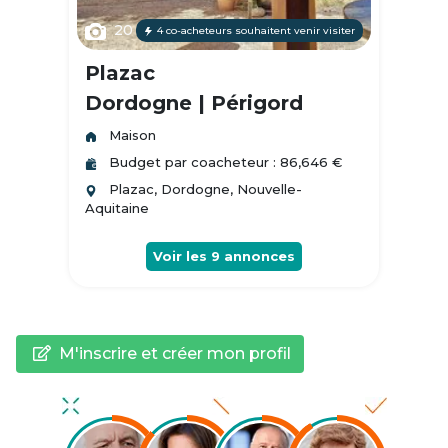
20
4 co-acheteurs souhaitent venir visiter
Plazac
Dordogne | Périgord
Maison
Budget par coacheteur : 86,646 €
Plazac, Dordogne, Nouvelle-
Aquitaine
Voir les
9
annonces
M'inscrire et créer mon profil