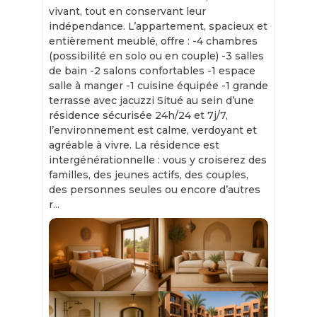
vivant, tout en conservant leur
indépendance. L’appartement, spacieux et
entièrement meublé, offre : -4 chambres
(possibilité en solo ou en couple) -3 salles
de bain -2 salons confortables -1 espace
salle à manger -1 cuisine équipée -1 grande
terrasse avec jacuzzi Situé au sein d’une
résidence sécurisée 24h/24 et 7j/7,
l’environnement est calme, verdoyant et
agréable à vivre. La résidence est
intergénérationnelle : vous y croiserez des
familles, des jeunes actifs, des couples,
des personnes seules ou encore d’autres
r...
Slide 1 of 11