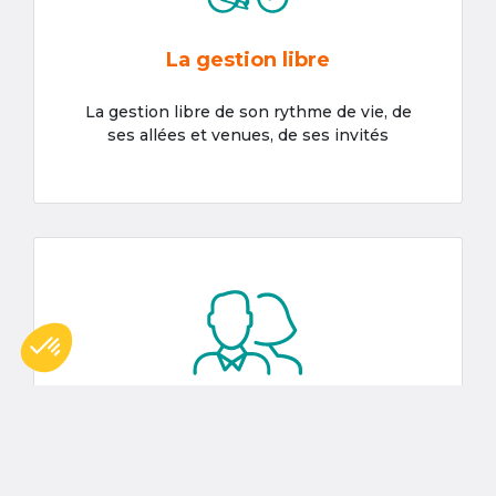
La gestion libre
La gestion libre de son rythme de vie, de
ses allées et venues, de ses invités
Le partage
La mise en commun, entre cohabitants
retraités, de plusieurs moments de vie