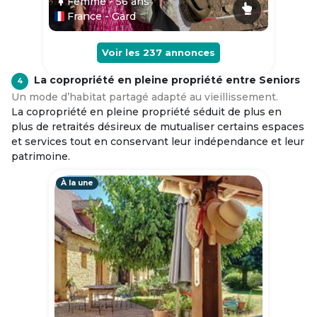
Femme
- 56
ans
France - Gard
Voir les
237
annonces
La copropriété en pleine propriété entre Seniors
4
Un mode d’habitat partagé adapté au vieillissement.
La copropriété en pleine propriété séduit de plus en
plus de retraités désireux de mutualiser certains espaces
et services tout en conservant leur indépendance et leur
patrimoine.
À la une