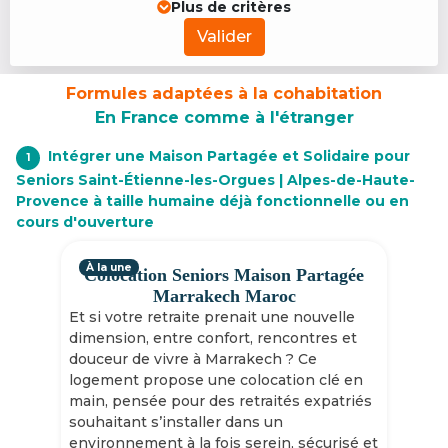
Plus de critères
Valider
Formules adaptées à la cohabitation
En France comme à l'étranger
Intégrer une Maison Partagée et Solidaire pour
1
Seniors Saint-Étienne-les-Orgues | Alpes-de-Haute-
Provence à taille humaine déjà fonctionnelle ou en
cours d'ouverture
À la une
Colocation Seniors Maison Partagée
Marrakech Maroc
Et si votre retraite prenait une nouvelle
dimension, entre confort, rencontres et
douceur de vivre à Marrakech ? Ce
logement propose une colocation clé en
main, pensée pour des retraités expatriés
souhaitant s’installer dans un
environnement à la fois serein, sécurisé et