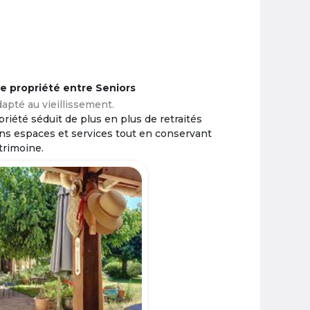
ne propriété entre Seniors
apté au vieillissement.
riété séduit de plus en plus de retraités
ins espaces et services tout en conservant
trimoine.