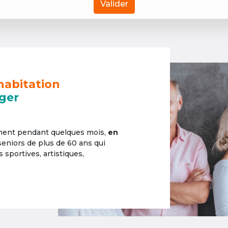
Valider
habitation
ger
ement pendant quelques mois,
en
 seniors de plus de 60 ans qui
sportives, artistiques,