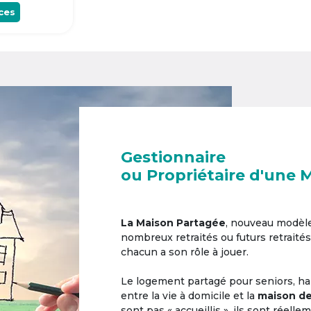
ces
Gestionnaire
ou Propriétaire d'une 
La Maison Partagée
, nouveau modèl
nombreux retraités ou futurs retraités
chacun a son rôle à jouer.
Le logement partagé pour seniors, hab
entre la vie à domicile et la
maison de
sont pas « accueillis », ils sont réell