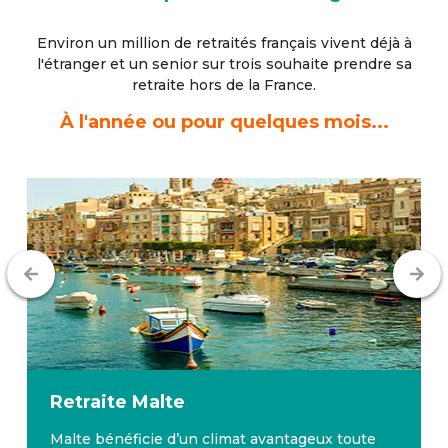
Environ un million de retraités français vivent déjà à
l'étranger
et un senior sur trois souhaite prendre sa
retraite hors de la France.
À l'année ou pour quelques mois...
Retraite
Malte
Malte bénéficie d’un climat avantageux toute