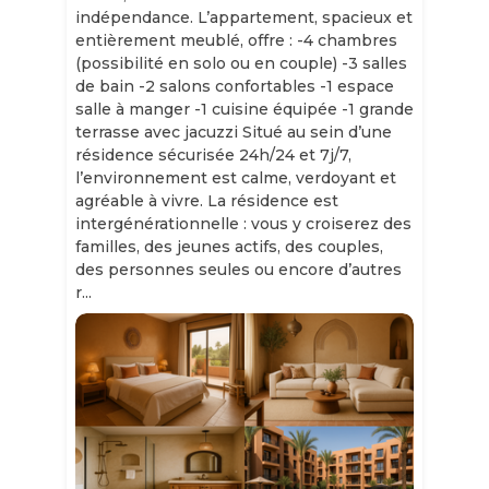
indépendance. L’appartement, spacieux et
entièrement meublé, offre : -4 chambres
(possibilité en solo ou en couple) -3 salles
de bain -2 salons confortables -1 espace
salle à manger -1 cuisine équipée -1 grande
terrasse avec jacuzzi Situé au sein d’une
résidence sécurisée 24h/24 et 7j/7,
l’environnement est calme, verdoyant et
agréable à vivre. La résidence est
intergénérationnelle : vous y croiserez des
familles, des jeunes actifs, des couples,
des personnes seules ou encore d’autres
r...
Slide 1 of 11