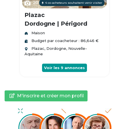
20
4 co-acheteurs souhaitent venir visiter
Plazac
Dordogne | Périgord
Maison
Budget par coacheteur : 86,646 €
Plazac, Dordogne, Nouvelle-
Aquitaine
Voir les
9
annonces
M'inscrire et créer mon profil