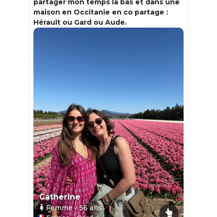
partager mon temps la bas et dans une
maison en Occitanie en co partage :
Hérault ou Gard ou Aude.
Catherine
Femme
- 56
ans