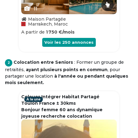
11
Maison Partagée
Marrakech, Maroc
A partir de
1 750 €/mois
Voir les
250
annonces
Colocation entre Seniors
: Former un groupe de
2
retraités,
ayant plusieurs points en commun
, pour
partager une location
à l'année ou pendant quelques
mois seulement.
Colouer Intégrer Habitat Partagé
À la une
Toulon France ± 30kms
Bonjour femme 60 ans dynamique
joyeuse recherche colocation