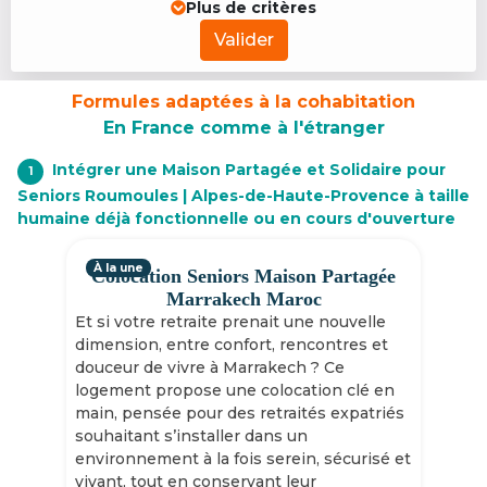
Plus de critères
Valider
Formules adaptées à la cohabitation
En France comme à l'étranger
Intégrer une Maison Partagée et Solidaire pour
1
Seniors Roumoules | Alpes-de-Haute-Provence à taille
humaine déjà fonctionnelle ou en cours d'ouverture
À la une
Colocation Seniors Maison Partagée
Marrakech Maroc
Et si votre retraite prenait une nouvelle
dimension, entre confort, rencontres et
douceur de vivre à Marrakech ? Ce
logement propose une colocation clé en
main, pensée pour des retraités expatriés
souhaitant s’installer dans un
environnement à la fois serein, sécurisé et
vivant, tout en conservant leur