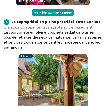
France - Gard
Voir les
237
annonces
La copropriété en pleine propriété entre Seniors
4
Un mode d’habitat partagé adapté au vieillissement.
La copropriété en pleine propriété séduit de plus en
plus de retraités désireux de mutualiser certains espaces
et services tout en conservant leur indépendance et leur
patrimoine.
À la une