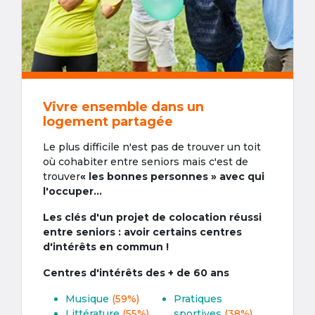
Vivre ensemble dans un
logement partagée
Le plus difficile n'est pas de trouver un toit
où cohabiter entre seniors mais c'est de
trouver
« les bonnes personnes » avec qui
l'occuper...
Les clés d'un projet de colocation réussi
entre seniors : avoir certains centres
d'intérêts en commun !
Centres d'intérêts des + de 60 ans
Musique
(59%)
Pratiques
Littérature
(55%)
sportives
(38%)