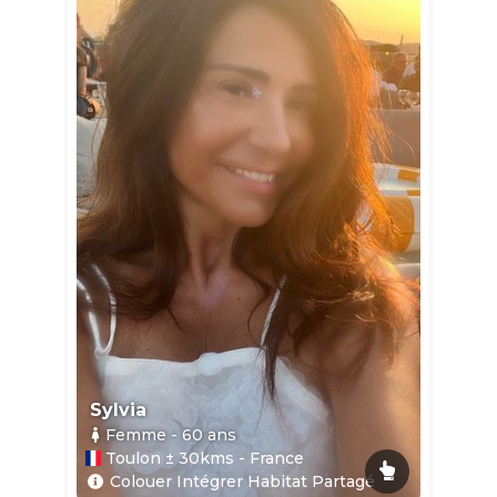
Sylvia
Femme
- 60
ans
Toulon ± 30kms - France
Colouer Intégrer Habitat Partagé