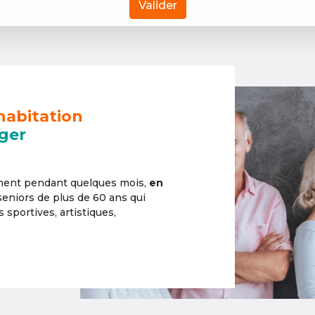
Valider
habitation
ger
ement pendant quelques mois,
en
 seniors de plus de 60 ans qui
sportives, artistiques,