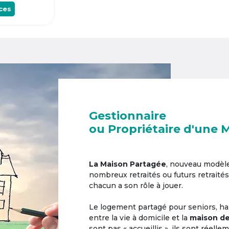
ces
Gestionnaire
ou Propriétaire d'une 
La Maison Partagée
, nouveau modèl
nombreux retraités ou futurs retraités
chacun a son rôle à jouer.
Le logement partagé pour seniors, hab
entre la vie à domicile et la
maison de
sont pas « accueillis », ils sont réell