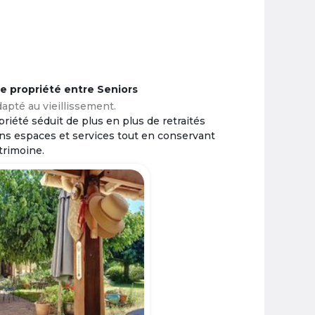
ne propriété entre Seniors
apté au vieillissement.
riété séduit de plus en plus de retraités
ins espaces et services tout en conservant
trimoine.