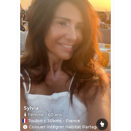
Sylvia
Femme
- 60
ans
Toulon ± 30kms - France
Colouer Intégrer Habitat Partagé