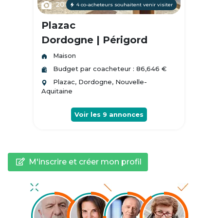
20
4 co-acheteurs souhaitent venir visiter
Plazac
Dordogne | Périgord
Maison
Budget par coacheteur : 86,646 €
Plazac, Dordogne, Nouvelle-
Aquitaine
Voir les
9
annonces
M'inscrire et créer mon profil