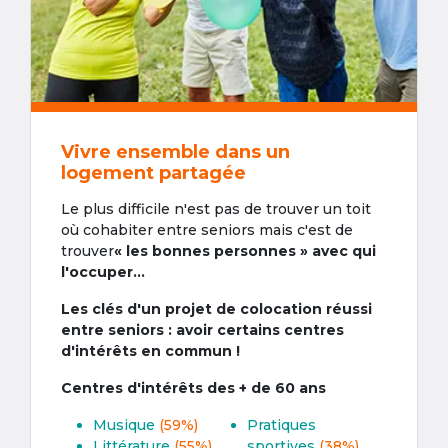
Vivre ensemble dans un
logement partagée
Le plus difficile n'est pas de trouver un toit
où cohabiter entre seniors mais c'est de
trouver
« les bonnes personnes » avec qui
l'occuper...
Les clés d'un projet de colocation réussi
entre seniors : avoir certains centres
d'intérêts en commun !
Centres d'intérêts des + de 60 ans
Musique
(59%)
Pratiques
Littérature
(55%)
sportives
(38%)