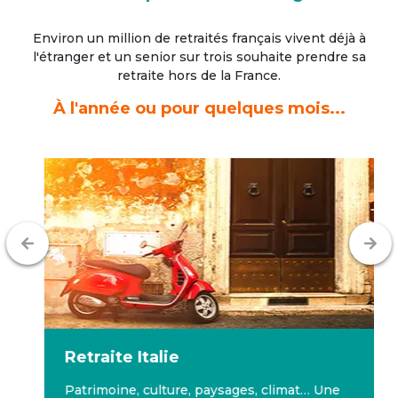
Environ un million de retraités français vivent déjà à
l'étranger
et un senior sur trois souhaite prendre sa
retraite hors de la France.
À l'année ou pour quelques mois...
Retraite
Italie
Patrimoine, culture, paysages, climat… Une