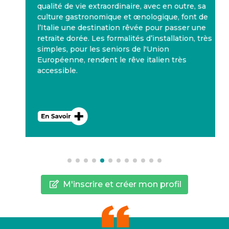
qualité de vie extraordinaire, avec en outre, sa
culture gastronomique et œnologique, font de
l’Italie une destination rêvée pour passer une
retraite dorée. Les formalités d’installation, très
simples, pour les seniors de l'Union
Européenne, rendent le rêve italien très
accessible.
M'inscrire et créer mon profil