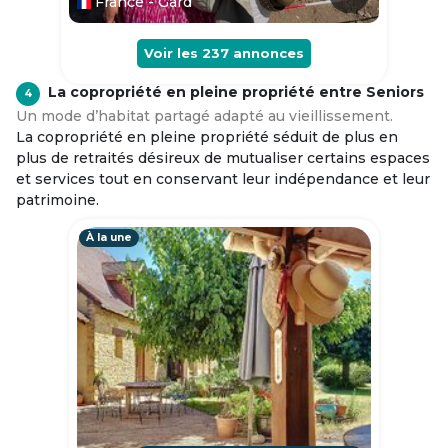
France - Gard
Voir les
237
annonces
La copropriété en pleine propriété entre Seniors
4
Un mode d’habitat partagé adapté au vieillissement.
La copropriété en pleine propriété séduit de plus en
plus de retraités désireux de mutualiser certains espaces
et services tout en conservant leur indépendance et leur
patrimoine.
À la une