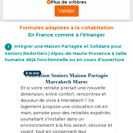
Plus de critères
Valider
Formules adaptées à la cohabitation
En France comme à l'étranger
Intégrer une Maison Partagée et Solidaire pour
1
Seniors Redortiers | Alpes-de-Haute-Provence à taille
humaine déjà fonctionnelle ou en cours d'ouverture
À la une
Colocation Seniors Maison Partagée
Marrakech Maroc
Et si votre retraite prenait une nouvelle
dimension, entre confort, rencontres et
douceur de vivre à Marrakech ? Ce
logement propose une colocation clé en
main, pensée pour des retraités expatriés
souhaitant s’installer dans un
environnement à la fois serein, sécurisé et
vivant, tout en conservant leur