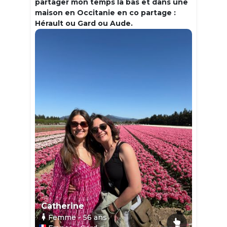
partager mon temps la bas et dans une
maison en Occitanie en co partage :
Hérault ou Gard ou Aude.
Catherine
Femme
- 56
ans