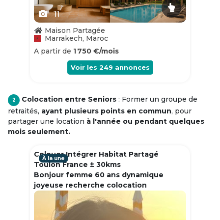
11
Maison Partagée
Marrakech, Maroc
A partir de
1 750 €/mois
Voir les
249
annonces
Colocation entre Seniors
: Former un groupe de
2
retraités,
ayant plusieurs points en commun
, pour
partager une location
à l'année ou pendant quelques
mois seulement.
Colouer Intégrer Habitat Partagé
À la une
Toulon France ± 30kms
Bonjour femme 60 ans dynamique
joyeuse recherche colocation