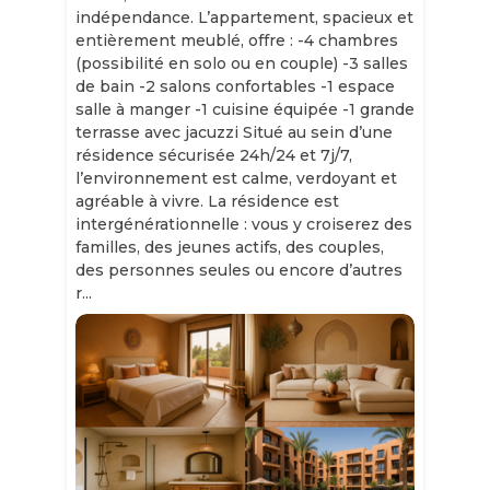
indépendance. L’appartement, spacieux et
entièrement meublé, offre : -4 chambres
(possibilité en solo ou en couple) -3 salles
de bain -2 salons confortables -1 espace
salle à manger -1 cuisine équipée -1 grande
terrasse avec jacuzzi Situé au sein d’une
résidence sécurisée 24h/24 et 7j/7,
l’environnement est calme, verdoyant et
agréable à vivre. La résidence est
intergénérationnelle : vous y croiserez des
familles, des jeunes actifs, des couples,
des personnes seules ou encore d’autres
r...
Slide 1 of 11