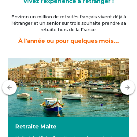
Vivez l'expérience à l'étranger !
Environ un million de retraités français vivent déjà à
l'étranger
et un senior sur trois souhaite prendre sa
retraite hors de la France.
À l'année ou pour quelques mois...
Retraite
Malte