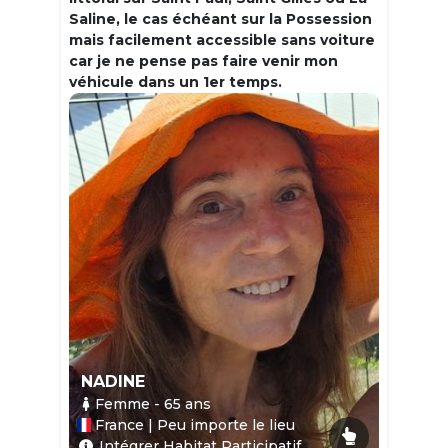
Saline, le cas échéant sur la Possession
mais facilement accessible sans voiture
car je ne pense pas faire venir mon
véhicule dans un 1er temps.
NADINE
Femme
- 65
ans
France | Peu importe le lieu
Intégrer Habitat Participatif