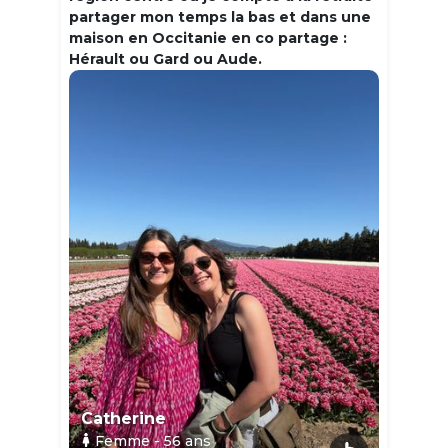
partager mon temps la bas et dans une
maison en Occitanie en co partage :
Hérault ou Gard ou Aude.
Catherine
Femme
- 56
ans