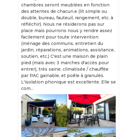
chambres seront meublées en fonction
des attentes de chacun.e (lit simple ou
double, bureau, fauteuil, rangement, etc. à
réfléchir). Nous ne résiderons pas sur
place mais pourrons nous y rendre assez
facilement pour toute intervention
(ménage des communs, entretien du
jardin, réparations, animations, assistance,
soutien, etc.) C'est une maison de plain
pied (mais avec 3 marches d'accès pour
entrer), très saine, climatisée / chauffée
par PAC gainable, et poêle à granulés.
L'isolation phonique est excellente. Elle se
com...
Slide 1 of 12