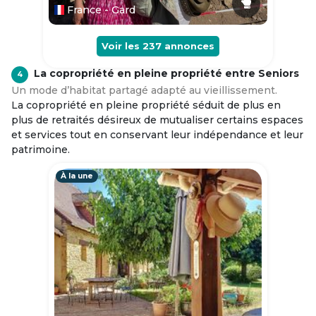
France - Gard
Voir les
237
annonces
La copropriété en pleine propriété entre Seniors
4
Un mode d’habitat partagé adapté au vieillissement.
La copropriété en pleine propriété séduit de plus en
plus de retraités désireux de mutualiser certains espaces
et services tout en conservant leur indépendance et leur
patrimoine.
À la une