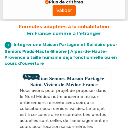
Plus de critères
Valider
Formules adaptées à la cohabitation
En France comme à l'étranger
Intégrer une Maison Partagée et Solidaire pour
1
Seniors Prads-Haute-Bléone | Alpes-de-Haute-
Provence à taille humaine déjà fonctionnelle ou en
cours d'ouverture
À la une
Colocation Seniors Maison Partagée
Saint-Vivien-de-Médoc France
Nous avons pour projet de proposer dans
le Nord Médoc notre ancienne maison
entièrement rénovée avec soin, à la
colocation pour seniors valides. Le projet
est à co-construire ensemble. Les photos
actuelles sont celles de l'aménagement en
cours pour location saisonnière, les