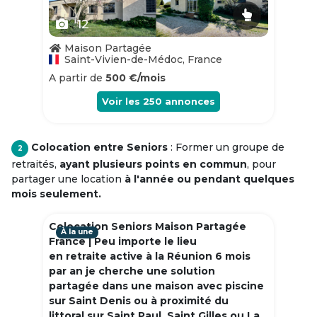
12
Maison Partagée
Saint-Vivien-de-Médoc, France
A partir de
500 €/mois
Voir les
250
annonces
Colocation entre Seniors
: Former un groupe de
2
retraités,
ayant plusieurs points en commun
, pour
partager une location
à l'année ou pendant quelques
mois seulement.
Colocation Seniors Maison Partagée
À la une
France | Peu importe le lieu
en retraite active à la Réunion 6 mois
par an je cherche une solution
partagée dans une maison avec piscine
sur Saint Denis ou à proximité du
littoral sur Saint Paul, Saint Gilles ou La