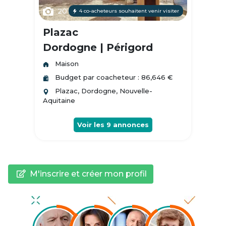
20
4 co-acheteurs souhaitent venir visiter
Plazac
Dordogne | Périgord
Maison
Budget par coacheteur : 86,646 €
Plazac, Dordogne, Nouvelle-
Aquitaine
Voir les
9
annonces
M'inscrire et créer mon profil