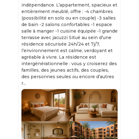
indépendance. L’appartement, spacieux et
entièrement meublé, offre : -4 chambres
(possibilité en solo ou en couple) -3 salles
de bain -2 salons confortables -1 espace
salle à manger -1 cuisine équipée -1 grande
terrasse avec jacuzzi Situé au sein d’une
résidence sécurisée 24h/24 et 7j/7,
l’environnement est calme, verdoyant et
agréable à vivre. La résidence est
intergénérationnelle : vous y croiserez des
familles, des jeunes actifs, des couples,
des personnes seules ou encore d’autres
r...
Slide 1 of 11