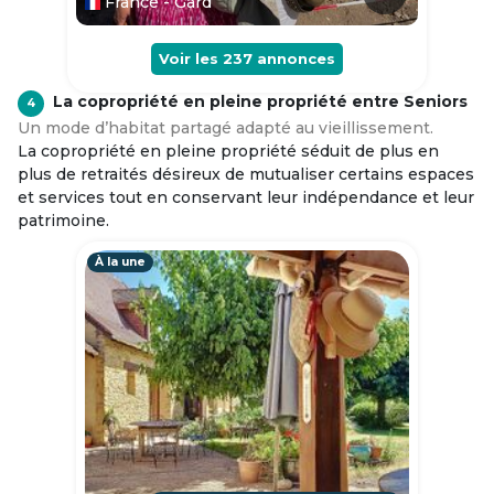
France - Gard
Voir les
237
annonces
La copropriété en pleine propriété entre Seniors
4
Un mode d’habitat partagé adapté au vieillissement.
La copropriété en pleine propriété séduit de plus en
plus de retraités désireux de mutualiser certains espaces
et services tout en conservant leur indépendance et leur
patrimoine.
À la une