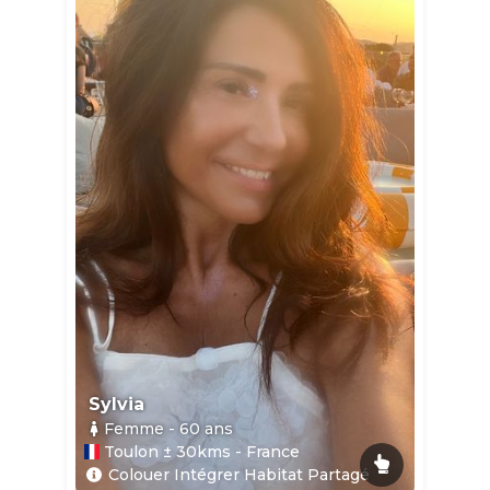
Sylvia
Femme
- 60
ans
Toulon ± 30kms - France
Colouer Intégrer Habitat Partagé