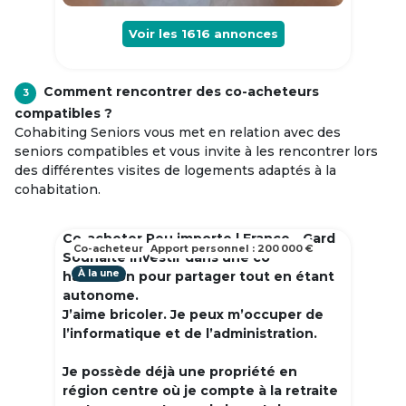
Voir les
1616
annonces
Comment rencontrer des co-acheteurs
3
compatibles ?
Cohabiting Seniors vous met en relation avec des
seniors compatibles et vous invite à les rencontrer lors
des différentes visites de logements adaptés à la
cohabitation.
Co-acheter Peu importe | France - Gard
Co-acheteur
Apport personnel : 200 000 €
Souhaite investir dans une co
À la une
habitation pour partager tout en étant
autonome.
J’aime bricoler. Je peux m’occuper de
l’informatique et de l’administration.
Je possède déjà une propriété en
région centre où je compte à la retraite