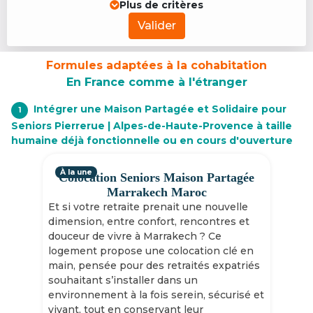
Plus de critères
Valider
Formules adaptées à la cohabitation
En France comme à l'étranger
Intégrer une Maison Partagée et Solidaire pour
1
Seniors Pierrerue | Alpes-de-Haute-Provence à taille
humaine déjà fonctionnelle ou en cours d'ouverture
À la une
Colocation Seniors Maison Partagée
Marrakech Maroc
Et si votre retraite prenait une nouvelle
dimension, entre confort, rencontres et
douceur de vivre à Marrakech ? Ce
logement propose une colocation clé en
main, pensée pour des retraités expatriés
souhaitant s’installer dans un
environnement à la fois serein, sécurisé et
vivant, tout en conservant leur