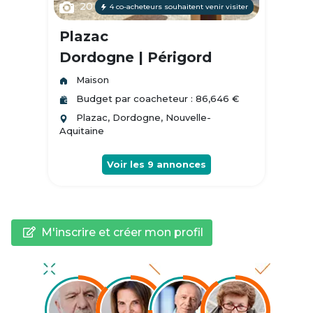
20
4 co-acheteurs souhaitent venir visiter
Plazac
Dordogne | Périgord
Maison
Budget par coacheteur : 86,646 €
Plazac, Dordogne, Nouvelle-
Aquitaine
Voir les
9
annonces
M'inscrire et créer mon profil