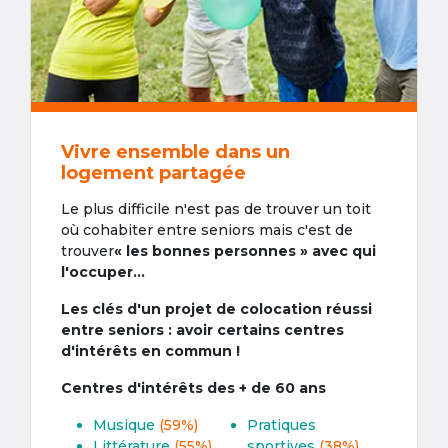
Vivre ensemble dans un
logement partagée
Le plus difficile n'est pas de trouver un toit
où cohabiter entre seniors mais c'est de
trouver
« les bonnes personnes » avec qui
l'occuper...
Les clés d'un projet de colocation réussi
entre seniors : avoir certains centres
d'intérêts en commun !
Centres d'intérêts des + de 60 ans
Musique
(59%)
Pratiques
Littérature
(55%)
sportives
(38%)