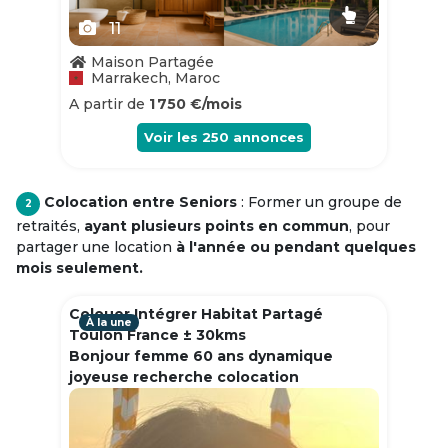
11
Maison Partagée
Marrakech, Maroc
A partir de
1 750 €/mois
Voir les
250
annonces
Colocation entre Seniors
: Former un groupe de
2
retraités,
ayant plusieurs points en commun
, pour
partager une location
à l'année ou pendant quelques
mois seulement.
Colouer Intégrer Habitat Partagé
À la une
Toulon France ± 30kms
Bonjour femme 60 ans dynamique
joyeuse recherche colocation