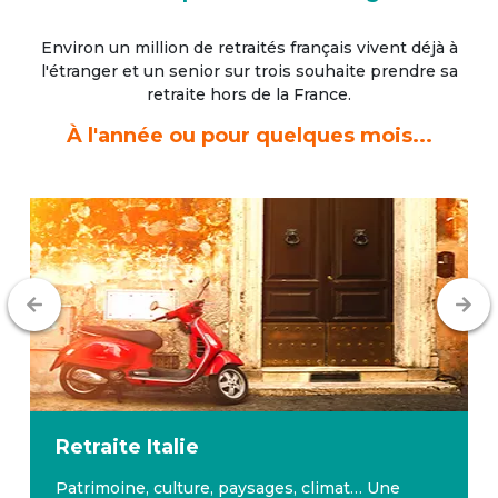
Environ un million de retraités français vivent déjà à
l'étranger
et un senior sur trois souhaite prendre sa
retraite hors de la France.
À l'année ou pour quelques mois...
Retraite
Italie
Patrimoine, culture, paysages, climat… Une