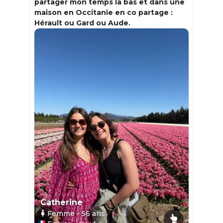
partager mon temps la bas et dans une
maison en Occitanie en co partage :
Hérault ou Gard ou Aude.
Catherine
Femme
- 56
ans