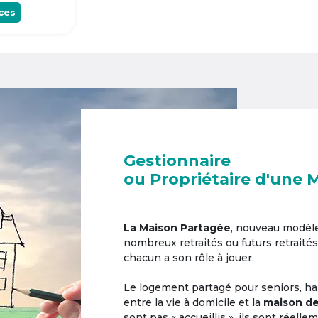
ces
Gestionnaire
ou Propriétaire d'une 
La Maison Partagée
, nouveau modèl
nombreux retraités ou futurs retraités
chacun a son rôle à jouer.
Le logement partagé pour seniors, hab
entre la vie à domicile et la
maison de
sont pas « accueillis », ils sont réell