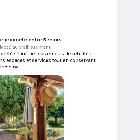
ne propriété entre Seniors
apté au vieillissement.
riété séduit de plus en plus de retraités
ins espaces et services tout en conservant
trimoine.