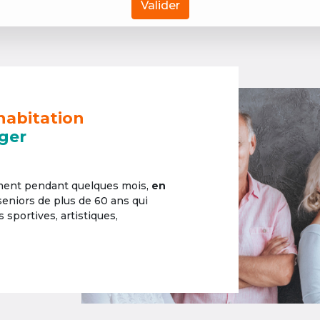
Valider
habitation
ger
ement pendant quelques mois,
en
 seniors de plus de 60 ans qui
sportives, artistiques,