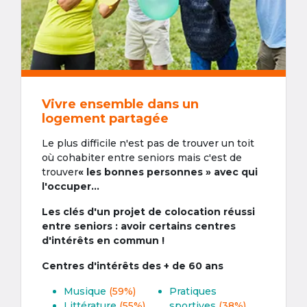
Vivre ensemble dans un
logement partagée
Le plus difficile n'est pas de trouver un toit
où cohabiter entre seniors mais c'est de
trouver
« les bonnes personnes » avec qui
l'occuper...
Les clés d'un projet de colocation réussi
entre seniors : avoir certains centres
d'intérêts en commun !
Centres d'intérêts des + de 60 ans
Musique
(59%)
Pratiques
Littérature
(55%)
sportives
(38%)