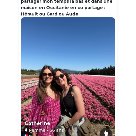
partager mon temps la bas et dans une
maison en Occitanie en co partage :
Hérault ou Gard ou Aude.
Catherine
Femme
- 56
ans