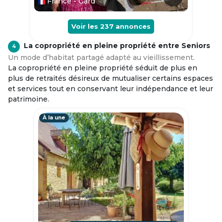
France - Gard
Voir les
237
annonces
La copropriété en pleine propriété entre Seniors
4
Un mode d’habitat partagé adapté au vieillissement.
La copropriété en pleine propriété séduit de plus en
plus de retraités désireux de mutualiser certains espaces
et services tout en conservant leur indépendance et leur
patrimoine.
À la une