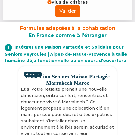
Plus de critères
Valider
Formules adaptées à la cohabitation
En France comme à l'étranger
Intégrer une Maison Partagée et Solidaire pour
1
Seniors Peyroules | Alpes-de-Haute-Provence à taille
humaine déjà fonctionnelle ou en cours d'ouverture
À la une
Colocation Seniors Maison Partagée
Marrakech Maroc
Et si votre retraite prenait une nouvelle
dimension, entre confort, rencontres et
douceur de vivre à Marrakech ? Ce
logement propose une colocation clé en
main, pensée pour des retraités expatriés
souhaitant s’installer dans un
environnement à la fois serein, sécurisé et
vivant, tout en conservant leur