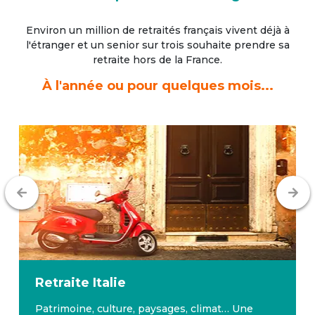
Environ un million de retraités français vivent déjà à
l'étranger
et un senior sur trois souhaite prendre sa
retraite hors de la France.
À l'année ou pour quelques mois...
Retraite
Malte
e
Malte bénéficie d’un climat avantageux toute