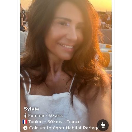
Sylvia
Femme
- 60
ans
Toulon ± 30kms - France
Colouer Intégrer Habitat Partagé