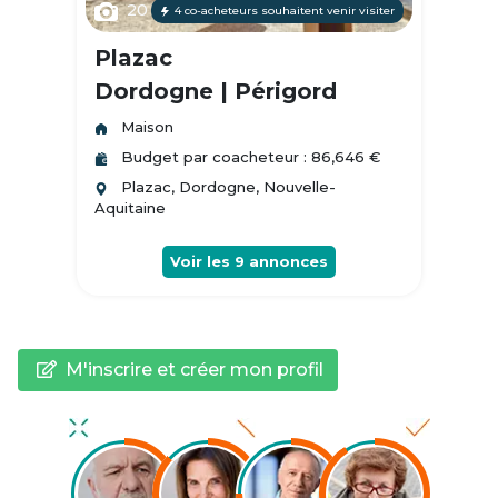
20
4 co-acheteurs souhaitent venir visiter
Plazac
Dordogne | Périgord
Maison
Budget par coacheteur : 86,646 €
Plazac, Dordogne, Nouvelle-
Aquitaine
Voir les
9
annonces
M'inscrire et créer mon profil