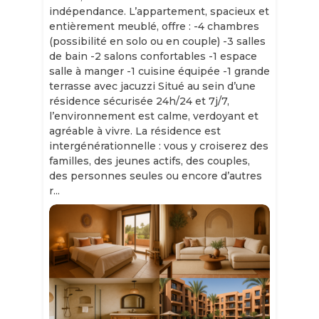
indépendance. L’appartement, spacieux et
entièrement meublé, offre : -4 chambres
(possibilité en solo ou en couple) -3 salles
de bain -2 salons confortables -1 espace
salle à manger -1 cuisine équipée -1 grande
terrasse avec jacuzzi Situé au sein d’une
résidence sécurisée 24h/24 et 7j/7,
l’environnement est calme, verdoyant et
agréable à vivre. La résidence est
intergénérationnelle : vous y croiserez des
familles, des jeunes actifs, des couples,
des personnes seules ou encore d’autres
r...
Slide 1 of 11