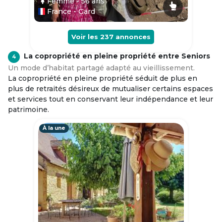
Femme
- 56
ans
France - Gard
Voir les
237
annonces
La copropriété en pleine propriété entre Seniors
4
Un mode d’habitat partagé adapté au vieillissement.
La copropriété en pleine propriété séduit de plus en
plus de retraités désireux de mutualiser certains espaces
et services tout en conservant leur indépendance et leur
patrimoine.
À la une