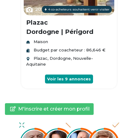
20
4 co-acheteurs souhaitent venir visiter
Plazac
Dordogne | Périgord
Maison
Budget par coacheteur : 86,646 €
Plazac, Dordogne, Nouvelle-
Aquitaine
Voir les
9
annonces
M'inscrire et créer mon profil