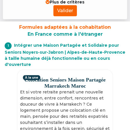
Plus de critères
Valider
Formules adaptées à la cohabitation
En France comme à l'étranger
Intégrer une Maison Partagée et Solidaire pour
1
Seniors Noyers-sur-Jabron | Alpes-de-Haute-Provence
à taille humaine déjà fonctionnelle ou en cours
d'ouverture
À la une
Colocation Seniors Maison Partagée
Marrakech Maroc
Et si votre retraite prenait une nouvelle
dimension, entre confort, rencontres et
douceur de vivre à Marrakech ? Ce
logement propose une colocation clé en
main, pensée pour des retraités expatriés
souhaitant s’installer dans un
environnement à la fois serein, sécurisé et