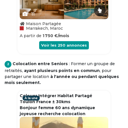
11
Maison Partagée
Marrakech, Maroc
A partir de
1 750 €/mois
Voir les
250
annonces
Colocation entre Seniors
: Former un groupe de
2
retraités,
ayant plusieurs points en commun
, pour
partager une location
à l'année ou pendant quelques
mois seulement.
Colouer Intégrer Habitat Partagé
À la une
Toulon France ± 30kms
Bonjour femme 60 ans dynamique
joyeuse recherche colocation