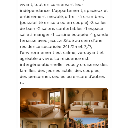
vivant, tout en conservant leur
indépendance. L’appartement, spacieux et
entièrement meublé, offre : -4 chambres
(possibilité en solo ou en couple) -3 salles
de bain -2 salons confortables -1 espace
salle à manger -1 cuisine équipée -1 grande
terrasse avec jacuzzi Situé au sein d’une
résidence sécurisée 24h/24 et 7j/7,
l’environnement est calme, verdoyant et
agréable à vivre. La résidence est
intergénérationnelle : vous y croiserez des
familles, des jeunes actifs, des couples,
des personnes seules ou encore d’autres
r...
Slide 1 of 11