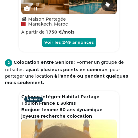
11
Maison Partagée
Marrakech, Maroc
A partir de
1 750 €/mois
Voir les
249
annonces
Colocation entre Seniors
: Former un groupe de
2
retraités,
ayant plusieurs points en commun
, pour
partager une location
à l'année ou pendant quelques
mois seulement.
Colouer Intégrer Habitat Partagé
À la une
Toulon France ± 30kms
Bonjour femme 60 ans dynamique
joyeuse recherche colocation