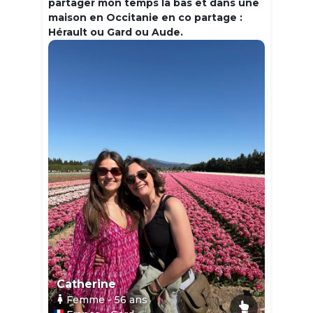
partager mon temps la bas et dans une
maison en Occitanie en co partage :
Hérault ou Gard ou Aude.
Catherine
Femme
- 56
ans