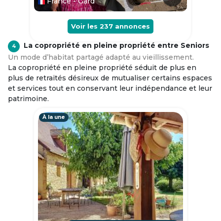
France - Gard
Voir les
237
annonces
La copropriété en pleine propriété entre Seniors
4
Un mode d’habitat partagé adapté au vieillissement.
La copropriété en pleine propriété séduit de plus en
plus de retraités désireux de mutualiser certains espaces
et services tout en conservant leur indépendance et leur
patrimoine.
À la une