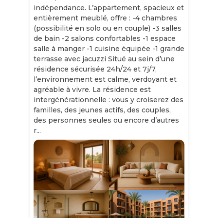
indépendance. L’appartement, spacieux et
entièrement meublé, offre : -4 chambres
(possibilité en solo ou en couple) -3 salles
de bain -2 salons confortables -1 espace
salle à manger -1 cuisine équipée -1 grande
terrasse avec jacuzzi Situé au sein d’une
résidence sécurisée 24h/24 et 7j/7,
l’environnement est calme, verdoyant et
agréable à vivre. La résidence est
intergénérationnelle : vous y croiserez des
familles, des jeunes actifs, des couples,
des personnes seules ou encore d’autres
r...
Slide 1 of 11