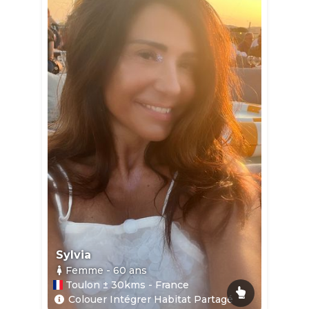
Sylvia
Femme
- 60
ans
Toulon ± 30kms - France
Colouer Intégrer Habitat Partagé