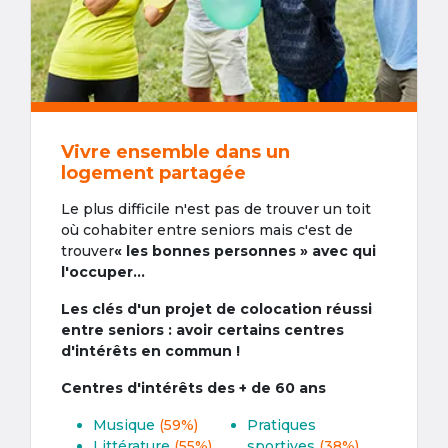
Vivre ensemble dans un
logement partagée
Le plus difficile n'est pas de trouver un toit
où cohabiter entre seniors mais c'est de
trouver
« les bonnes personnes » avec qui
l'occuper...
Les clés d'un projet de colocation réussi
entre seniors : avoir certains centres
d'intérêts en commun !
Centres d'intérêts des + de 60 ans
Musique
(59%)
Pratiques
Littérature
(55%)
sportives
(38%)