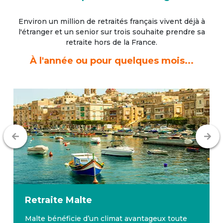
Environ un million de retraités français vivent déjà à
l'étranger
et un senior sur trois souhaite prendre sa
retraite hors de la France.
À l'année ou pour quelques mois...
Retraite
Malte
Malte bénéficie d’un climat avantageux toute