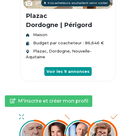
20
4 co-acheteurs souhaitent venir visiter
Plazac
Dordogne | Périgord
Maison
Budget par coacheteur : 86,646 €
Plazac, Dordogne, Nouvelle-
Aquitaine
Voir les
9
annonces
M'inscrire et créer mon profil