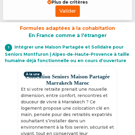
Plus de critères
Valider
Formules adaptées à la cohabitation
En France comme à l'étranger
Intégrer une Maison Partagée et Solidaire pour
1
Seniors Montfuron | Alpes-de-Haute-Provence à taille
humaine déjà fonctionnelle ou en cours d'ouverture
À la une
Colocation Seniors Maison Partagée
Marrakech Maroc
Et si votre retraite prenait une nouvelle
dimension, entre confort, rencontres et
douceur de vivre à Marrakech ? Ce
logement propose une colocation clé en
main, pensée pour des retraités expatriés
souhaitant s’installer dans un
environnement à la fois serein, sécurisé et
vivant, tout en conservant leur