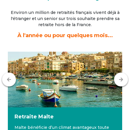
Environ un million de retraités français vivent déjà à
l'étranger
et un senior sur trois souhaite prendre sa
retraite hors de la France.
À l'année ou pour quelques mois...
Retraite
Malte
Malte bénéficie d’un climat avantageux toute