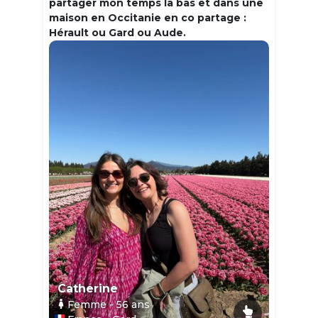
partager mon temps la bas et dans une
maison en Occitanie en co partage :
Hérault ou Gard ou Aude.
Catherine
Femme
- 56
ans