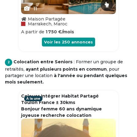
11
Maison Partagée
Marrakech, Maroc
A partir de
1 750 €/mois
Voir les
250
annonces
Colocation entre Seniors
: Former un groupe de
2
retraités,
ayant plusieurs points en commun
, pour
partager une location
à l'année ou pendant quelques
mois seulement.
Colouer Intégrer Habitat Partagé
À la une
Toulon France ± 30kms
Bonjour femme 60 ans dynamique
joyeuse recherche colocation