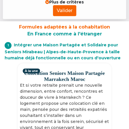
Plus de critères
Valider
Formules adaptées à la cohabitation
En France comme à l'étranger
Intégrer une Maison Partagée et Solidaire pour
1
Seniors Mirabeau | Alpes-de-Haute-Provence à taille
humaine déjà fonctionnelle ou en cours d'ouverture
À la une
Colocation Seniors Maison Partagée
Marrakech Maroc
Et si votre retraite prenait une nouvelle
dimension, entre confort, rencontres et
douceur de vivre à Marrakech ? Ce
logement propose une colocation clé en
main, pensée pour des retraités expatriés
souhaitant s’installer dans un
environnement à la fois serein, sécurisé et
vivant, tout en conservant leur