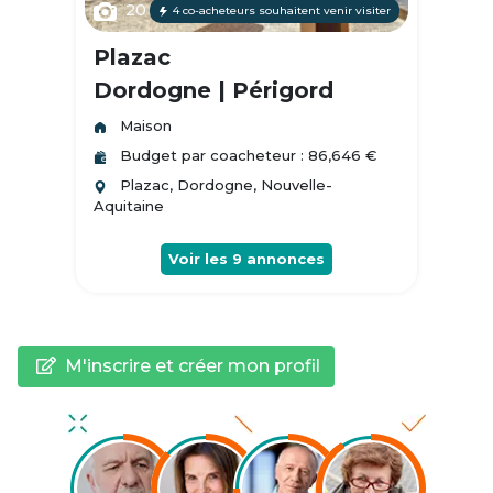
20
4 co-acheteurs souhaitent venir visiter
Plazac
Dordogne | Périgord
Maison
Budget par coacheteur : 86,646 €
Plazac, Dordogne, Nouvelle-
Aquitaine
Voir les
9
annonces
M'inscrire et créer mon profil