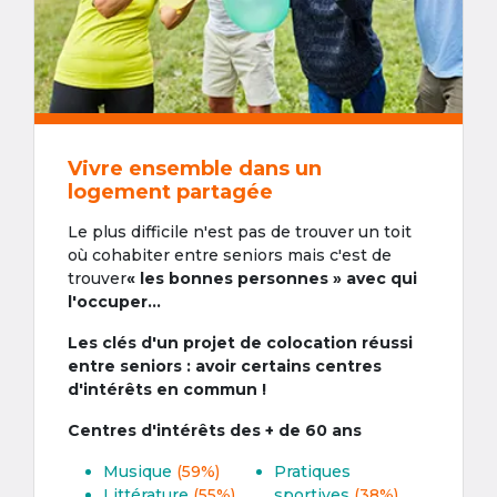
Vivre ensemble dans un
logement partagée
Le plus difficile n'est pas de trouver un toit
où cohabiter entre seniors mais c'est de
trouver
« les bonnes personnes » avec qui
l'occuper...
Les clés d'un projet de colocation réussi
entre seniors : avoir certains centres
d'intérêts en commun !
Centres d'intérêts des + de 60 ans
Musique
(59%)
Pratiques
Littérature
(55%)
sportives
(38%)