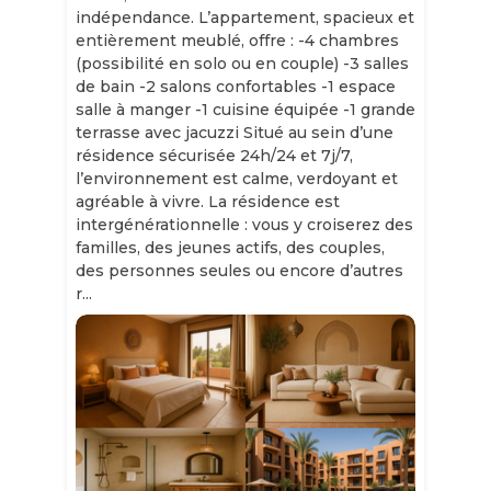
indépendance. L’appartement, spacieux et
entièrement meublé, offre : -4 chambres
(possibilité en solo ou en couple) -3 salles
de bain -2 salons confortables -1 espace
salle à manger -1 cuisine équipée -1 grande
terrasse avec jacuzzi Situé au sein d’une
résidence sécurisée 24h/24 et 7j/7,
l’environnement est calme, verdoyant et
agréable à vivre. La résidence est
intergénérationnelle : vous y croiserez des
familles, des jeunes actifs, des couples,
des personnes seules ou encore d’autres
r...
Slide 1 of 11