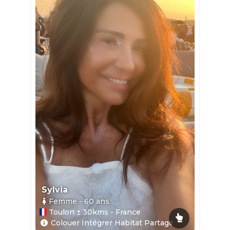
Sylvia
Femme
- 60
ans
Toulon ± 30kms - France
Colouer Intégrer Habitat Partagé