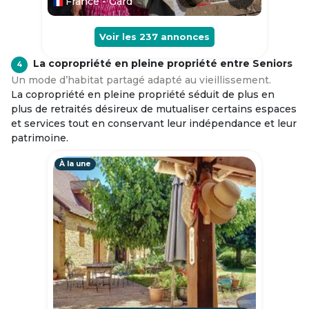
France - Gard
Voir les
237
annonces
La copropriété en pleine propriété entre Seniors
4
Un mode d’habitat partagé adapté au vieillissement.
La copropriété en pleine propriété séduit de plus en
plus de retraités désireux de mutualiser certains espaces
et services tout en conservant leur indépendance et leur
patrimoine.
À la une