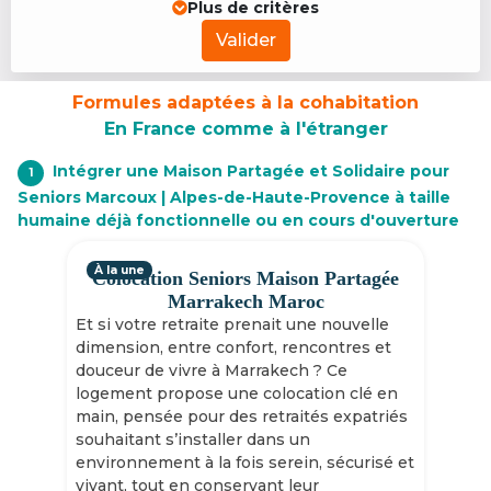
Plus de critères
Valider
Formules adaptées à la cohabitation
En France comme à l'étranger
Intégrer une Maison Partagée et Solidaire pour
1
Seniors Marcoux | Alpes-de-Haute-Provence à taille
humaine déjà fonctionnelle ou en cours d'ouverture
À la une
Colocation Seniors Maison Partagée
Marrakech Maroc
Et si votre retraite prenait une nouvelle
dimension, entre confort, rencontres et
douceur de vivre à Marrakech ? Ce
logement propose une colocation clé en
main, pensée pour des retraités expatriés
souhaitant s’installer dans un
environnement à la fois serein, sécurisé et
vivant, tout en conservant leur