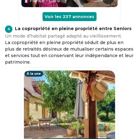
France - Gard
Voir les
237
annonces
La copropriété en pleine propriété entre Seniors
4
Un mode d’habitat partagé adapté au vieillissement.
La copropriété en pleine propriété séduit de plus en
plus de retraités désireux de mutualiser certains espaces
et services tout en conservant leur indépendance et leur
patrimoine.
À la une