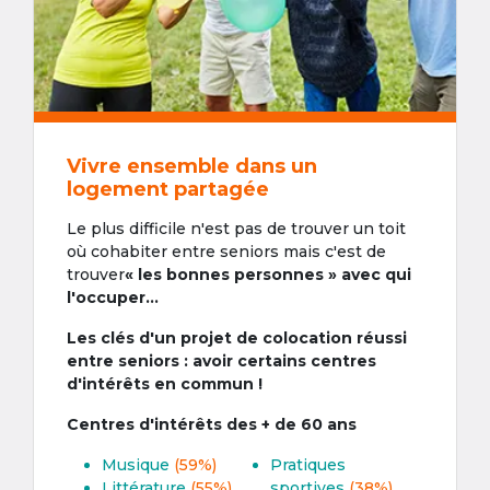
Vivre ensemble dans un
logement partagée
Le plus difficile n'est pas de trouver un toit
où cohabiter entre seniors mais c'est de
trouver
« les bonnes personnes » avec qui
l'occuper...
Les clés d'un projet de colocation réussi
entre seniors : avoir certains centres
d'intérêts en commun !
Centres d'intérêts des + de 60 ans
Musique
(59%)
Pratiques
Littérature
(55%)
sportives
(38%)