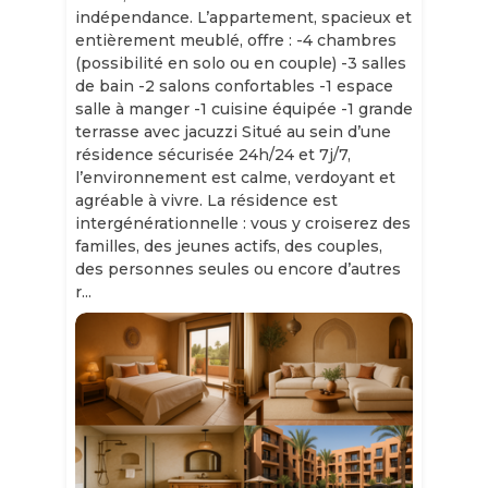
indépendance. L’appartement, spacieux et
entièrement meublé, offre : -4 chambres
(possibilité en solo ou en couple) -3 salles
de bain -2 salons confortables -1 espace
salle à manger -1 cuisine équipée -1 grande
terrasse avec jacuzzi Situé au sein d’une
résidence sécurisée 24h/24 et 7j/7,
l’environnement est calme, verdoyant et
agréable à vivre. La résidence est
intergénérationnelle : vous y croiserez des
familles, des jeunes actifs, des couples,
des personnes seules ou encore d’autres
r...
Slide 1 of 11