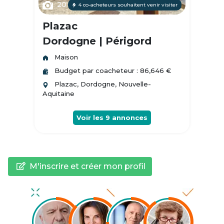
20
4 co-acheteurs souhaitent venir visiter
Plazac
Dordogne | Périgord
Maison
Budget par coacheteur : 86,646 €
Plazac, Dordogne, Nouvelle-
Aquitaine
Voir les
9
annonces
M'inscrire et créer mon profil