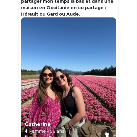
partager mon temps la bas et dans une
maison en Occitanie en co partage :
Hérault ou Gard ou Aude.
Catherine
Femme
- 56
ans