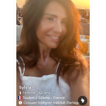
Sylvia
Femme
- 60
ans
Toulon ± 30kms - France
Colouer Intégrer Habitat Partagé