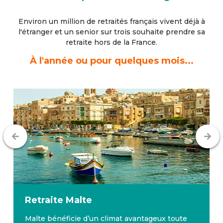
Environ un million de retraités français vivent déjà à
l'étranger
et un senior sur trois souhaite prendre sa
retraite hors de la France.
À l'année ou pour quelques mois...
Retraite
Malte
Malte bénéficie d’un climat avantageux toute