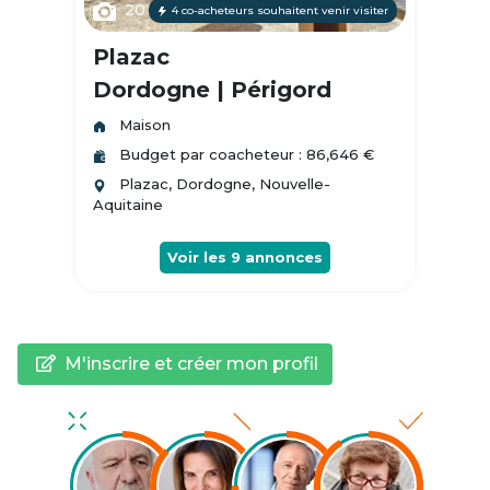
20
4 co-acheteurs souhaitent venir visiter
Plazac
Dordogne | Périgord
Maison
Budget par coacheteur : 86,646 €
Plazac, Dordogne, Nouvelle-
Aquitaine
Voir les
9
annonces
M'inscrire et créer mon profil