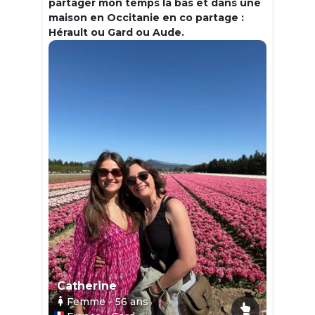
partager mon temps la bas et dans une
maison en Occitanie en co partage :
Hérault ou Gard ou Aude.
Catherine
Femme
- 56
ans