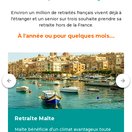
Environ un million de retraités français vivent déjà à
l'étranger
et un senior sur trois souhaite prendre sa
retraite hors de la France.
À l'année ou pour quelques mois...
Retraite
Malte
Malte bénéficie d’un climat avantageux toute