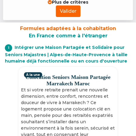
Plus de critères
Valider
Formules adaptées à la cohabitation
En France comme à l'étranger
Intégrer une Maison Partagée et Solidaire pour
1
Seniors Majastres | Alpes-de-Haute-Provence à taille
humaine déjà fonctionnelle ou en cours d'ouverture
À la une
Colocation Seniors Maison Partagée
Marrakech Maroc
Et si votre retraite prenait une nouvelle
dimension, entre confort, rencontres et
douceur de vivre à Marrakech ? Ce
logement propose une colocation clé en
main, pensée pour des retraités expatriés
souhaitant s’installer dans un
environnement à la fois serein, sécurisé et
vivant, tout en conservant leur