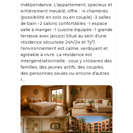
indépendance. L’appartement, spacieux et
entièrement meublé, offre : -4 chambres
(possibilité en solo ou en couple) -3 salles
de bain -2 salons confortables -1 espace
salle à manger -1 cuisine équipée -1 grande
terrasse avec jacuzzi Situé au sein d’une
résidence sécurisée 24h/24 et 7j/7,
l’environnement est calme, verdoyant et
agréable à vivre. La résidence est
intergénérationnelle : vous y croiserez des
familles, des jeunes actifs, des couples,
des personnes seules ou encore d’autres
r...
Slide 1 of 11