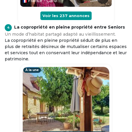
France - Gard
Voir les
237
annonces
La copropriété en pleine propriété entre Seniors
4
Un mode d’habitat partagé adapté au vieillissement.
La copropriété en pleine propriété séduit de plus en
plus de retraités désireux de mutualiser certains espaces
et services tout en conservant leur indépendance et leur
patrimoine.
À la une