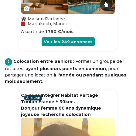
11
Maison Partagée
Marrakech, Maroc
A partir de
1 750 €/mois
Voir les
249
annonces
Colocation entre Seniors
: Former un groupe de
2
retraités,
ayant plusieurs points en commun
, pour
partager une location
à l'année ou pendant quelques
mois seulement.
Colouer Intégrer Habitat Partagé
À la une
Toulon France ± 30kms
Bonjour femme 60 ans dynamique
joyeuse recherche colocation