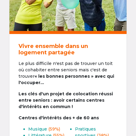
Vivre ensemble dans un
logement partagée
Le plus difficile n'est pas de trouver un toit
où cohabiter entre seniors mais c'est de
trouver
« les bonnes personnes » avec qui
l'occuper...
Les clés d'un projet de colocation réussi
entre seniors : avoir certains centres
d'intérêts en commun !
Centres d'intérêts des + de 60 ans
Musique
(59%)
Pratiques
Littérature
(55%)
sportives
(38%)