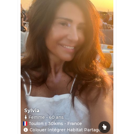
Sylvia
Femme
- 60
ans
Toulon ± 30kms - France
Colouer Intégrer Habitat Partagé