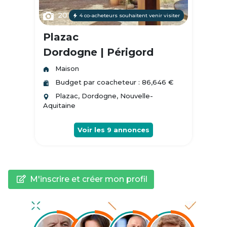
20
4 co-acheteurs souhaitent venir visiter
Plazac
Dordogne | Périgord
Maison
Budget par coacheteur : 86,646 €
Plazac, Dordogne, Nouvelle-
Aquitaine
Voir les
9
annonces
M'inscrire et créer mon profil