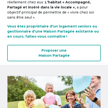
réellement chez eux.
L'habitat « Accompagné,
Partagé et inséré dans la vie locale »,
a pour
objectif principal de permettre de « vivre chez soi
sans être seul ».
Vous êtes propriétaire d'un logement seniors ou
gestionnaire d’une Maison Partagée existante ou
en cours, faites-vous connaître !
Proposer une
Maison Partagée