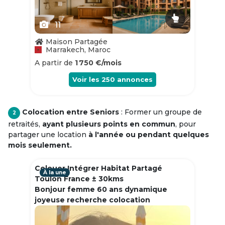
11
Maison Partagée
Marrakech, Maroc
A partir de
1 750 €/mois
Voir les
250
annonces
Colocation entre Seniors
: Former un groupe de
2
retraités,
ayant plusieurs points en commun
, pour
partager une location
à l'année ou pendant quelques
mois seulement.
Colouer Intégrer Habitat Partagé
À la une
Toulon France ± 30kms
Bonjour femme 60 ans dynamique
joyeuse recherche colocation