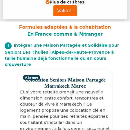
Plus de critères
Valider
Formules adaptées à la cohabitation
En France comme à l'étranger
Intégrer une Maison Partagée et Solidaire pour
1
Seniors Les Thuiles | Alpes-de-Haute-Provence à
taille humaine déjà fonctionnelle ou en cours
d'ouverture
À la une
Colocation Seniors Maison Partagée
Marrakech Maroc
Et si votre retraite prenait une nouvelle
dimension, entre confort, rencontres et
douceur de vivre à Marrakech ? Ce
logement propose une colocation clé en
main, pensée pour des retraités expatriés
souhaitant s’installer dans un
environnement à la fois serein, sécurisé et