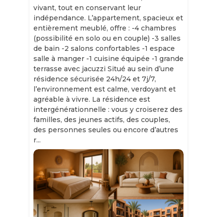
vivant, tout en conservant leur
indépendance. L’appartement, spacieux et
entièrement meublé, offre : -4 chambres
(possibilité en solo ou en couple) -3 salles
de bain -2 salons confortables -1 espace
salle à manger -1 cuisine équipée -1 grande
terrasse avec jacuzzi Situé au sein d’une
résidence sécurisée 24h/24 et 7j/7,
l’environnement est calme, verdoyant et
agréable à vivre. La résidence est
intergénérationnelle : vous y croiserez des
familles, des jeunes actifs, des couples,
des personnes seules ou encore d’autres
r...
Slide 1 of 11