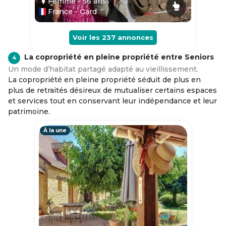
Femme
- 56
ans
France - Gard
Voir les
237
annonces
La copropriété en pleine propriété entre Seniors
4
Un mode d’habitat partagé adapté au vieillissement.
La copropriété en pleine propriété séduit de plus en
plus de retraités désireux de mutualiser certains espaces
et services tout en conservant leur indépendance et leur
patrimoine.
À la une