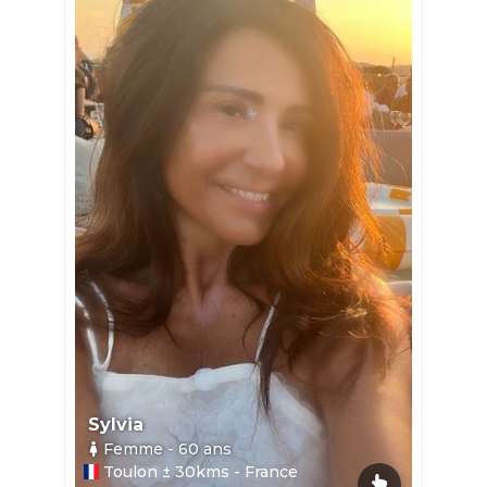
Sylvia
Femme
- 60
ans
Toulon ± 30kms - France