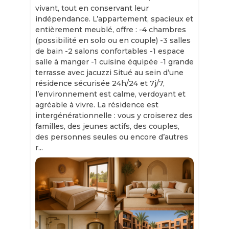
vivant, tout en conservant leur
indépendance. L’appartement, spacieux et
entièrement meublé, offre : -4 chambres
(possibilité en solo ou en couple) -3 salles
de bain -2 salons confortables -1 espace
salle à manger -1 cuisine équipée -1 grande
terrasse avec jacuzzi Situé au sein d’une
résidence sécurisée 24h/24 et 7j/7,
l’environnement est calme, verdoyant et
agréable à vivre. La résidence est
intergénérationnelle : vous y croiserez des
familles, des jeunes actifs, des couples,
des personnes seules ou encore d’autres
r...
Slide 1 of 11