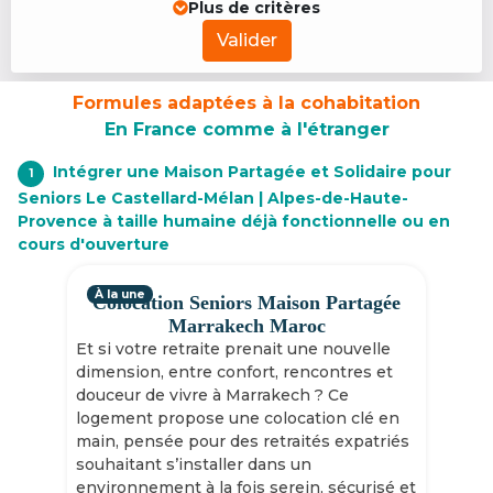
Plus de critères
Valider
Formules adaptées à la cohabitation
En France comme à l'étranger
Intégrer une Maison Partagée et Solidaire pour
1
Seniors Le Castellard-Mélan | Alpes-de-Haute-
Provence à taille humaine déjà fonctionnelle ou en
cours d'ouverture
À la une
Colocation Seniors Maison Partagée
Marrakech Maroc
Et si votre retraite prenait une nouvelle
dimension, entre confort, rencontres et
douceur de vivre à Marrakech ? Ce
logement propose une colocation clé en
main, pensée pour des retraités expatriés
souhaitant s’installer dans un
environnement à la fois serein, sécurisé et