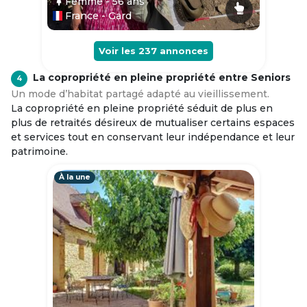
Femme
- 56
ans
France - Gard
Voir les
237
annonces
La copropriété en pleine propriété entre Seniors
4
Un mode d’habitat partagé adapté au vieillissement.
La copropriété en pleine propriété séduit de plus en
plus de retraités désireux de mutualiser certains espaces
et services tout en conservant leur indépendance et leur
patrimoine.
À la une