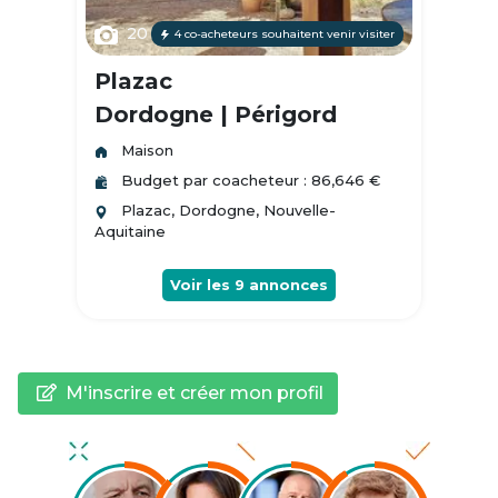
20
4 co-acheteurs souhaitent venir visiter
Plazac
Dordogne | Périgord
Maison
Budget par coacheteur : 86,646 €
Plazac, Dordogne, Nouvelle-
Aquitaine
Voir les
9
annonces
M'inscrire et créer mon profil