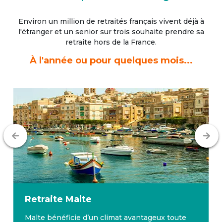
Environ un million de retraités français vivent déjà à
l'étranger
et un senior sur trois souhaite prendre sa
retraite hors de la France.
À l'année ou pour quelques mois...
Retraite
Malte
Malte bénéficie d’un climat avantageux toute