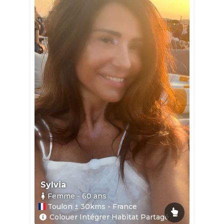
Sylvia
Femme
- 60
ans
Toulon ± 30kms - France
Colouer Intégrer Habitat Partagé