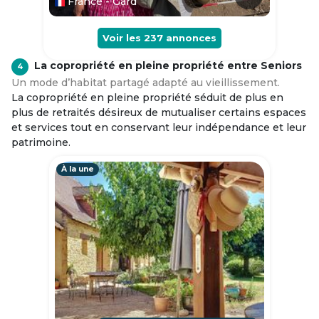
France - Gard
Voir les
237
annonces
La copropriété en pleine propriété entre Seniors
4
Un mode d’habitat partagé adapté au vieillissement.
La copropriété en pleine propriété séduit de plus en
plus de retraités désireux de mutualiser certains espaces
et services tout en conservant leur indépendance et leur
patrimoine.
À la une