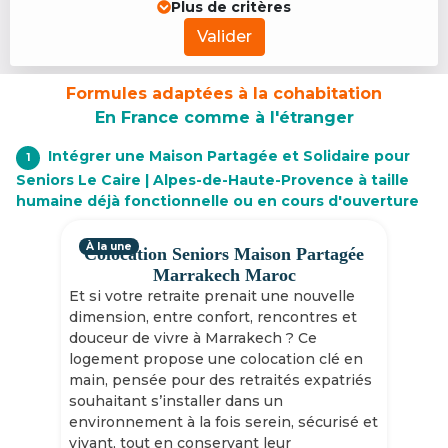
Plus de critères
Valider
Formules adaptées à la cohabitation
En France comme à l'étranger
Intégrer une Maison Partagée et Solidaire pour
1
Seniors Le Caire | Alpes-de-Haute-Provence à taille
humaine déjà fonctionnelle ou en cours d'ouverture
À la une
Colocation Seniors Maison Partagée
Marrakech Maroc
Et si votre retraite prenait une nouvelle
dimension, entre confort, rencontres et
douceur de vivre à Marrakech ? Ce
logement propose une colocation clé en
main, pensée pour des retraités expatriés
souhaitant s’installer dans un
environnement à la fois serein, sécurisé et
vivant, tout en conservant leur