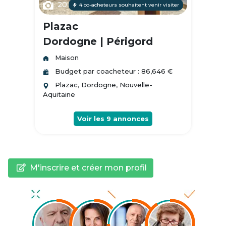
20
4 co-acheteurs souhaitent venir visiter
Plazac
Dordogne | Périgord
Maison
Budget par coacheteur : 86,646 €
Plazac, Dordogne, Nouvelle-
Aquitaine
Voir les
9
annonces
M'inscrire et créer mon profil