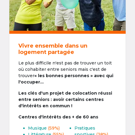
Vivre ensemble dans un
logement partagée
Le plus difficile n'est pas de trouver un toit
où cohabiter entre seniors mais c'est de
trouver
« les bonnes personnes » avec qui
l'occuper...
Les clés d'un projet de colocation réussi
entre seniors : avoir certains centres
d'intérêts en commun !
Centres d'intérêts des + de 60 ans
Musique
(59%)
Pratiques
Littérature
(55%)
sportives
(38%)