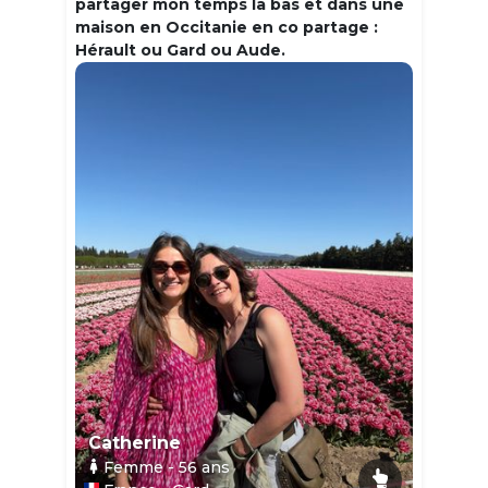
partager mon temps la bas et dans une
maison en Occitanie en co partage :
Hérault ou Gard ou Aude.
Catherine
Femme
- 56
ans