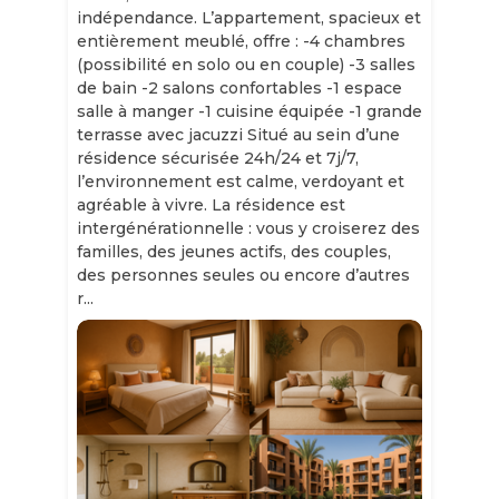
indépendance. L’appartement, spacieux et
entièrement meublé, offre : -4 chambres
(possibilité en solo ou en couple) -3 salles
de bain -2 salons confortables -1 espace
salle à manger -1 cuisine équipée -1 grande
terrasse avec jacuzzi Situé au sein d’une
résidence sécurisée 24h/24 et 7j/7,
l’environnement est calme, verdoyant et
agréable à vivre. La résidence est
intergénérationnelle : vous y croiserez des
familles, des jeunes actifs, des couples,
des personnes seules ou encore d’autres
r...
Slide 1 of 11