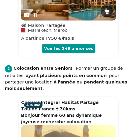
11
Maison Partagée
Marrakech, Maroc
A partir de
1 750 €/mois
Voir les
249
annonces
Colocation entre Seniors
: Former un groupe de
2
retraités,
ayant plusieurs points en commun
, pour
partager une location
à l'année ou pendant quelques
mois seulement.
Colouer Intégrer Habitat Partagé
À la une
Toulon France ± 30kms
Bonjour femme 60 ans dynamique
joyeuse recherche colocation