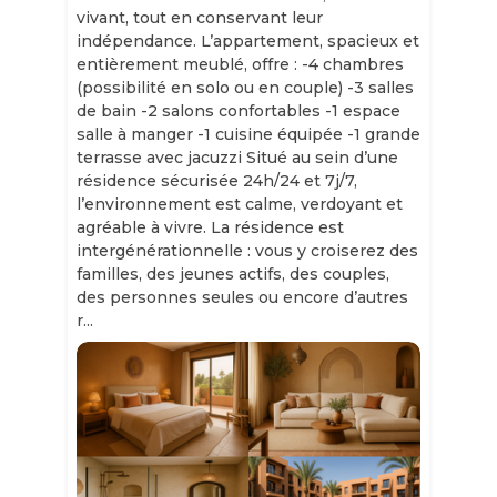
vivant, tout en conservant leur
indépendance. L’appartement, spacieux et
entièrement meublé, offre : -4 chambres
(possibilité en solo ou en couple) -3 salles
de bain -2 salons confortables -1 espace
salle à manger -1 cuisine équipée -1 grande
terrasse avec jacuzzi Situé au sein d’une
résidence sécurisée 24h/24 et 7j/7,
l’environnement est calme, verdoyant et
agréable à vivre. La résidence est
intergénérationnelle : vous y croiserez des
familles, des jeunes actifs, des couples,
des personnes seules ou encore d’autres
r...
Slide 1 of 11