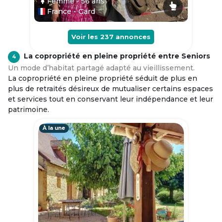
Femme
- 56
ans
France - Gard
Voir les
237
annonces
La copropriété en pleine propriété entre Seniors
4
Un mode d’habitat partagé adapté au vieillissement.
La copropriété en pleine propriété séduit de plus en
plus de retraités désireux de mutualiser certains espaces
et services tout en conservant leur indépendance et leur
patrimoine.
À la une