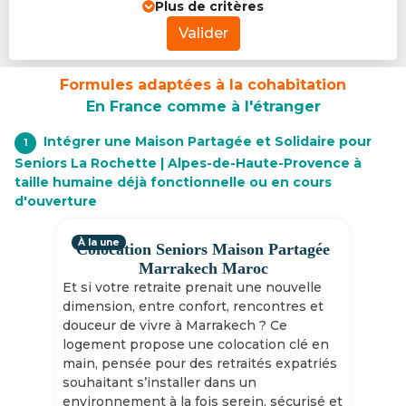
Plus de critères
Valider
Formules adaptées à la cohabitation
En France comme à l'étranger
Intégrer une Maison Partagée et Solidaire pour
1
Seniors La Rochette | Alpes-de-Haute-Provence à
taille humaine déjà fonctionnelle ou en cours
d'ouverture
À la une
Colocation Seniors Maison Partagée
Marrakech Maroc
Et si votre retraite prenait une nouvelle
dimension, entre confort, rencontres et
douceur de vivre à Marrakech ? Ce
logement propose une colocation clé en
main, pensée pour des retraités expatriés
souhaitant s’installer dans un
environnement à la fois serein, sécurisé et