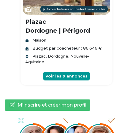
20
4 co-acheteurs souhaitent venir visiter
Plazac
Dordogne | Périgord
Maison
Budget par coacheteur : 86,646 €
Plazac, Dordogne, Nouvelle-
Aquitaine
Voir les
9
annonces
M'inscrire et créer mon profil