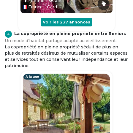
Femme
- 56
ans
France - Gard
Voir les
237
annonces
La copropriété en pleine propriété entre Seniors
4
Un mode d’habitat partagé adapté au vieillissement.
La copropriété en pleine propriété séduit de plus en
plus de retraités désireux de mutualiser certains espaces
et services tout en conservant leur indépendance et leur
patrimoine.
À la une