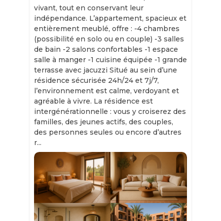
vivant, tout en conservant leur
indépendance. L’appartement, spacieux et
entièrement meublé, offre : -4 chambres
(possibilité en solo ou en couple) -3 salles
de bain -2 salons confortables -1 espace
salle à manger -1 cuisine équipée -1 grande
terrasse avec jacuzzi Situé au sein d’une
résidence sécurisée 24h/24 et 7j/7,
l’environnement est calme, verdoyant et
agréable à vivre. La résidence est
intergénérationnelle : vous y croiserez des
familles, des jeunes actifs, des couples,
des personnes seules ou encore d’autres
r...
Slide 1 of 11