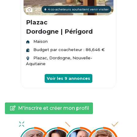
20
4 co-acheteurs souhaitent venir visiter
Plazac
Dordogne | Périgord
Maison
Budget par coacheteur : 86,646 €
Plazac, Dordogne, Nouvelle-
Aquitaine
Voir les
9
annonces
M'inscrire et créer mon profil