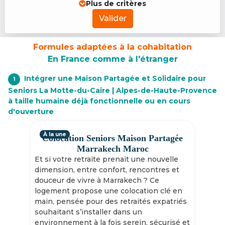
Plus de critères
Valider
Formules adaptées à la cohabitation
En France comme à l'étranger
Intégrer une Maison Partagée et Solidaire pour
1
Seniors La Motte-du-Caire | Alpes-de-Haute-Provence
à taille humaine déjà fonctionnelle ou en cours
d'ouverture
À la une
Colocation Seniors Maison Partagée
Marrakech Maroc
Et si votre retraite prenait une nouvelle
dimension, entre confort, rencontres et
douceur de vivre à Marrakech ? Ce
logement propose une colocation clé en
main, pensée pour des retraités expatriés
souhaitant s’installer dans un
environnement à la fois serein, sécurisé et