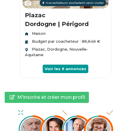
20
4 co-acheteurs souhaitent venir visiter
Plazac
Dordogne | Périgord
Maison
Budget par coacheteur : 86,646 €
Plazac, Dordogne, Nouvelle-
Aquitaine
Voir les
9
annonces
M'inscrire et créer mon profil