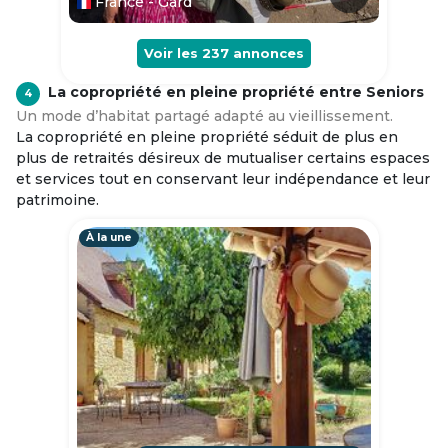
France - Gard
Voir les
237
annonces
La copropriété en pleine propriété entre Seniors
4
Un mode d’habitat partagé adapté au vieillissement.
La copropriété en pleine propriété séduit de plus en
plus de retraités désireux de mutualiser certains espaces
et services tout en conservant leur indépendance et leur
patrimoine.
À la une