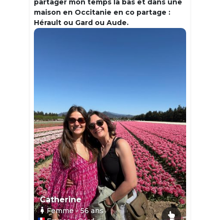
partager mon temps la bas et dans une
maison en Occitanie en co partage :
Hérault ou Gard ou Aude.
Catherine
Femme
- 56
ans