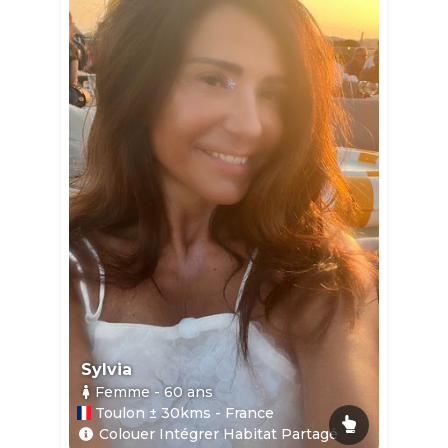
Sylvia
Femme
- 60
ans
Toulon ± 30kms - France
Colouer Intégrer Habitat Partagé