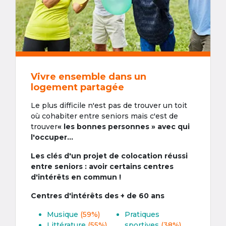
Vivre ensemble dans un
logement partagée
Le plus difficile n'est pas de trouver un toit
où cohabiter entre seniors mais c'est de
trouver
« les bonnes personnes » avec qui
l'occuper...
Les clés d'un projet de colocation réussi
entre seniors : avoir certains centres
d'intérêts en commun !
Centres d'intérêts des + de 60 ans
Musique
(59%)
Pratiques
Littérature
(55%)
sportives
(38%)