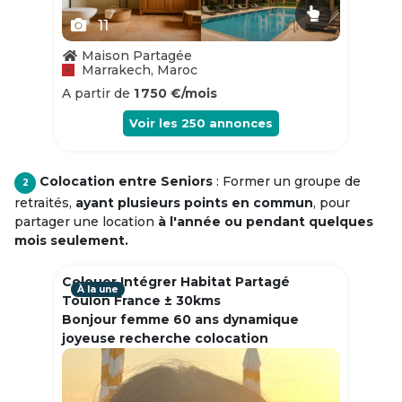
11
Maison Partagée
Marrakech, Maroc
A partir de
1 750 €/mois
Voir les
250
annonces
Colocation entre Seniors
: Former un groupe de
2
retraités,
ayant plusieurs points en commun
, pour
partager une location
à l'année ou pendant quelques
mois seulement.
Colouer Intégrer Habitat Partagé
À la une
Toulon France ± 30kms
Bonjour femme 60 ans dynamique
joyeuse recherche colocation