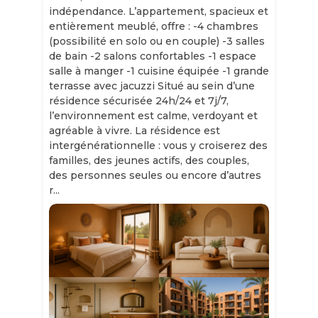
indépendance. L’appartement, spacieux et
entièrement meublé, offre : -4 chambres
(possibilité en solo ou en couple) -3 salles
de bain -2 salons confortables -1 espace
salle à manger -1 cuisine équipée -1 grande
terrasse avec jacuzzi Situé au sein d’une
résidence sécurisée 24h/24 et 7j/7,
l’environnement est calme, verdoyant et
agréable à vivre. La résidence est
intergénérationnelle : vous y croiserez des
familles, des jeunes actifs, des couples,
des personnes seules ou encore d’autres
r...
Slide 1 of 11