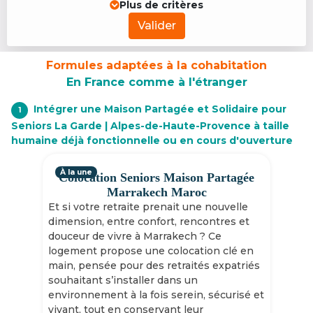
Plus de critères
Valider
Formules adaptées à la cohabitation
En France comme à l'étranger
Intégrer une Maison Partagée et Solidaire pour
1
Seniors La Garde | Alpes-de-Haute-Provence à taille
humaine déjà fonctionnelle ou en cours d'ouverture
À la une
Colocation Seniors Maison Partagée
Marrakech Maroc
Et si votre retraite prenait une nouvelle
dimension, entre confort, rencontres et
douceur de vivre à Marrakech ? Ce
logement propose une colocation clé en
main, pensée pour des retraités expatriés
souhaitant s’installer dans un
environnement à la fois serein, sécurisé et
vivant, tout en conservant leur