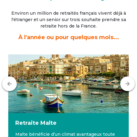
Environ un million de retraités français vivent déjà à
l'étranger
et un senior sur trois souhaite prendre sa
retraite hors de la France.
À l'année ou pour quelques mois...
Retraite
Malte
Malte bénéficie d’un climat avantageux toute