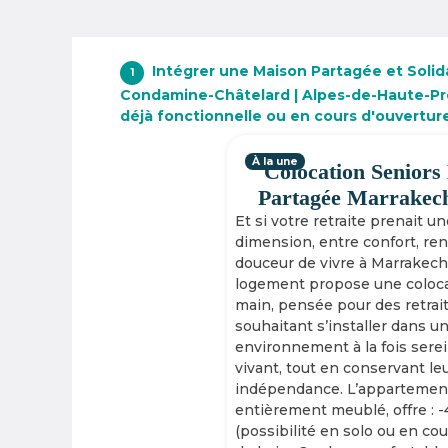
Intégrer une Maison Partagée et Solid
1
Condamine-Châtelard | Alpes-de-Haute-Pr
déjà fonctionnelle ou en cours d'ouvertur
À la une
Colocation Seniors
Partagée Marrakec
Et si votre retraite prenait u
dimension, entre confort, re
douceur de vivre à Marrakech
logement propose une coloca
main, pensée pour des retrai
souhaitant s’installer dans u
environnement à la fois serei
vivant, tout en conservant le
indépendance. L’appartement
entièrement meublé, offre : 
(possibilité en solo ou en cou