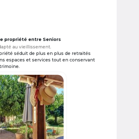
ne propriété entre Seniors
apté au vieillissement.
riété séduit de plus en plus de retraités
ins espaces et services tout en conservant
trimoine.