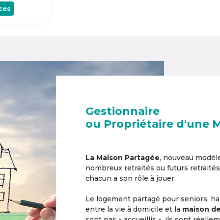
ces
Gestionnaire
ou Propriétaire d'une 
La Maison Partagée
, nouveau modèl
nombreux retraités ou futurs retraités
chacun a son rôle à jouer.
Le logement partagé pour seniors, hab
entre la vie à domicile et la
maison de
sont pas « accueillis », ils sont réell