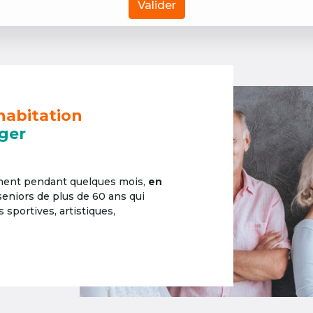
Valider
habitation
ger
ement pendant quelques mois,
en
 seniors de plus de 60 ans qui
sportives, artistiques,