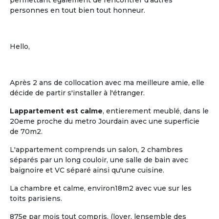
permettant également de rencontrer d'autres
personnes en tout bien tout honneur.
Hello,
Après 2 ans de collocation avec ma meilleure amie, elle
décide de partir s'installer à l'étranger.
Lappartement est calme
, entierement meublé, dans le
20eme proche du metro Jourdain avec une superficie
de 70m2.
L'appartement comprends un salon, 2 chambres
séparés par un long couloir, une salle de bain avec
baignoire et VC séparé ainsi qu'une cuisine.
La chambre et calme, environ18m2 avec vue sur les
toits parisiens.
875e par mois tout compris. (loyer, lensemble des