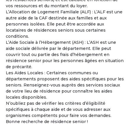
vos ressources et du montant du loyer.
Catherine
L’Allocation de Logement Familiale (ALF) : L’ALF est une
Femme
- 56
ans
autre aide de la CAF destinée aux familles et aux
France - Gard
personnes isolées. Elle peut être accordée aux
locataires de résidences seniors sous certaines
Voir les
237
annonces
conditions.
L’Aide Sociale à l’Hébergement (ASH) : L’ASH est une
La copropriété en pleine propriété entre Seniors
4
aide sociale délivrée par le département. Elle peut
Un mode d’habitat partagé adapté au vieillissement.
couvrir tout ou partie des frais d’hébergement en
La copropriété en pleine propriété séduit de plus en
résidence senior pour les personnes âgées en situation
plus de retraités désireux de mutualiser certains espaces
de précarité.
et services tout en conservant leur indépendance et leur
Les Aides Locales : Certaines communes ou
patrimoine.
départements proposent des aides spécifiques pour les
seniors. Renseignez-vous auprès des services sociaux
À la une
de votre lieu de résidence pour connaître les aides
locales disponibles.
N’oubliez pas de vérifier les critères d’éligibilité
spécifiques à chaque aide et de vous adresser aux
organismes compétents pour faire vos demandes.
Bonne recherche de résidence senior !