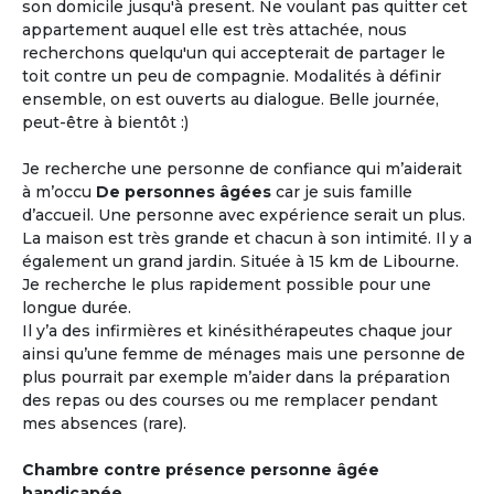
son domicile jusqu'à present. Ne voulant pas quitter cet
appartement auquel elle est très attachée, nous
recherchons quelqu'un qui accepterait de partager le
toit contre un peu de compagnie. Modalités à définir
ensemble, on est ouverts au dialogue. Belle journée,
peut-être à bientôt :)
Je recherche une personne de confiance qui m’aiderait
à m’occu
De personnes âgées
car je suis famille
d’accueil. Une personne avec expérience serait un plus.
La maison est très grande et chacun à son intimité. Il y a
également un grand jardin. Située à 15 km de Libourne.
Je recherche le plus rapidement possible pour une
longue durée.
Il y’a des infirmières et kinésithérapeutes chaque jour
ainsi qu’une femme de ménages mais une personne de
plus pourrait par exemple m’aider dans la préparation
des repas ou des courses ou me remplacer pendant
mes absences (rare).
Chambre contre présence personne âgée
handicapée