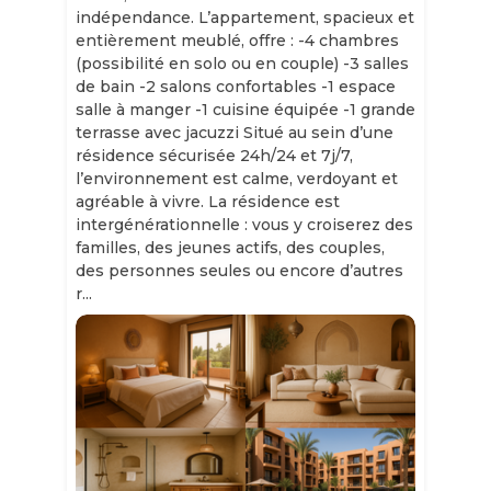
indépendance. L’appartement, spacieux et
entièrement meublé, offre : -4 chambres
(possibilité en solo ou en couple) -3 salles
de bain -2 salons confortables -1 espace
salle à manger -1 cuisine équipée -1 grande
terrasse avec jacuzzi Situé au sein d’une
résidence sécurisée 24h/24 et 7j/7,
l’environnement est calme, verdoyant et
agréable à vivre. La résidence est
intergénérationnelle : vous y croiserez des
familles, des jeunes actifs, des couples,
des personnes seules ou encore d’autres
r...
Slide 1 of 11