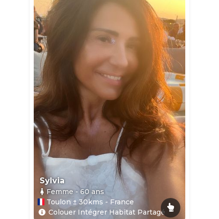
Sylvia
Femme
- 60
ans
Toulon ± 30kms - France
Colouer Intégrer Habitat Partagé