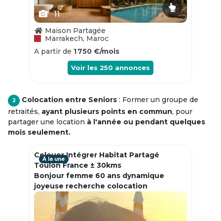
11
Maison Partagée
Marrakech, Maroc
A partir de
1 750 €/mois
Voir les
250
annonces
Colocation entre Seniors
: Former un groupe de
2
retraités,
ayant plusieurs points en commun
, pour
partager une location
à l'année ou pendant quelques
mois seulement.
Colouer Intégrer Habitat Partagé
À la une
Toulon France ± 30kms
Bonjour femme 60 ans dynamique
joyeuse recherche colocation