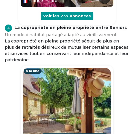
France - Gard
Voir les
237
annonces
La copropriété en pleine propriété entre Seniors
4
Un mode d’habitat partagé adapté au vieillissement.
La copropriété en pleine propriété séduit de plus en
plus de retraités désireux de mutualiser certains espaces
et services tout en conservant leur indépendance et leur
patrimoine.
À la une