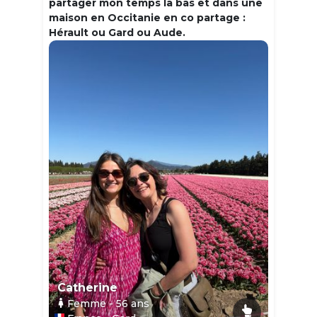
partager mon temps la bas et dans une
maison en Occitanie en co partage :
Hérault ou Gard ou Aude.
Catherine
Femme
- 56
ans