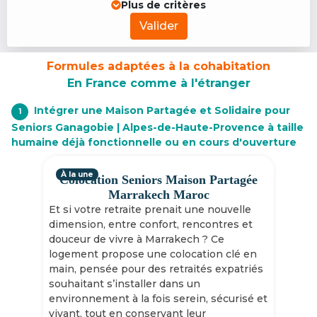
Plus de critères
Valider
Formules adaptées à la cohabitation
En France comme à l'étranger
Intégrer une Maison Partagée et Solidaire pour
1
Seniors Ganagobie | Alpes-de-Haute-Provence à taille
humaine déjà fonctionnelle ou en cours d'ouverture
À la une
Colocation Seniors Maison Partagée
Marrakech Maroc
Et si votre retraite prenait une nouvelle
dimension, entre confort, rencontres et
douceur de vivre à Marrakech ? Ce
logement propose une colocation clé en
main, pensée pour des retraités expatriés
souhaitant s’installer dans un
environnement à la fois serein, sécurisé et
vivant, tout en conservant leur