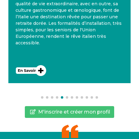
 sa
l’année, avec 300 jours d’ensoleillement par an
 de
La Valette à Malte, où plusieurs nationalités se
une
côtoient, apparaît dans les premiers rangs des
 très
pays où il fait bon y passer sa retraite. D’ailleur
Malte dispose également d’un système de
santé performant. L’anglais est la deuxième
langue nationale.
M'inscrire et créer mon profil