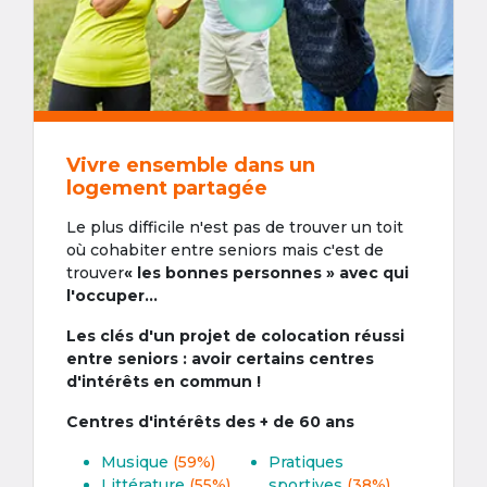
Vivre ensemble dans un
logement partagée
Le plus difficile n'est pas de trouver un toit
où cohabiter entre seniors mais c'est de
trouver
« les bonnes personnes » avec qui
l'occuper...
Les clés d'un projet de colocation réussi
entre seniors : avoir certains centres
d'intérêts en commun !
Centres d'intérêts des + de 60 ans
Musique
(59%)
Pratiques
Littérature
(55%)
sportives
(38%)