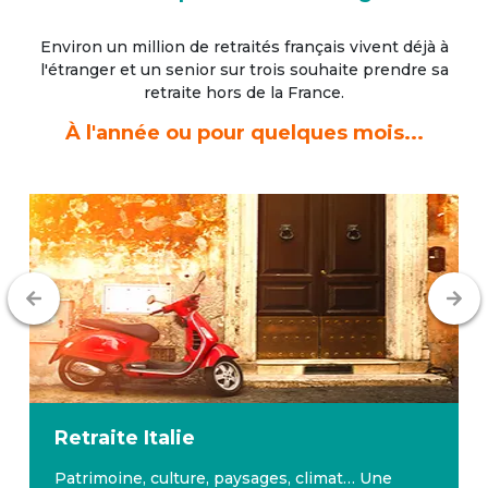
Environ un million de retraités français vivent déjà à
l'étranger
et un senior sur trois souhaite prendre sa
retraite hors de la France.
À l'année ou pour quelques mois...
Retraite
Malte
Malte bénéficie d’un climat avantageux toute