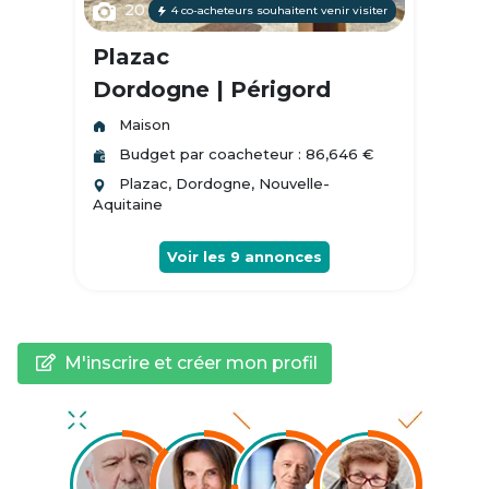
20
4 co-acheteurs souhaitent venir visiter
Plazac
Dordogne | Périgord
Maison
Budget par coacheteur : 86,646 €
Plazac, Dordogne, Nouvelle-
Aquitaine
Voir les
9
annonces
M'inscrire et créer mon profil