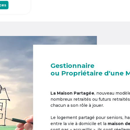
ces
Gestionnaire
ou Propriétaire d'une 
La Maison Partagée
, nouveau modèl
nombreux retraités ou futurs retraités
chacun a son rôle à jouer.
Le logement partagé pour seniors, hab
entre la vie à domicile et la
maison de
sont pas « accueillis », ils sont réell