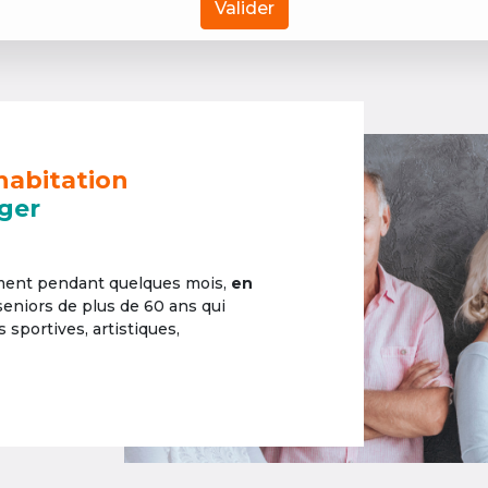
Valider
habitation
ger
ement pendant quelques mois,
en
 seniors de plus de 60 ans qui
sportives, artistiques,