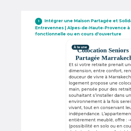
Intégrer une Maison Partagée et Solid
1
Entrevennes | Alpes-de-Haute-Provence à 
fonctionnelle ou en cours d'ouverture
À la une
Colocation Seniors
Partagée Marrakec
Et si votre retraite prenait u
dimension, entre confort, re
douceur de vivre à Marrakech
logement propose une coloca
main, pensée pour des retrai
souhaitant s’installer dans u
environnement à la fois serei
vivant, tout en conservant le
indépendance. L’appartement
entièrement meublé, offre : 
(possibilité en solo ou en cou