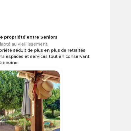
ne propriété entre Seniors
apté au vieillissement.
riété séduit de plus en plus de retraités
ins espaces et services tout en conservant
trimoine.