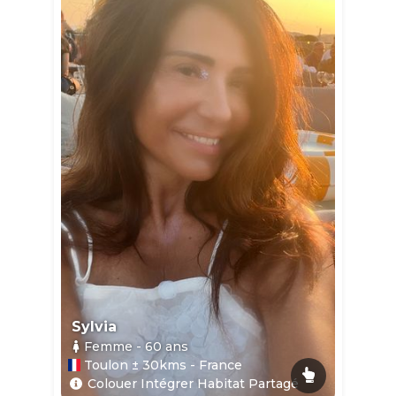
Sylvia
Femme
- 60
ans
Toulon ± 30kms - France
Colouer Intégrer Habitat Partagé