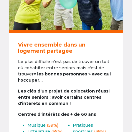
Vivre ensemble dans un
logement partagée
Le plus difficile n'est pas de trouver un toit
où cohabiter entre seniors mais c'est de
trouver
« les bonnes personnes » avec qui
l'occuper...
Les clés d'un projet de colocation réussi
entre seniors : avoir certains centres
d'intérêts en commun !
Centres d'intérêts des + de 60 ans
Musique
(59%)
Pratiques
Littérature
(55%)
sportives
(38%)