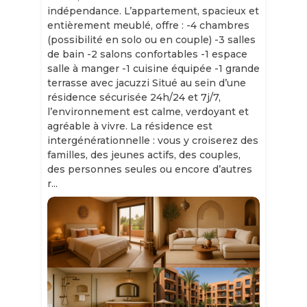
indépendance. L’appartement, spacieux et
entièrement meublé, offre : -4 chambres
(possibilité en solo ou en couple) -3 salles
de bain -2 salons confortables -1 espace
salle à manger -1 cuisine équipée -1 grande
terrasse avec jacuzzi Situé au sein d’une
résidence sécurisée 24h/24 et 7j/7,
l’environnement est calme, verdoyant et
agréable à vivre. La résidence est
intergénérationnelle : vous y croiserez des
familles, des jeunes actifs, des couples,
des personnes seules ou encore d’autres
r...
Slide 1 of 11