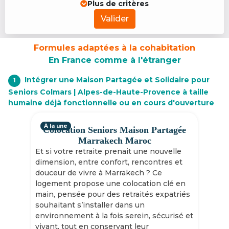
Plus de critères
Valider
Formules adaptées à la cohabitation
En France comme à l'étranger
Intégrer une Maison Partagée et Solidaire pour
1
Seniors Colmars | Alpes-de-Haute-Provence à taille
humaine déjà fonctionnelle ou en cours d'ouverture
À la une
Colocation Seniors Maison Partagée
Marrakech Maroc
Et si votre retraite prenait une nouvelle
dimension, entre confort, rencontres et
douceur de vivre à Marrakech ? Ce
logement propose une colocation clé en
main, pensée pour des retraités expatriés
souhaitant s’installer dans un
environnement à la fois serein, sécurisé et
vivant, tout en conservant leur