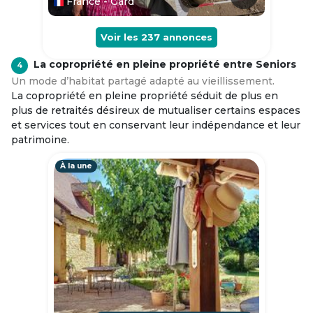
France - Gard
Voir les
237
annonces
La copropriété en pleine propriété entre Seniors
4
Un mode d’habitat partagé adapté au vieillissement.
La copropriété en pleine propriété séduit de plus en
plus de retraités désireux de mutualiser certains espaces
et services tout en conservant leur indépendance et leur
patrimoine.
À la une