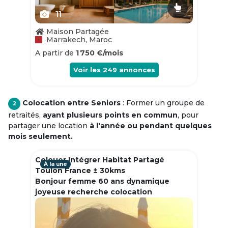
11
Maison Partagée
Marrakech, Maroc
A partir de
1 750 €/mois
Voir les
249
annonces
Colocation entre Seniors
: Former un groupe de
2
retraités,
ayant plusieurs points en commun
, pour
partager une location
à l'année ou pendant quelques
mois seulement.
Colouer Intégrer Habitat Partagé
À la une
Toulon France ± 30kms
Bonjour femme 60 ans dynamique
joyeuse recherche colocation