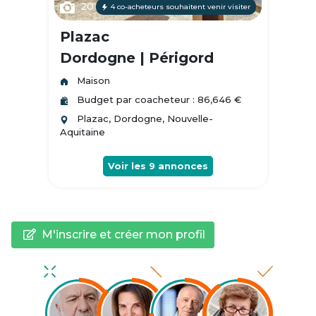
20
4 co-acheteurs souhaitent venir visiter
Plazac
Dordogne | Périgord
Maison
Budget par coacheteur : 86,646 €
Plazac, Dordogne, Nouvelle-
Aquitaine
Voir les
9
annonces
M'inscrire et créer mon profil