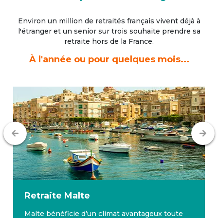
Environ un million de retraités français vivent déjà à
l'étranger
et un senior sur trois souhaite prendre sa
retraite hors de la France.
À l'année ou pour quelques mois...
Retraite
Malte
Malte bénéficie d’un climat avantageux toute