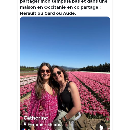
partager mon temps la bas et dans une
maison en Occitanie en co partage :
Hérault ou Gard ou Aude.
Catherine
Femme
- 56
ans