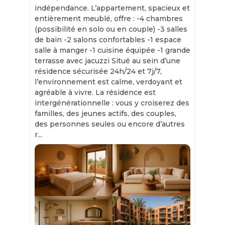
indépendance. L’appartement, spacieux et
entièrement meublé, offre : -4 chambres
(possibilité en solo ou en couple) -3 salles
de bain -2 salons confortables -1 espace
salle à manger -1 cuisine équipée -1 grande
terrasse avec jacuzzi Situé au sein d’une
résidence sécurisée 24h/24 et 7j/7,
l’environnement est calme, verdoyant et
agréable à vivre. La résidence est
intergénérationnelle : vous y croiserez des
familles, des jeunes actifs, des couples,
des personnes seules ou encore d’autres
r...
Slide 1 of 11