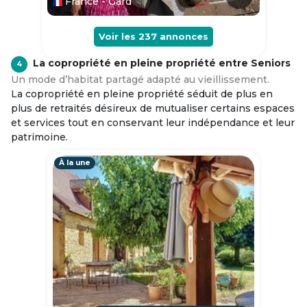
France - Gard
Voir les
237
annonces
La copropriété en pleine propriété entre Seniors
4
Un mode d’habitat partagé adapté au vieillissement.
La copropriété en pleine propriété séduit de plus en
plus de retraités désireux de mutualiser certains espaces
et services tout en conservant leur indépendance et leur
patrimoine.
À la une