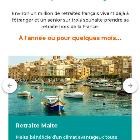
Environ un million de retraités français vivent déjà à
l'étranger
et un senior sur trois souhaite prendre sa
retraite hors de la France.
À l'année ou pour quelques mois...
Retraite
Malte
Malte bénéficie d’un climat avantageux toute