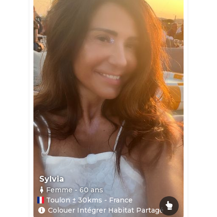
Sylvia
Femme
- 60
ans
Toulon ± 30kms - France
Colouer Intégrer Habitat Partagé