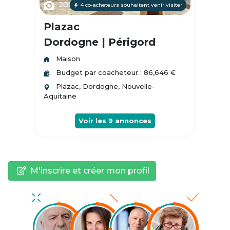
20
4 co-acheteurs souhaitent venir visiter
Plazac
Dordogne | Périgord
Maison
Budget par coacheteur : 86,646 €
Plazac, Dordogne, Nouvelle-
Aquitaine
Voir les
9
annonces
M'inscrire et créer mon profil