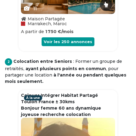
11
Maison Partagée
Marrakech, Maroc
A partir de
1 750 €/mois
Voir les
250
annonces
Colocation entre Seniors
: Former un groupe de
2
retraités,
ayant plusieurs points en commun
, pour
partager une location
à l'année ou pendant quelques
mois seulement.
Colouer Intégrer Habitat Partagé
À la une
Toulon France ± 30kms
Bonjour femme 60 ans dynamique
joyeuse recherche colocation