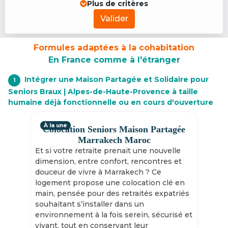
Plus de critères
Valider
Formules adaptées à la cohabitation
En France comme à l'étranger
Intégrer une Maison Partagée et Solidaire pour
1
Seniors Braux | Alpes-de-Haute-Provence à taille
humaine déjà fonctionnelle ou en cours d'ouverture
À la une
Colocation Seniors Maison Partagée
Marrakech Maroc
Et si votre retraite prenait une nouvelle
dimension, entre confort, rencontres et
douceur de vivre à Marrakech ? Ce
logement propose une colocation clé en
main, pensée pour des retraités expatriés
souhaitant s’installer dans un
environnement à la fois serein, sécurisé et
vivant, tout en conservant leur