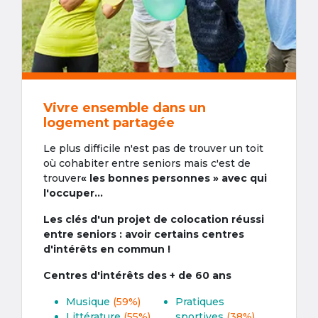
Vivre ensemble dans un
logement partagée
Le plus difficile n'est pas de trouver un toit
où cohabiter entre seniors mais c'est de
trouver
« les bonnes personnes » avec qui
l'occuper...
Les clés d'un projet de colocation réussi
entre seniors : avoir certains centres
d'intérêts en commun !
Centres d'intérêts des + de 60 ans
Musique
(59%)
Pratiques
Littérature
(55%)
sportives
(38%)