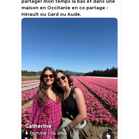
partager mon temps la bas et dans une
maison en Occitanie en co partage :
Hérault ou Gard ou Aude.
Catherine
Femme
- 56
ans