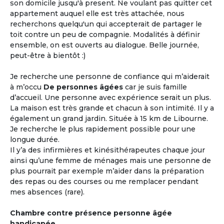
son domicile jusqu'à present. Ne voulant pas quitter cet
appartement auquel elle est très attachée, nous
recherchons quelqu'un qui accepterait de partager le
toit contre un peu de compagnie. Modalités à définir
ensemble, on est ouverts au dialogue. Belle journée,
peut-être à bientôt :)
Je recherche une personne de confiance qui m’aiderait
à m’occu
De personnes âgées
car je suis famille
d’accueil. Une personne avec expérience serait un plus.
La maison est très grande et chacun à son intimité. Il y a
également un grand jardin. Située à 15 km de Libourne.
Je recherche le plus rapidement possible pour une
longue durée.
Il y’a des infirmières et kinésithérapeutes chaque jour
ainsi qu’une femme de ménages mais une personne de
plus pourrait par exemple m’aider dans la préparation
des repas ou des courses ou me remplacer pendant
mes absences (rare).
Chambre contre présence personne âgée
handicapée