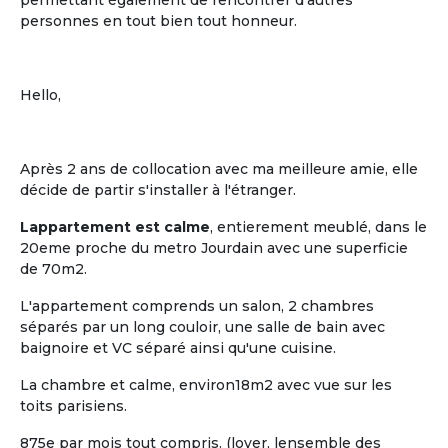
permettant également de rencontrer d'autres
personnes en tout bien tout honneur.
Hello,
Après 2 ans de collocation avec ma meilleure amie, elle
décide de partir s'installer à l'étranger.
Lappartement est calme
, entierement meublé, dans le
20eme proche du metro Jourdain avec une superficie
de 70m2.
L'appartement comprends un salon, 2 chambres
séparés par un long couloir, une salle de bain avec
baignoire et VC séparé ainsi qu'une cuisine.
La chambre et calme, environ18m2 avec vue sur les
toits parisiens.
875e par mois tout compris. (loyer, lensemble des