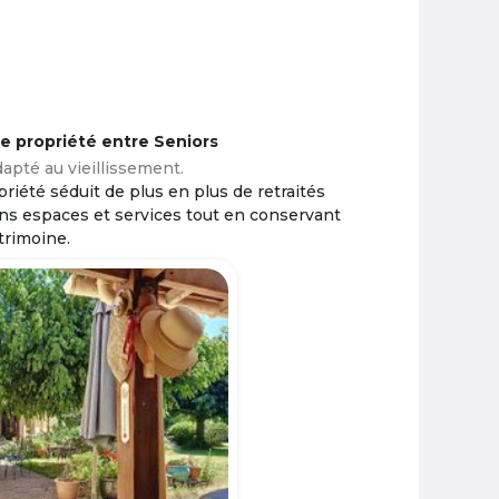
ne propriété entre Seniors
apté au vieillissement.
riété séduit de plus en plus de retraités
ins espaces et services tout en conservant
trimoine.