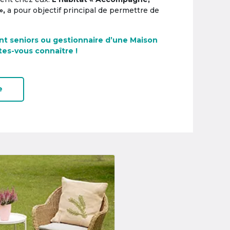
»,
a pour objectif principal de permettre de
nt seniors ou gestionnaire d’une Maison
tes-vous connaître !
e