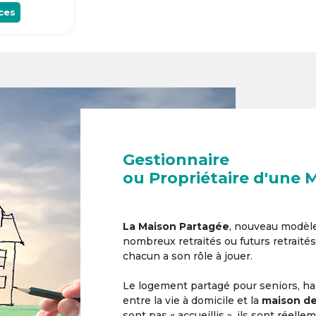
ces
Gestionnaire
ou Propriétaire d'une 
La Maison Partagée
, nouveau modèl
nombreux retraités ou futurs retraités
chacun a son rôle à jouer.
Le logement partagé pour seniors, hab
entre la vie à domicile et la
maison de
sont pas « accueillis », ils sont réell