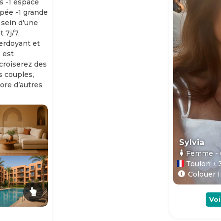
s -1 espace
ipée -1 grande
 sein d’une
 7j/7,
erdoyant et
 est
 croiserez des
es couples,
ore d’autres
Sylvia
Femme
-
Toulon ± 
Colouer I
Voi