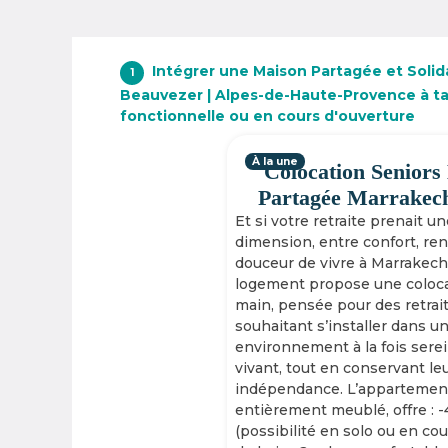
Intégrer une Maison Partagée et Solid
1
Beauvezer | Alpes-de-Haute-Provence à ta
fonctionnelle ou en cours d'ouverture
À la une
Colocation Seniors
Partagée Marrakec
Et si votre retraite prenait u
dimension, entre confort, re
douceur de vivre à Marrakech
logement propose une coloca
main, pensée pour des retrai
souhaitant s’installer dans u
environnement à la fois serei
vivant, tout en conservant le
indépendance. L’appartement
entièrement meublé, offre : 
(possibilité en solo ou en cou