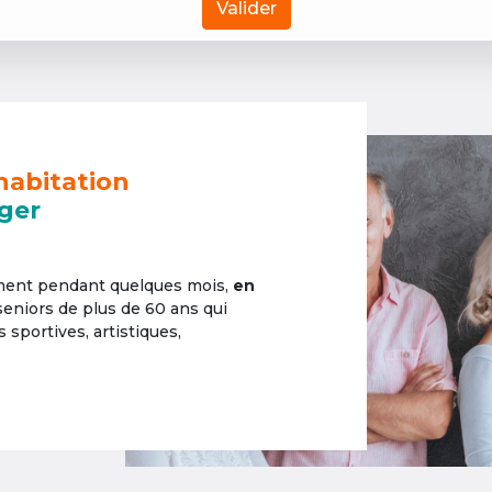
Valider
habitation
ger
ement pendant quelques mois,
en
 seniors de plus de 60 ans qui
sportives, artistiques,