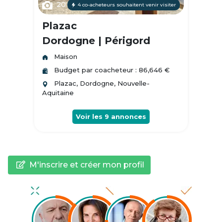
20
4 co-acheteurs souhaitent venir visiter
Plazac
Dordogne | Périgord
Maison
Budget par coacheteur : 86,646 €
Plazac, Dordogne, Nouvelle-
Aquitaine
Voir les
9
annonces
M'inscrire et créer mon profil