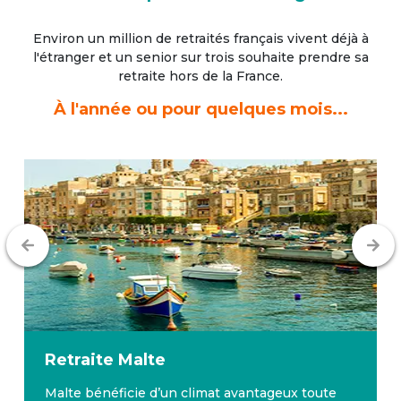
Environ un million de retraités français vivent déjà à
l'étranger
et un senior sur trois souhaite prendre sa
retraite hors de la France.
À l'année ou pour quelques mois...
Retraite
Malte
Malte bénéficie d’un climat avantageux toute