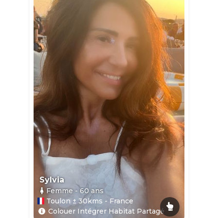
Sylvia
Femme
- 60
ans
Toulon ± 30kms - France
Colouer Intégrer Habitat Partagé