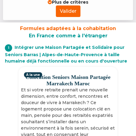
Plus de critères
Valider
Formules adaptées à la cohabitation
En France comme à l'étranger
Intégrer une Maison Partagée et Solidaire pour
1
Seniors Barras | Alpes-de-Haute-Provence à taille
humaine déjà fonctionnelle ou en cours d'ouverture
À la une
Colocation Seniors Maison Partagée
Marrakech Maroc
Et si votre retraite prenait une nouvelle
dimension, entre confort, rencontres et
douceur de vivre à Marrakech ? Ce
logement propose une colocation clé en
main, pensée pour des retraités expatriés
souhaitant s’installer dans un
environnement à la fois serein, sécurisé et
vivant, tout en conservant leur