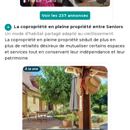
France - Gard
Voir les
237
annonces
La copropriété en pleine propriété entre Seniors
4
Un mode d’habitat partagé adapté au vieillissement.
La copropriété en pleine propriété séduit de plus en
plus de retraités désireux de mutualiser certains espaces
et services tout en conservant leur indépendance et leur
patrimoine.
À la une