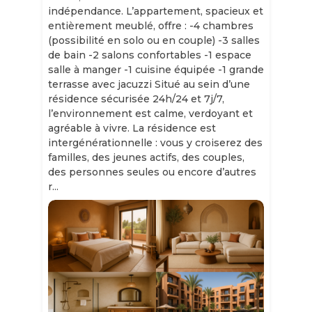
indépendance. L’appartement, spacieux et
entièrement meublé, offre : -4 chambres
(possibilité en solo ou en couple) -3 salles
de bain -2 salons confortables -1 espace
salle à manger -1 cuisine équipée -1 grande
terrasse avec jacuzzi Situé au sein d’une
résidence sécurisée 24h/24 et 7j/7,
l’environnement est calme, verdoyant et
agréable à vivre. La résidence est
intergénérationnelle : vous y croiserez des
familles, des jeunes actifs, des couples,
des personnes seules ou encore d’autres
r...
Slide 1 of 11