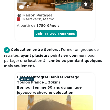
11
Maison Partagée
Marrakech, Maroc
A partir de
1 750 €/mois
Voir les
249
annonces
Colocation entre Seniors
: Former un groupe de
2
retraités,
ayant plusieurs points en commun
, pour
partager une location
à l'année ou pendant quelques
mois seulement.
Colouer Intégrer Habitat Partagé
À la une
Toulon France ± 30kms
Bonjour femme 60 ans dynamique
joyeuse recherche colocation