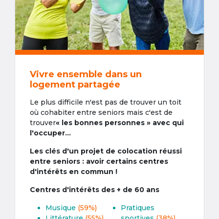
Vivre ensemble dans un
logement partagée
Le plus difficile n'est pas de trouver un toit
où cohabiter entre seniors mais c'est de
trouver
« les bonnes personnes » avec qui
l'occuper...
Les clés d'un projet de colocation réussi
entre seniors : avoir certains centres
d'intérêts en commun !
Centres d'intérêts des + de 60 ans
Musique
(59%)
Pratiques
Littérature
(55%)
sportives
(38%)