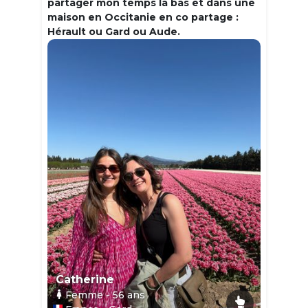
partager mon temps la bas et dans une
maison en Occitanie en co partage :
Hérault ou Gard ou Aude.
Catherine
Femme
- 56
ans