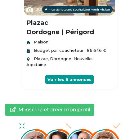
20
4 co-acheteurs souhaitent venir visiter
Plazac
Dordogne | Périgord
Maison
Budget par coacheteur : 86,646 €
Plazac, Dordogne, Nouvelle-
Aquitaine
Voir les
9
annonces
M'inscrire et créer mon profil