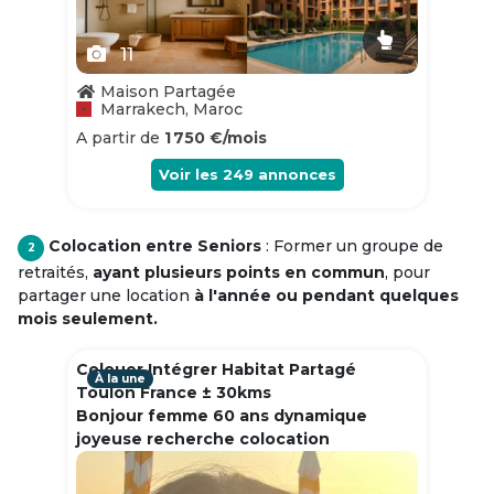
11
Maison Partagée
Marrakech, Maroc
A partir de
1 750 €/mois
Voir les
249
annonces
Colocation entre Seniors
: Former un groupe de
2
retraités,
ayant plusieurs points en commun
, pour
partager une location
à l'année ou pendant quelques
mois seulement.
Colouer Intégrer Habitat Partagé
À la une
Toulon France ± 30kms
Bonjour femme 60 ans dynamique
joyeuse recherche colocation