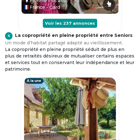
Femme
- 56
ans
France - Gard
Voir les
237
annonces
La copropriété en pleine propriété entre Seniors
4
Un mode d’habitat partagé adapté au vieillissement.
La copropriété en pleine propriété séduit de plus en
plus de retraités désireux de mutualiser certains espaces
et services tout en conservant leur indépendance et leur
patrimoine.
À la une