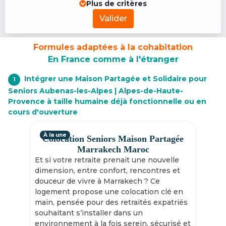
Plus de critères
Valider
Formules adaptées à la cohabitation
En France comme à l'étranger
Intégrer une Maison Partagée et Solidaire pour
1
Seniors Aubenas-les-Alpes | Alpes-de-Haute-
Provence à taille humaine déjà fonctionnelle ou en
cours d'ouverture
À la une
Colocation Seniors Maison Partagée
Marrakech Maroc
Et si votre retraite prenait une nouvelle
dimension, entre confort, rencontres et
douceur de vivre à Marrakech ? Ce
logement propose une colocation clé en
main, pensée pour des retraités expatriés
souhaitant s’installer dans un
environnement à la fois serein, sécurisé et