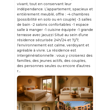
vivant, tout en conservant leur
indépendance. L’appartement, spacieux et
entièrement meublé, offre : -4 chambres
(possibilité en solo ou en couple) -3 salles
de bain -2 salons confortables -1 espace
salle à manger -1 cuisine équipée -1 grande
terrasse avec jacuzzi Situé au sein d’une
résidence sécurisée 24h/24 et 7j/7,
l’environnement est calme, verdoyant et
agréable à vivre. La résidence est
intergénérationnelle : vous y croiserez des
familles, des jeunes actifs, des couples,
des personnes seules ou encore d’autres
r...
Slide 1 of 11