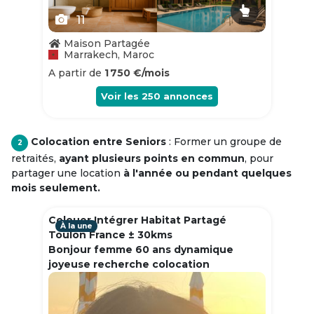
11
Maison Partagée
Marrakech, Maroc
A partir de
1 750 €/mois
Voir les
250
annonces
Colocation entre Seniors
: Former un groupe de
2
retraités,
ayant plusieurs points en commun
, pour
partager une location
à l'année ou pendant quelques
mois seulement.
Colouer Intégrer Habitat Partagé
À la une
Toulon France ± 30kms
Bonjour femme 60 ans dynamique
joyeuse recherche colocation