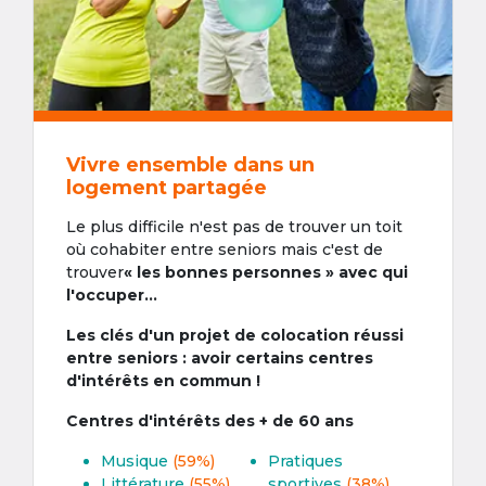
Vivre ensemble dans un
logement partagée
Le plus difficile n'est pas de trouver un toit
où cohabiter entre seniors mais c'est de
trouver
« les bonnes personnes » avec qui
l'occuper...
Les clés d'un projet de colocation réussi
entre seniors : avoir certains centres
d'intérêts en commun !
Centres d'intérêts des + de 60 ans
Musique
(59%)
Pratiques
Littérature
(55%)
sportives
(38%)