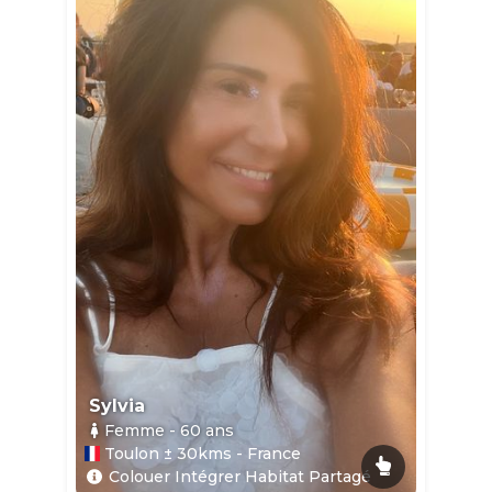
Sylvia
Femme
- 60
ans
Toulon ± 30kms - France
Colouer Intégrer Habitat Partagé