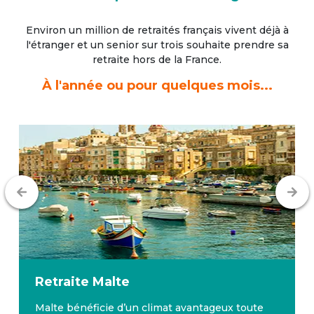
Environ un million de retraités français vivent déjà à
l'étranger
et un senior sur trois souhaite prendre sa
retraite hors de la France.
À l'année ou pour quelques mois...
Retraite
Malte
Malte bénéficie d’un climat avantageux toute