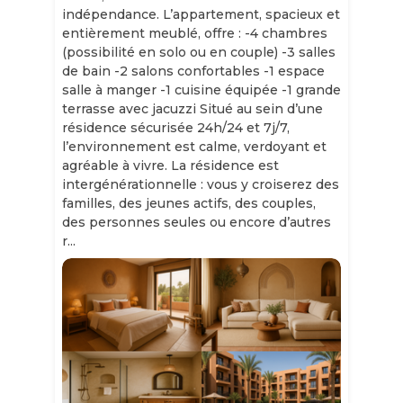
indépendance. L’appartement, spacieux et
entièrement meublé, offre : -4 chambres
(possibilité en solo ou en couple) -3 salles
de bain -2 salons confortables -1 espace
salle à manger -1 cuisine équipée -1 grande
terrasse avec jacuzzi Situé au sein d’une
résidence sécurisée 24h/24 et 7j/7,
l’environnement est calme, verdoyant et
agréable à vivre. La résidence est
intergénérationnelle : vous y croiserez des
familles, des jeunes actifs, des couples,
des personnes seules ou encore d’autres
r...
Slide 1 of 11