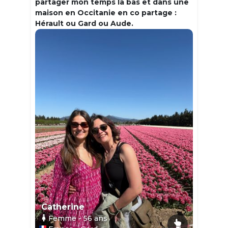
partager mon temps la bas et dans une
maison en Occitanie en co partage :
Hérault ou Gard ou Aude.
Catherine
Femme
- 56
ans