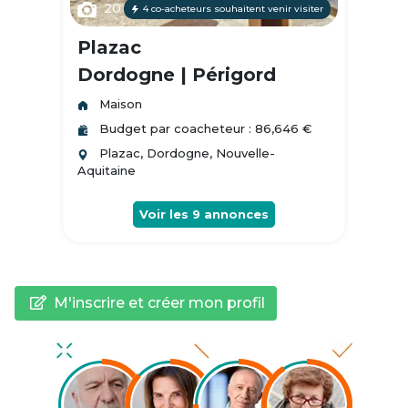
20
4 co-acheteurs souhaitent venir visiter
Plazac
Dordogne | Périgord
Maison
Budget par coacheteur : 86,646 €
Plazac, Dordogne, Nouvelle-
Aquitaine
Voir les
9
annonces
M'inscrire et créer mon profil