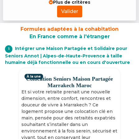
Plus de critères
Valider
Formules adaptées à la cohabitation
En France comme à l'étranger
Intégrer une Maison Partagée et Solidaire pour
1
Seniors Annot | Alpes-de-Haute-Provence à taille
humaine déjà fonctionnelle ou en cours d'ouverture
À la une
Colocation Seniors Maison Partagée
Marrakech Maroc
Et si votre retraite prenait une nouvelle
dimension, entre confort, rencontres et
douceur de vivre à Marrakech ? Ce
logement propose une colocation clé en
main, pensée pour des retraités expatriés
souhaitant s’installer dans un
environnement à la fois serein, sécurisé et
vivant, tout en conservant leur