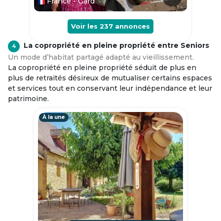
France - Gard
Voir les
237
annonces
La copropriété en pleine propriété entre Seniors
4
Un mode d’habitat partagé adapté au vieillissement.
La copropriété en pleine propriété séduit de plus en
plus de retraités désireux de mutualiser certains espaces
et services tout en conservant leur indépendance et leur
patrimoine.
À la une